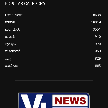
POPULAR CATEGORY
Fresh News
10638
ಕರಾವಳಿ
10014
ಮಂಗಳೂರು
3551
ಉಡುಪಿ
1910
ಪುತ್ತೂರು
970
ಮೂಡಬಿದರೆ
863
ರಾಜ್ಯ
829
ರಾಜಕೀಯ
663