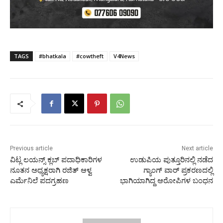
TAGS
#bhatkala
#cowtheft
V4News
Previous article
Next article
ವಿಟ್ಲ ಲಯನ್ಸ್ ಕ್ಲಬ್ ಪದಾಧಿಕಾರಿಗಳ
ಉಡುಪಿಯ ಪುತ್ತೂರಿನಲ್ಲಿ ನಡೆದ
ನೂತನ ಅಧ್ಯಕ್ಷರಾಗಿ ರಜಿತ್ ಆಳ್ವ
ಗ್ಯಾಂಗ್ ವಾರ್ ಪ್ರಕರಣದಲ್ಲಿ
ಎರ್ಮೆನಿಲೆ ಪದಗ್ರಹಣ
ಭಾಗಿಯಾಗಿದ್ದ ಆರೋಪಿಗಳ ಬಂಧನ