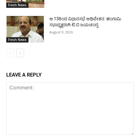
Fresh News
ಆ.13ರಿಂದ ವಿಧಾನಸಭೆ ಅಧಿವೇಶನ: ಹಂಗಾಮಿ
ಸಭಾಧ್ಯಕ್ಷರಾಗಿ ಟಿ.ಬಿ.ಜಯಚಂದ್ರ
August 9, 2026
Fresh News
LEAVE A REPLY
Comment: