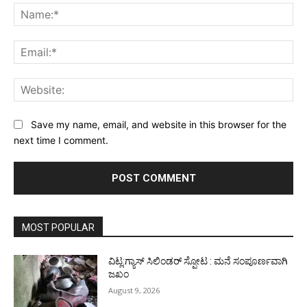
Na
Ema
Web
Save my name, email, and website in this browser for the
next time I comment.
MOST POPULAR
ವಿಟ್ಲ:ಗ್ಯಾಸ್ ಸಿಲಿಂಡರ್ ಸ್ಪೋಟ : ಮನೆ ಸಂಪೂರ್ಣವಾಗಿ
ಜಖಂ
August 9, 2026