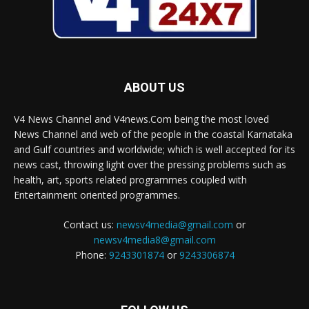
ABOUT US
V4 News Channel and V4news.Com being the most loved
News Channel and web of the people in the coastal Karnataka
and Gulf countries and worldwide; which is well accepted for its
news cast, throwing light over the pressing problems such as
health, art, sports related programmes coupled with
Entertainment oriented programmes.
Contact us:
newsv4media@gmail.com
or
newsv4media8@gmail.com
Phone:
9243301874
or
9243306874