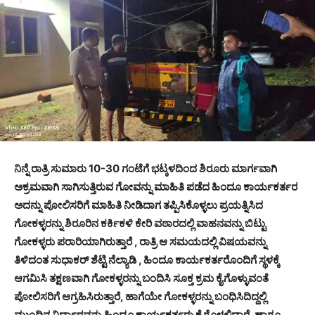
ನಿನ್ನೆ ರಾತ್ರಿ ಸುಮಾರು 10-30 ಗಂಟೆಗೆ ಭಟ್ಕಳದಿಂದ ಶಿರೂರು ಮಾರ್ಗವಾಗಿ
ಅಕ್ರಮವಾಗಿ ಸಾಗಿಸುತ್ತಿರುವ ಗೋವನ್ನು ಮಾಹಿತಿ ಪಡೆದ ಹಿಂದೂ ಕಾರ್ಯಕರ್ತರ
ಅದನ್ನು ಪೋಲಿಸರಿಗೆ ಮಾಹಿತಿ ನೀಡಿದಾಗ ತಪ್ಪಿಸಿಕೊಳ್ಳಲು ಪ್ರಯತ್ನಿಸಿದ
ಗೋಕಳ್ಳರನ್ನು ಶಿರೂರಿನ ಕರ್ಕಿಕಳಿ ಕೇರಿ ವಠಾರದಲ್ಲಿ ವಾಹನವನ್ನು ಬಿಟ್ಟು
ಗೋಕಳ್ಳರು ಪರಾರಿಯಾಗಿರುತ್ತಾರೆ , ರಾತ್ರಿ ಆ ಸಮಯದಲ್ಲಿ ವಿಷಯವನ್ನು
ತಿಳಿದಂತ ಸುಧಾಕರ್ ಶೆಟ್ಟಿ ನೆಲ್ಯಾಡಿ , ಹಿಂದೂ ಕಾರ್ಯಕರ್ತರೊಂದಿಗೆ ಸ್ಥಳಕ್ಕೆ
ಆಗಮಿಸಿ ತಕ್ಷಣವಾಗಿ ಗೋಕಳ್ಳರನ್ನು ಬಂದಿಸಿ ಸೂಕ್ತ ಕ್ರಮ ಕೈಗೊಳ್ಳುವಂತೆ
ಪೋಲಿಸರಿಗೆ ಆಗ್ರಹಿಸಿರುತ್ತಾರೆ, ಹಾಗೆಯೇ ಗೋಕಳ್ಳರನ್ನು ಬಂಧಿಸಿದಿದ್ದಲ್ಲಿ
ಮುಂದಿನ ನಿರ್ಧಾರವನ್ನು ಹಿಂದೂ ಕಾರ್ಯಕರ್ತರು ಕೈಗೊಳ್ಳಲಿದ್ದಾರೆ, ಹಾಗೂ