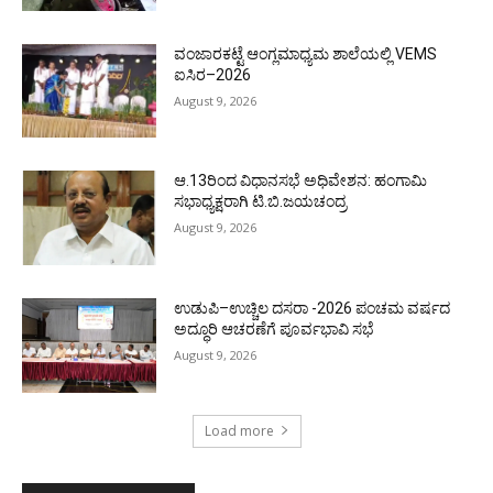
ವಂಜಾರಕಟ್ಟೆ ಆಂಗ್ಲಮಾಧ್ಯಮ ಶಾಲೆಯಲ್ಲಿ VEMS
ಐಸಿರ–2026
August 9, 2026
ಆ.13ರಿಂದ ವಿಧಾನಸಭೆ ಅಧಿವೇಶನ: ಹಂಗಾಮಿ
ಸಭಾಧ್ಯಕ್ಷರಾಗಿ ಟಿ.ಬಿ.ಜಯಚಂದ್ರ
August 9, 2026
ಉಡುಪಿ–ಉಚ್ಚಿಲ ದಸರಾ -2026 ಪಂಚಮ ವರ್ಷದ
ಅದ್ಧೂರಿ ಆಚರಣೆಗೆ ಪೂರ್ವಭಾವಿ ಸಭೆ
August 9, 2026
Load more