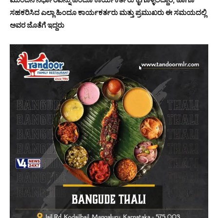
ಸಹಕರಿಸಿದ ಎಲ್ಲಾ ಹಿಂದೂ ಕಾರ್ಯಕರ್ತರು ಮತ್ತು ಪ್ರಮುಖರು ಈ ಸಮಯದಲ್ಲಿ
ಅವರ ಜೊತೆಗೆ ಇದ್ದರು