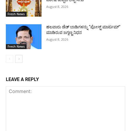
August 8, 2026
Fresh News
ಹಲವಾರು ಡೆಡ್ ಬಾಡಿಗಳನ್ನು “ಪೋಸ್ಟ್ ಮಾರ್ಟಮ್”
ಮಾಡಿರುವ ಜಗ್ಗಣ್ಣ ನಿಧನ
August 8, 2026
Fresh News
LEAVE A REPLY