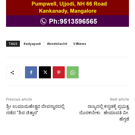
TAGS
#adyapadi
#beebilachil
V4News
Previous article
Next article
ಶ್ರೀ ಉಮಾಮಹೇಶ್ವರ ದೇವಸ್ಥಾನದಲ್ಲಿ
ರಾಜ್ಯದಲ್ಲಿ ಕನ್ನಡಕ್ಕೆ ಪ್ರಭುತ್ವ
ನಡೆದ “ಶಿವ ಚಿತ್ತಾರ”
ದೊರಕಬೇಕು : ಹೇಮಾವತಿ ವೀ.
ಹೆಗ್ಗಡೆ