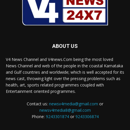
ABOUT US
V4 News Channel and V4news.Com being the most loved
News Channel and web of the people in the coastal Karnataka
and Gulf countries and worldwide; which is well accepted for its
news cast, throwing light over the pressing problems such as
health, art, sports related programmes coupled with
Entertainment oriented programmes.
Contact us:
newsv4media@gmail.com
or
newsv4media8@gmail.com
Phone:
9243301874
or
9243306874