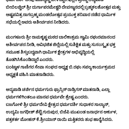
ಬೀಬಿಲಚ್ಚಿಲ್ ಶ್ರೀ ದುರ್ಗಾಪರಮೇಶ್ವರಿ ದೇವಸ್ಥಾನದಲ್ಲಿ ಬ್ರಹ್ಮಕಲಶೋತ್ಸವ ಮತ್ತು
ಅಷ್ಟಪವಿತ್ರ ನಾಗಬ್ರಹ್ಮ ಮಂಡಲೋತ್ಸವ ಪ್ರಯುಕ್ತ ಶನಿವಾರ ನಡೆದ ಧಾರ್ಮಿಕ
ಸಭೆಯಲ್ಲಿ ಅವರು ಆಶೀರ್ವಚನ ನೀಡಿದರು.
ಮಂಗಳೂರು ಶ್ರೀ ರಾಮಕೃಷ್ಣ ಮಠದ ಬಾಲಿಕಾಶ್ರಮ ಸ್ವಾಮಿ ರಘುರಮಾನಂದ
ಆಶೀರ್ವಚನ ನೀಡಿ, ಅವಿಭಜಿತ ಜಿಲ್ಲೆಯಲ್ಲಿ ಸುಶಿಕ್ಷಿತ ಮತ್ತು ಸುಸಂಸ್ಕೃತ ಭಕ್ತ
ಸಮೂಹ ಶಿಸ್ತುಬದ್ಧವಾಗಿ ಧಾರ್ಮಿಕ ಕ್ಷೇತ್ರಗಳ ಅಭಿವೃದ್ಧಿಯಲ್ಲಿ
ತೊಡಗಿಸಿಕೊಂಡಿದ್ದಾರೆ ಎಂದರು.
ಬಂಟ್ವಾಳ ಗಾಣಿಗರ ಸೇವಾ ಸಂಘದ ಅಧ್ಯಕ್ಷ ಬಿ.ರಘು ಸಪಲ್ಯ ಕಾರ್ಯಕ್ರಮದ
ಅಧ್ಯಕ್ಷತೆ ವಹಿಸಿ ಮಾತನಾಡಿದರು.
ಆದ್ಯಪಾಡಿ ಚರ್ಚಿನ ಧರ್ಮಗುರು ಫ್ರಾನ್ಸಿಸ್ ರಾಡ್ರಿಗಸ್ ಮಾತನಾಡಿ, ಎಲ್ಲಾ
ಧರ್ಮಗಳಿಗಿಂತಲೂ ಮಾನವ ಧರ್ಮವೇ ಶ್ರೇಷ್ಟ ಎಂದರು.
ಬಜಗೋಳಿ ಶ್ರೀ ಧರ್ಮದೇವಿ ಕ್ಷೇತ್ರದ ಧರ್ಮದರ್ಶಿ ಸುಧಾಕರ ಸಾಲ್ಯಾನ್,
ಉದ್ಯಮಿ ಜಗಧೀಶ್ ಶೆಟ್ಟಿ ಗುರುಪುರ, ಬಿಜೆಪಿ ಮುಖಂಡ ಜನಾರ್ಧನ ಅರ್ಕುಳ,
ಪತ್ರಕರ್ತ ಮೋಹನ್ ಕೆ.ಶ್ರೀಯಾನ್ ರಾಯಿ ಮತ್ತಿತರರು ಶುಭ ಹಾರೈಸಿದರು.