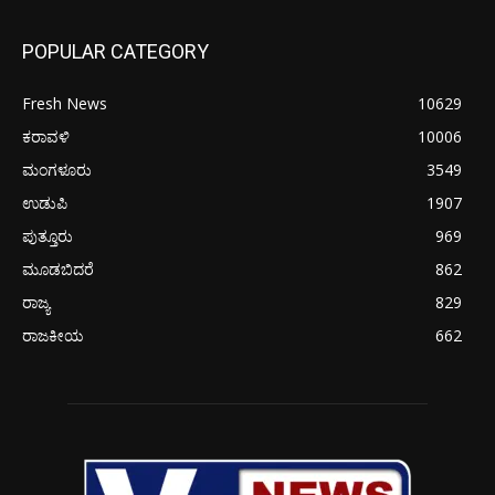
POPULAR CATEGORY
Fresh News
10629
ಕರಾವಳಿ
10006
ಮಂಗಳೂರು
3549
ಉಡುಪಿ
1907
ಪುತ್ತೂರು
969
ಮೂಡಬಿದರೆ
862
ರಾಜ್ಯ
829
ರಾಜಕೀಯ
662