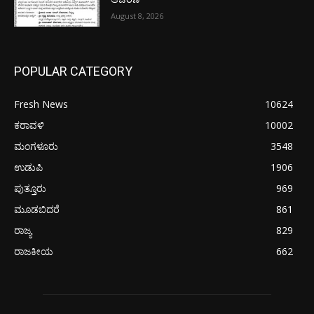
August 8, 2026
POPULAR CATEGORY
Fresh News
10624
ಕರಾವಳಿ
10002
ಮಂಗಳೂರು
3548
ಉಡುಪಿ
1906
ಪುತ್ತೂರು
969
ಮೂಡಬಿದರೆ
861
ರಾಜ್ಯ
829
ರಾಜಕೀಯ
662