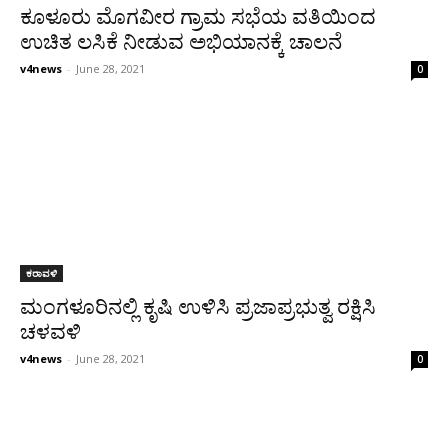
ಕೂಳೂರು ಮೊಗವೀರ ಗ್ರಾಮ ಸಭೆಯ ವತಿಯಿಂದ
ಉಚಿತ ಲಸಿಕೆ ನೀಡುವ ಅಭಿಯಾನಕ್ಕೆ ಚಾಲನೆ
v4news
-
June 28, 2021
0
ಕರಾವಳಿ
ಮಂಗಳೂರಿನಲ್ಲಿ ಕೃಷಿ ಉಳಿಸಿ ಪ್ರಜಾಪ್ರಭುತ್ವ ರಕ್ಷಿಸಿ
ಚಳವಳಿ
v4news
-
June 28, 2021
0