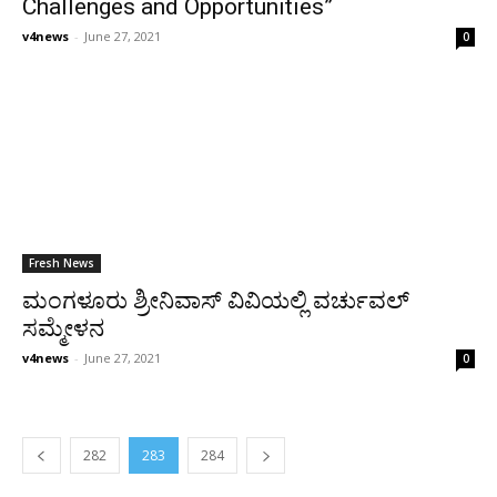
Challenges and Opportunities”
v4news
-
June 27, 2021
0
Fresh News
ಮಂಗಳೂರು ಶ್ರೀನಿವಾಸ್ ವಿವಿಯಲ್ಲಿ ವರ್ಚುವಲ್
ಸಮ್ಮೇಳನ
v4news
-
June 27, 2021
0
282
283
284