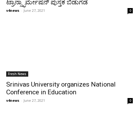
ಟ್ರಾನ್ಸ್ಫಾರ್ಮೇಷನ್ ಪುಸ್ತಕ ಬಿಡುಗಡೆ
v4news
-
June 27, 2021
0
Fresh News
Srinivas University organizes National
Conference in Education
v4news
-
June 27, 2021
0