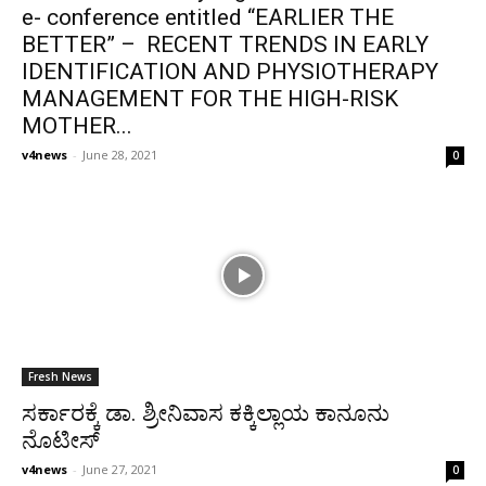
e- conference entitled “EARLIER THE
BETTER” – RECENT TRENDS IN EARLY
IDENTIFICATION AND PHYSIOTHERAPY
MANAGEMENT FOR THE HIGH-RISK
MOTHER...
v4news
-
June 28, 2021
0
Fresh News
ಸರ್ಕಾರಕ್ಕೆ ಡಾ. ಶ್ರೀನಿವಾಸ ಕಕ್ಕಿಲ್ಲಾಯ ಕಾನೂನು
ನೊಟೀಸ್
v4news
-
June 27, 2021
0