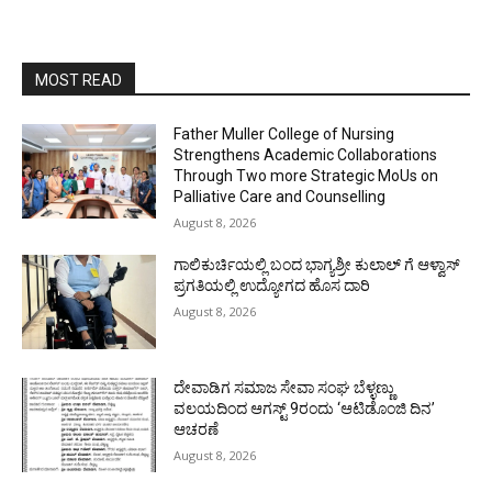
MOST READ
Father Muller College of Nursing
Strengthens Academic Collaborations
Through Two more Strategic MoUs on
Palliative Care and Counselling
August 8, 2026
ಗಾಲಿಕುರ್ಚಿಯಲ್ಲಿ ಬಂದ ಭಾಗ್ಯಶ್ರೀ ಕುಲಾಲ್ ಗೆ ಆಳ್ವಾಸ್
ಪ್ರಗತಿಯಲ್ಲಿ ಉದ್ಯೋಗದ ಹೊಸ ದಾರಿ
August 8, 2026
ದೇವಾಡಿಗ ಸಮಾಜ ಸೇವಾ ಸಂಘ ಬೆಳ್ಳಣ್ಣು
ವಲಯದಿಂದ ಆಗಸ್ಟ್ 9ರಂದು ‘ಆಟಿಡೊಂಜಿ ದಿನ’
ಆಚರಣೆ
August 8, 2026