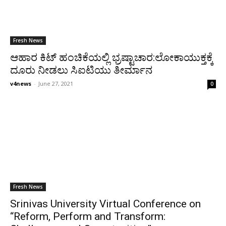
Fresh News
ಆಹಾರ ಕಿಟ್ ಹಂಚಿಕೆಯಲ್ಲಿ ಭ್ರಷ್ಟಾಚಾರ:ಲೋಕಾಯುಕ್ತಕ್ಕೆ
ದೂರು ನೀಡಲು ಸಿಐಟಿಯು ತೀರ್ಮಾನ
v4news
-
June 27, 2021
0
Fresh News
Srinivas University Virtual Conference on
“Reform, Perform and Transform: