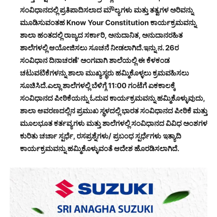
ಸಂವಿಧಾನದಲ್ಲಿ ಪ್ರತಿಪಾದಿಸಲಾದ ಮೌಲ್ಯಗಳು ಮತ್ತು ತತ್ವಗಳ ಅರಿವನ್ನು
ಮೂಡಿಸುವಂತಹ Know Your Constitution ಕಾರ್ಯಕ್ರಮವನ್ನು
ಶಾಲಾ ಹಂತದಲ್ಲಿ ರಾಜ್ಯದ ಸರ್ಕಾರಿ, ಅನುದಾನಿತ, ಅನುದಾನರಹಿತ
ಶಾಲೆಗಳಲ್ಲಿ ಆಯೋಜಿಸಲು ಸೂಚನೆ ನೀಡಲಾಗಿದೆ.ಇನ್ನು ನ. 26ರ
ಸಂವಿಧಾನ ದಿನಾಚರಣೆ’ ಅಂಗವಾಗಿ ಶಾಲೆಯಲ್ಲಿ ಈ ಕೆಳಕಂಡ
ಚಟುವಟಿಕೆಗಳನ್ನು ಶಾಲಾ ಮುಖ್ಯಸ್ಥರು ಹಮ್ಮಿಕೊಳ್ಳಲು ಕ್ರಮವಹಿಸಲು
ಸೂಚಿಸಿದೆ.ಎಲ್ಲಾ ಶಾಲೆಗಳಲ್ಲಿ ಬೆಳಿಗ್ಗೆ 11:00 ಗಂಟೆಗೆ ಏಕಕಾಲಕ್ಕೆ
ಸಂವಿಧಾನದ ಪೀಠಿಕೆಯನ್ನು ಓದುವ ಕಾರ್ಯಕ್ರಮವನ್ನು ಹಮ್ಮಿಕೊಳ್ಳುವುದು,
ಶಾಲಾ ಆವರಣದಲ್ಲಿನ ಪ್ರಮುಖ ಸ್ಥಳದಲ್ಲಿ ಭಾರತ ಸಂವಿಧಾನದ ಪೀಠಿಕೆ ಮತ್ತು
ಮೂಲಭೂತ ಕರ್ತವ್ಯಗಳು ಮತ್ತು ಶಾಲೆಗಳಲ್ಲಿ ಸಂವಿಧಾನದ ವಿವಿಧ ಅಂಶಗಳ
ಕುರಿತು ಚರ್ಚಾ ಸ್ಪರ್ಧೆ, ರಸಪ್ರಶ್ನೆಗಳು/ ಪ್ರಬಂಧ ಸ್ಪರ್ಧೆಗಳು ಇತ್ಯಾದಿ
ಕಾರ್ಯಕ್ರಮವನ್ನು ಹಮ್ಮಿಕೊಳ್ಳುವಂತೆ ಆದೇಶ ಹೊರಡಿಸಲಾಗಿದೆ.