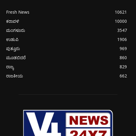
Fresh News
10621
ಕರಾವಳಿ
10000
ಮಂಗಳೂರು
3547
ಉಡುಪಿ
1906
ಪುತ್ತೂರು
969
ಮೂಡಬಿದರೆ
860
ರಾಜ್ಯ
829
ರಾಜಕೀಯ
662