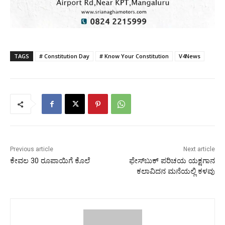
TAGS
# Constitution Day
# Know Your Constitution
V4News
Previous article
Next article
ಕೇವಲ 30 ರೂಪಾಯಿಗೆ ಕೊಲೆ
ಫೇಸ್‌ಬುಕ್‌ ಪರಿಚಯ ಯಕ್ಷಗಾನ
ಕಲಾವಿದನ ಮನೆಯಲ್ಲಿ ಕಳವು