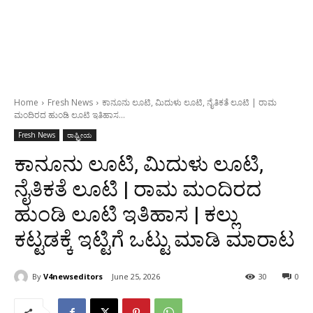
Home
Fresh News
ಕಾನೂನು ಲೂಟಿ, ಮಿದುಳು ಲೂಟಿ, ನೈತಿಕತೆ ಲೂಟಿ | ರಾಮ
ಮಂದಿರದ ಹುಂಡಿ ಲೂಟಿ ಇತಿಹಾಸ...
Fresh News
ರಾಷ್ಟ್ರೀಯ
ಕಾನೂನು ಲೂಟಿ, ಮಿದುಳು ಲೂಟಿ,
ನೈತಿಕತೆ ಲೂಟಿ | ರಾಮ ಮಂದಿರದ
ಹುಂಡಿ ಲೂಟಿ ಇತಿಹಾಸ | ಕಲ್ಲು
ಕಟ್ಟಡಕ್ಕೆ ಇಟ್ಟಿಗೆ ಒಟ್ಟು ಮಾಡಿ ಮಾರಾಟ
By
V4newseditors
June 25, 2026
30
0