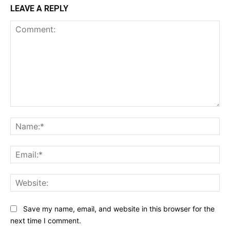
LEAVE A REPLY
Comment:
Na
Ema
Web
Save my name, email, and website in this browser for the
next time I comment.