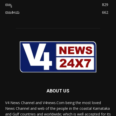
ರಾಜ್ಯ
829
ರಾಜಕೀಯ
662
ABOUT US
V4 News Channel and V4news.Com being the most loved
News Channel and web of the people in the coastal Karnataka
and Gulf countries and worldwide; which is well accepted for its