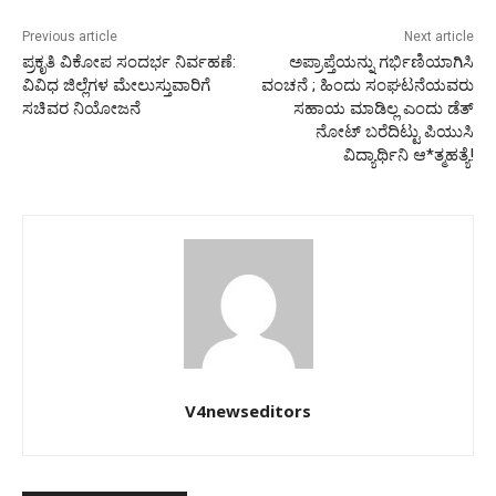
Previous article
Next article
ಪ್ರಕೃತಿ ವಿಕೋಪ ಸಂದರ್ಭ ನಿರ್ವಹಣೆ:
ಅಪ್ರಾಪ್ತೆಯನ್ನು ಗರ್ಭಿಣಿಯಾಗಿಸಿ
ವಿವಿಧ ಜಿಲ್ಲೆಗಳ ಮೇಲುಸ್ತುವಾರಿಗೆ
ವಂಚನೆ ; ಹಿಂದು ಸಂಘಟನೆಯವರು
ಸಚಿವರ ನಿಯೋಜನೆ
ಸಹಾಯ ಮಾಡಿಲ್ಲ ಎಂದು ಡೆತ್
ನೋಟ್ ಬರೆದಿಟ್ಟು ಪಿಯುಸಿ
ವಿದ್ಯಾರ್ಥಿನಿ ಆ*ತ್ಮಹತ್ಯೆ!
V4newseditors