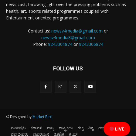
news cast, throwing light over the pressing problems such as
health, art, sports related programmes coupled with
Entertainment oriented programmes.
Contact us:
newsv4media@gmail.com
or
newsv4media8@gmail.com
Phone:
9243301874
or
9243306874
FOLLOW US
© Designed by
Market Bird
ಮುಖಪುಟ
ಕರಾವಳಿ
ರಾಜ್ಯ
ರಾಷ್ಟ್ರೀಯ
ಗಲ್ಫ್
ವಿಶ್ವ
ರಾಜಕೀಯ
ಕ್ರೀಡೆ
LIVE
ದೈವ ದೇವರು
ಮನರಂಜನೆ
ಶೈಕ್ಷಣಿಕ
ಕ್ರೈಮ್