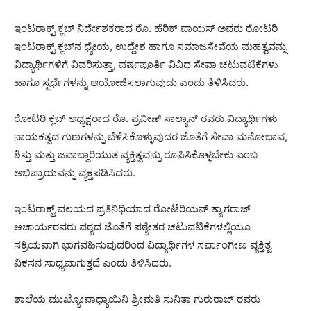
ಇಂಟರಾಕ್ಟ್ ಕ್ಲಬ್ ನಿರ್ದೇಶಕರಾದ ರೊ. ಹೆರಿಕ್ ಪಾಯಸ್ ಅವರು ರೋಟರಿ
ಇಂಟರಾಕ್ಟ್ ಕ್ಲಬ್‌ನ ಧ್ಯೇಯ, ಉದ್ದೇಶ ಹಾಗೂ ಸಮಾಜಸೇವೆಯ ಮಹತ್ವವನ್ನು
ವಿದ್ಯಾರ್ಥಿಗಳಿಗೆ ವಿವರಿಸುತ್ತಾ, ವರ್ಷಪೂರ್ತಿ ವಿವಿಧ ಸೇವಾ ಚಟುವಟಿಕೆಗಳು
ಹಾಗೂ ಸ್ಪರ್ಧೆಗಳನ್ನು ಆಯೋಜಿಸಲಾಗುವುದು ಎಂದು ತಿಳಿಸಿದರು.
ರೋಟರಿ ಕ್ಲಬ್ ಅಧ್ಯಕ್ಷರಾದ ರೊ. ಪ್ರವೀಣ್ ಸಾಲ್ಯಾನ್ ರವರು ವಿದ್ಯಾರ್ಥಿಗಳು
ನಾಯಕತ್ವದ ಗುಣಗಳನ್ನು ಬೆಳೆಸಿಕೊಳ್ಳುವುದರ ಜೊತೆಗೆ ಸೇವಾ ಮನೋಭಾವ,
ಶಿಸ್ತು ಮತ್ತು ಜವಾಬ್ದಾರಿಯುತ ವ್ಯಕ್ತಿತ್ವವನ್ನು ರೂಪಿಸಿಕೊಳ್ಳಬೇಕು ಎಂಬ
ಅಭಿಪ್ರಾಯವನ್ನು ವ್ಯಕ್ತಪಡಿಸಿದರು.
ಇಂಟರಾಕ್ಟ್ ವಲಯದ ಪ್ರತಿನಿಧಿಯಾದ ರೋಟೆರಿಯನ್ ತ್ಯಾಗರಾಜ್
ಆಚಾರ್ಯರವರು ಪಠ್ಯದ ಜೊತೆಗೆ ಪಠ್ಯೇತರ ಚಟುವಟಿಕೆಗಳಲ್ಲಿಯೂ
ಸಕ್ರಿಯವಾಗಿ ಭಾಗವಹಿಸುವುದರಿಂದ ವಿದ್ಯಾರ್ಥಿಗಳ ಸರ್ವಾಂಗೀಣ ವ್ಯಕ್ತಿತ್ವ
ವಿಕಸನ ಸಾಧ್ಯವಾಗುತ್ತದೆ ಎಂದು ತಿಳಿಸಿದರು.
ಶಾಲೆಯ ಮುಖ್ಯೋಪಾಧ್ಯಾಯಿನಿ ಶ್ರೀಮತಿ ಸುನಿತಾ ಗುರುರಾಜ್ ರವರು