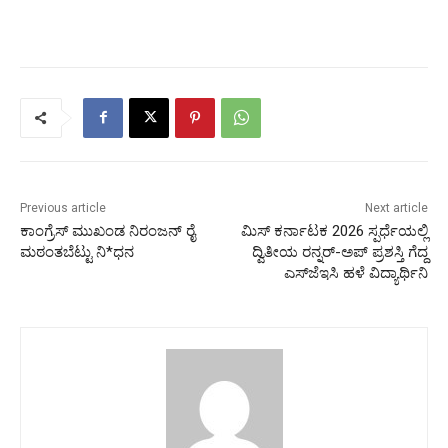
Previous article
Next article
ಕಾಂಗ್ರೆಸ್ ಮುಖಂಡ ನಿರಂಜನ್ ರೈ
ಮಿಸ್ ಕರ್ನಾಟಕ 2026 ಸ್ಪರ್ಧೆಯಲ್ಲಿ
ಮಠಂತಬೆಟ್ಟು ನಿ*ಧನ
ದ್ವಿತೀಯ ರನ್ನರ್-ಅಪ್ ಪ್ರಶಸ್ತಿ ಗೆದ್ದ
ಎಸ್‌ಜೆಇಸಿ ಹಳೆ ವಿದ್ಯಾರ್ಥಿನಿ