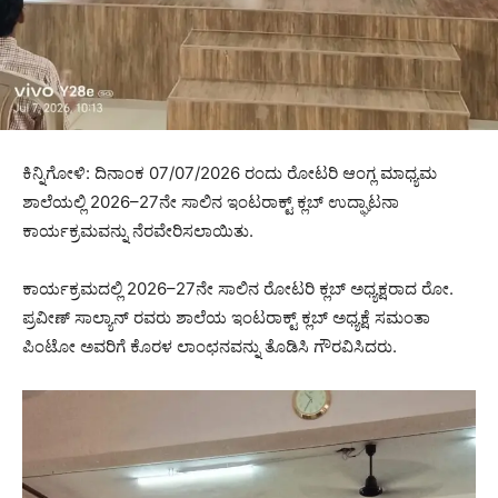
ಕಿನ್ನಿಗೋಳಿ: ದಿನಾಂಕ 07/07/2026 ರಂದು ರೋಟರಿ ಆಂಗ್ಲ ಮಾಧ್ಯಮ
ಶಾಲೆಯಲ್ಲಿ 2026–27ನೇ ಸಾಲಿನ ಇಂಟರಾಕ್ಟ್ ಕ್ಲಬ್ ಉದ್ಘಾಟನಾ
ಕಾರ್ಯಕ್ರಮವನ್ನು ನೆರವೇರಿಸಲಾಯಿತು.
ಕಾರ್ಯಕ್ರಮದಲ್ಲಿ 2026–27ನೇ ಸಾಲಿನ ರೋಟರಿ ಕ್ಲಬ್ ಅಧ್ಯಕ್ಷರಾದ ರೋ.
ಪ್ರವೀಣ್ ಸಾಲ್ಯಾನ್ ರವರು ಶಾಲೆಯ ಇಂಟರಾಕ್ಟ್ ಕ್ಲಬ್ ಅಧ್ಯಕ್ಷೆ ಸಮಂತಾ
ಪಿಂಟೋ ಅವರಿಗೆ ಕೊರಳ ಲಾಂಛನವನ್ನು ತೊಡಿಸಿ ಗೌರವಿಸಿದರು.