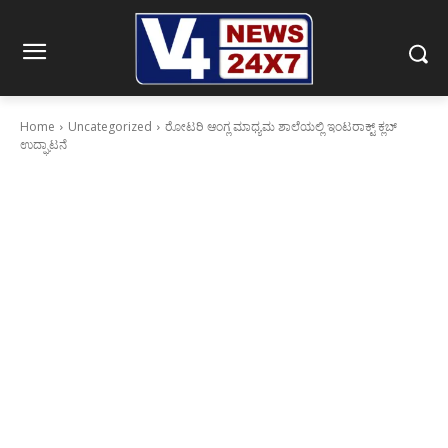
Home
Uncategorized
ರೋಟರಿ ಆಂಗ್ಲ ಮಾಧ್ಯಮ ಶಾಲೆಯಲ್ಲಿ ಇಂಟರಾಕ್ಟ್ ಕ್ಲಬ್
ಉದ್ಘಾಟನೆ