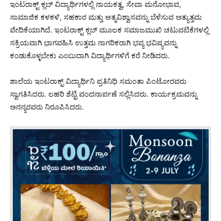
ಇಂಟರಾಕ್ಟ್ ಕ್ಲಬ್ ವಿದ್ಯಾರ್ಥಿಗಳಲ್ಲಿ ನಾಯಕತ್ವ, ಸೇವಾ ಮನೋಭಾವ,
ಸಾಮಾಜಿಕ ಕಳಕಳಿ, ಸಹಕಾರ ಮತ್ತು ಆತ್ಮವಿಶ್ವಾಸವನ್ನು ಬೆಳೆಸುವ ಅತ್ಯುತ್ತಮ
ವೇದಿಕೆಯಾಗಿದೆ. ಇಂಟರಾಕ್ಟ್ ಕ್ಲಬ್ ಮೂಲಕ ಸಮಾಜಮುಖಿ ಚಟುವಟಿಕೆಗಳಲ್ಲಿ
ಸಕ್ರಿಯವಾಗಿ ಭಾಗವಹಿಸಿ ಉತ್ತಮ ನಾಗರಿಕರಾಗಿ ಭವ್ಯ ಭವಿಷ್ಯವನ್ನು
ಕಂಡುಕೊಳ್ಳಬೇಕು ಎಂಬುದಾಗಿ ವಿದ್ಯಾರ್ಥಿಗಳಿಗೆ ಕರೆ ನೀಡಿದರು.
ಶಾಲೆಯ ಇಂಟರಾಕ್ಟ್ ವಿದ್ಯಾರ್ಥಿನಿ ಪ್ರತಿನಿಧಿ ಸಮಂತಾ ಪಿಂಟೋರವರು
ಸ್ವಾಗತಿಸಿದರು. ಲಹರಿ ಶೆಟ್ಟಿ ವಂದನಾರ್ಪಣೆ ಸಲ್ಲಿಸಿದರು. ಕಾರ್ಯಕ್ರಮವನ್ನು
ಅನನ್ಯರವರು ನಿರೂಪಿಸಿದರು.