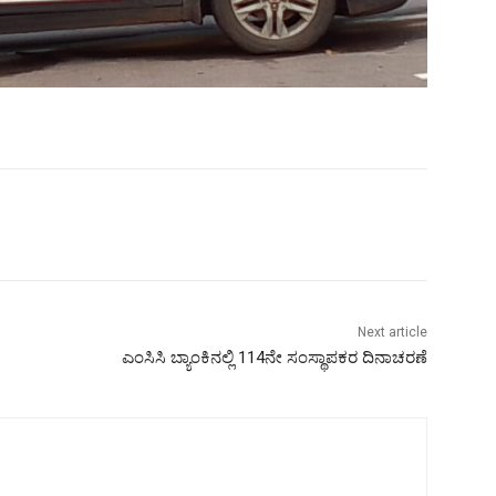
Next article
ಎಂಸಿಸಿ ಬ್ಯಾಂಕಿನಲ್ಲಿ 114ನೇ ಸಂಸ್ಥಾಪಕರ ದಿನಾಚರಣೆ