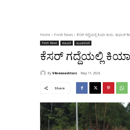
Home
Fresh News
ಕೆಸರ್ ಗದ್ದೆಯಲ್ಲಿ ಕಿಯಾ ಕಾರು- ತುಫಾನ್ ಡಿಕ್
Fresh News
ಕರಾವಳಿ
ಮೂಡಬಿದರೆ
ಕೆಸರ್ ಗದ್ದೆಯಲ್ಲಿ ಕಿಯಾ
By
V4newseditors
May 11, 2026
Share