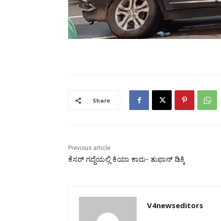
Share
Previous article
ಕೆಸರ್ ಗದ್ದೆಯಲ್ಲಿ ಕಿಯಾ ಕಾರು- ತುಫಾನ್ ಡಿಕ್ಕಿ
V4newseditors