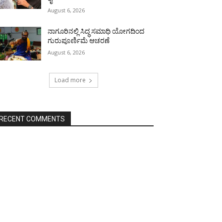
August 6, 2026
ನಾಗೂರಿನಲ್ಲಿ ಸಿದ್ಧ ಸಮಾಧಿ ಯೋಗದಿಂದ
ಗುರುಪೂರ್ಣಿಮೆ ಆಚರಣೆ
August 6, 2026
Load more
RECENT COMMENTS