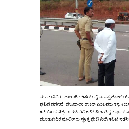
ಮೂಡುಬಿದಿರೆ : ತಾಲೂಕಿನ ಕೆಸರ್ ಗದ್ದೆ ವಾಸಪ್ಪ ಹೋಟೆಲ್ 
ಘಟನೆ ನಡೆದಿದೆ. ಬೆಳುವಾಯಿ ಶಾಕಿರ್ ಎಂಬವರು ತನ್ನ ಕಿಯಾ 
ಕಡೆಯಿಂದ ಚಿಕ್ಕಮಂಗಳೂರಿಗೆ ಕಡೆಗೆ ತೆರಳುತಿದ್ದ ತುಫಾನ್ ವಾ
ಮೂಡುಬಿದಿರೆ ಪೊಲೀಸರು ಸ್ಥಳಕ್ಕೆ ಭೇಟಿ ನೀಡಿ ತನಿಖೆ ನಡೆಸಿದ್