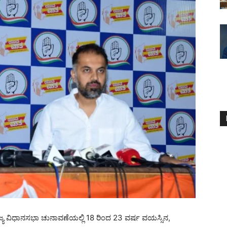
ಯ ವಿಧಾನಸಭಾ ಚುನಾವಣೆಯಲ್ಲಿ 18 ರಿಂದ 23 ವರ್ಷ ವಯಸ್ಸಿನ,