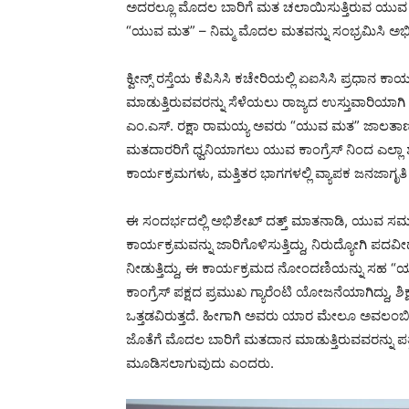
ಅದರಲ್ಲೂ ಮೊದಲ ಬಾರಿಗೆ ಮತ ಚಲಾಯಿಸುತ್ತಿರುವ ಯುವ ಮ
“ಯುವ ಮತ” – ನಿಮ್ಮ ಮೊದಲ ಮತವನ್ನು ಸಂಭ್ರಮಿಸಿ ಅ
ಕ್ವೀನ್ಸ್ ರಸ್ತೆಯ ಕೆಪಿಸಿಸಿ ಕಚೇರಿಯಲ್ಲಿ ಏಐಸಿಸಿ ಪ್ರಧಾ
ಮಾಡುತ್ತಿರುವವರನ್ನು ಸೆಳೆಯಲು ರಾಜ್ಯದ ಉಸ್ತುವಾರಿಯಾಗ
ಎಂ.ಎಸ್. ರಕ್ಷಾ ರಾಮಯ್ಯ ಅವರು “ಯುವ ಮತ” ಜಾಲತಾಣ
ಮತದಾರರಿಗೆ ಧ್ವನಿಯಾಗಲು ಯುವ ಕಾಂಗ್ರೆಸ್ ನಿಂದ ಎಲ್ಲಾ ಶ
ಕಾರ್ಯಕ್ರಮಗಳು, ಮತ್ತಿತರ ಭಾಗಗಳಲ್ಲಿ ವ್ಯಾಪಕ ಜನಜಾಗೃತಿ 
ಈ ಸಂದರ್ಭದಲ್ಲಿ ಅಭಿಶೇಖ್ ದತ್ತ್ ಮಾತನಾಡಿ, ಯುವ ಸಮೂಹಕ್ಕೆ
ಕಾರ್ಯಕ್ರಮವನ್ನು ಜಾರಿಗೊಳಿಸುತ್ತಿದ್ದು, ನಿರುದ್ಯೋಗಿ 
ನೀಡುತ್ತಿದ್ದು, ಈ ಕಾರ್ಯಕ್ರಮದ ನೋಂದಣಿಯನ್ನು ಸಹ
ಕಾಂಗ್ರೆಸ್ ಪಕ್ಷದ ಪ್ರಮುಖ ಗ್ಯಾರೆಂಟಿ ಯೋಜನೆಯಾಗಿದ್ದು, 
ಒತ್ತಡವಿರುತ್ತದೆ. ಹೀಗಾಗಿ ಅವರು ಯಾರ ಮೇಲೂ ಅವಲಂಬಿ
ಜೊತೆಗೆ ಮೊದಲ ಬಾರಿಗೆ ಮತದಾನ ಮಾಡುತ್ತಿರುವವರನ್ನು ಪ
ಮೂಡಿಸಲಾಗುವುದು ಎಂದರು.