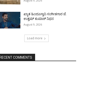
August 9, 2026
ಖ್ಯಾತ ಹಿಂದೂಸ್ತಾನಿ ಸಂಗೀತಗಾರ ಜೆ.
ಉತ್ತಮ್ ಕುಮಾರ್ ನಿಧನ
August 9, 2026
Load more
RECENT COMMENTS