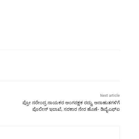
Next article
ಪ್ರೋ ನರೇಂದ್ರ ನಾಯಕರ ಅಂಗರಕ್ಷಕ ರದ್ದು, ಅನಾಹುತಗಳಿಗೆ
ಪೊಲೀಸ್ ಇಲಾಖೆ, ಸರಕಾರ ನೇರ ಹೊಣೆ- ಡಿವೈಎಫ್ಐ