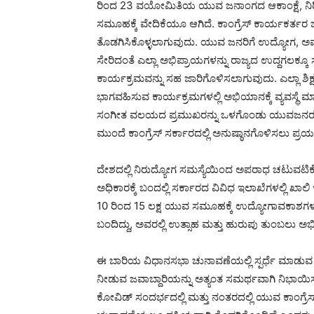
ರಿಂದ 23 ವಯೋಮಿತಿಯ ಯುವ ಜನಾಂಗದ ಆಕಾಂಕ್ಷೆ, ನಿ
ಸಮೂಹಕ್ಕೆ ವೇದಿಕೆಯೂ ಆಗಿದೆ. ಕಾಂಗ್ರೆಸ್ ಕಾರ್ಯಕರ್
ತೊಡಗಿಸಿಕೊಳ್ಳಲಾಗುವುದು. ಯುವ ಜನರಿಗೆ ಉದ್ಯೋಗ, ಅ
ಸೇರಿದಂತೆ ಎಲ್ಲಾ ಅಭಿಪ್ರಾಯಗಳನ್ನು ರಾಜ್ಯದ ಉದ್ದಗ
ಕಾರ್ಯಕ್ರಮವನ್ನು ಸಹ ಜಾರಿಗೊಳಿಸಲಾಗುವುದು. ಎಲ್ಲಾ ಶಿಕ
ಭಾಗವಹಿಸುವ ಕಾರ್ಯಕ್ರಮಗಳಲ್ಲಿ ಅಭಿಯಾನಕ್ಕೆ ವ್ಯವಸ್ಥೆ
ಸಂಗೀತ ವಲಯದ ಪ್ರಮುಖರನ್ನು ಒಳಗೊಂಡು ಯುವಜನರ ಧ್ವನಿಯ
ಮುಂದೆ ಕಾಂಗ್ರೆಸ್ ಸರ್ಕಾರದಲ್ಲಿ ಅನುಷ್ಠಾನಗೊಳಿಸಲು ಪ್ರಯತ್
ದೇಶದಲ್ಲಿ ನಿರುದ್ಯೋಗ ಸಮಸ್ಯೆಯಿಂದ ಅಪರಾಧ ಚಟುವಟಿಕೆಗಳು ಹೆ
ಅಧಿಕಾರಕ್ಕೆ ಬಂದಲ್ಲಿ ಸರ್ಕಾರದ ವಿವಿಧ ಇಲಾಖೆಗಳಲ್ಲಿ ಖಾಲಿ
10 ರಿಂದ 15 ಲಕ್ಷ ಯುವ ಸಮೂಹಕ್ಕೆ ಉದ್ಯೋಗಾವಕಾಶಗಳನ್ನ
ಬಂದಿದ್ದು, ಅವರಲ್ಲಿ ಉತ್ಸಾಹ ಮತ್ತು ಹುರುಪು ತುಂಬಲ
ಈ ಬಾರಿಯ ವಿಧಾನಸಭಾ ಚುನಾವಣೆಯಲ್ಲಿ ಸ್ಪರ್ಧೆ ಮಾಡುವ ಕುರಿತ
ನೀಡುವ ಜವಾಬ್ದಾರಿಯನ್ನು ಅತ್ಯಂತ ಸಮರ್ಥವಾಗಿ ನಿಭಾಯಿಸುತ್ತೇನೆ
ಕೋವಿಡ್ ಸಂದರ್ಭದಲ್ಲಿ ಮತ್ತು ನಂತರದಲ್ಲಿ ಯುವ ಕಾಂಗ್ರ