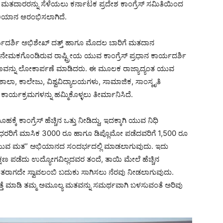
ತದಾರರನ್ನು ಸೆಳೆಯಲು ಕರ್ನಾಟಕ ಪ್ರದೇಶ ಕಾಂಗ್ರೆಸ್ ಸಮಿತಿಯಿಂದ
ಭಿಯಾನ ಆರಂಭಿಸಲಾಗಿದೆ.
ನ ಕಾರ್ಯದರ್ಶಿ ಅಭಿಶೇಖ್ ದತ್ತ್ ಹಾಗೂ ಮೊದಲ ಬಾರಿಗೆ ಮತದಾನ
ಿ ನೇಮಕಗೊಂಡಿರುವ ರಾಷ್ಟ್ರೀಯ ಯುವ ಕಾಂಗ್ರೆಸ್ ಪ್ರಧಾನ ಕಾರ್ಯದರ್ಶಿ
ವನ್ನು ಲೋಕಾರ್ಪಣೆ ಮಾಡಿದರು. ಈ ಮೂಲಕ ರಾಜ್ಯಾದ್ಯಂತ ಯುವ
ಾಲಾ, ಕಾಲೇಜು, ವಿಶ್ವವಿದ್ಯಾಲಯಗಳು, ಸಾಮಾಜಿಕ, ಸಾಂಸ್ಕೃತಿ
ಕಾರ್ಯಕ್ರಮಗಳನ್ನು ಹಮ್ಮಿಕೊಳ್ಳಲು ತೀರ್ಮಾನಿಸಿದೆ.
 ಕಾಂಗ್ರೆಸ್ ಹೆಚ್ಚಿನ ಒತ್ತು ನೀಡಿದ್ದು, ಇದಕ್ಕಾಗಿ ಯುವ ನಿಧಿ
ಪದವೀಧರರಿಗೆ ಮಾಸಿಕ 3000 ರೂ ಹಾಗೂ ಡಿಪ್ಲೊಮೋ ಪಡೆದವರಿಗೆ 1,500 ರೂ
 “ಯುವ ಮತ” ಅಭಿಯಾನದ ಸಂದರ್ಭದಲ್ಲಿ ಮಾಡಲಾಗುವುದು. ಇದು
ಶಿಕ್ಷಣ ಪಡೆದು ಉದ್ಯೋಗವಿಲ್ಲದವರ ತಂದೆ, ತಾಯಿ ಮೇಲೆ ಹೆಚ್ಚಿನ
ತರಾಗದೇ ಸ್ವಾವಲಂಬಿ ಬದುಕು ಸಾಗಿಸಲು ನೆರವು ನೀಡಲಾಗುವುದು.
ತ್ತೆ ಮಾಡಿ ತಮ್ಮ ಅಮೂಲ್ಯ ಮತವನ್ನು ಸಮರ್ಥವಾಗಿ ಬಳಸುವಂತೆ ಅರಿವು