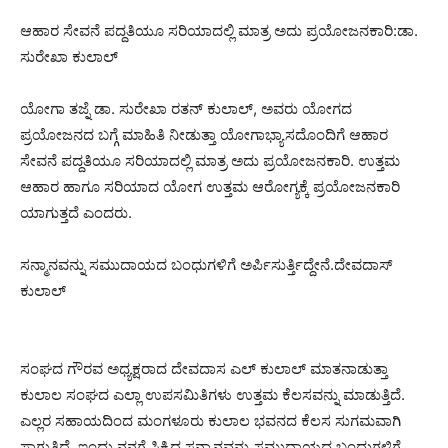
ಆಹಾರ ಸೇವನೆ ಪದ್ದತಿಯೂ ಸರಿಯಾದಲ್ಲಿ ಮಾತ್ರ ಅದು ಪ್ರಯೋಜನಕಾರಿ:ಡಾ.
ಸುರೇಖಾ ಕುಲಾಲ್
ಯೋಗಾ ತಜ್ನೆ ಡಾ. ಸುರೇಖಾ ರತನ್ ಕುಲಾಲ್, ಅವರು ಯೋಗದ
ಪ್ರಯೋಜನದ ಬಗ್ಗೆ ಮಾಹಿತಿ ನೀಡುತ್ತಾ ಯೋಗಾಭ್ಯಾಸದೊಂದಿಗೆ ಆಹಾರ
ಸೇವನೆ ಪದ್ದತಿಯೂ ಸರಿಯಾದಲ್ಲಿ ಮಾತ್ರ ಅದು ಪ್ರಯೋಜನಕಾರಿ. ಉತ್ತಮ
ಆಹಾರ ಹಾಗೂ ಸರಿಯಾದ ಯೋಗ ಉತ್ತಮ ಆರೋಗ್ಯಕ್ಕೆ ಪ್ರಯೋಜನಕಾರಿ
ಯಾಗುತ್ತದೆ ಎಂದರು.
ಸನ್ಮಾನವನ್ನು ಸಮುದಾಯದ ಬಂಧುಗಳಿಗೆ ಅರ್ಪಿಸುರ್ತ್ತಿದ್ದೇನೆ.ದೇವದಾಸ್
ಕುಲಾಲ್
ಸಂಘದ ಗೌರವ ಅಧ್ಯಕ್ಷರಾದ ದೇವದಾಸ ಎಲ್ ಕುಲಾಲ್ ಮಾತನಾಡುತ್ತಾ
ಕುಲಾಲ ಸಂಘದ ಎಲ್ಲಾ ಉಪಸಮಿತಿಗಳು ಉತ್ತಮ ಕೆಲಸವನ್ನು ಮಾಡುತ್ತಿದೆ.
ಎಲ್ಲರ ಸಹಾಯದಿಂದ ಮಂಗಳೂರು ಕುಲಾಲ ಭವನದ ಕೆಲಸ ಸುಗಮವಾಗಿ
ಸಾಗುತ್ತಿದೆ. ಇಂದು ನನಗೆ ಸಿಕ್ಕಿದ ಸನ್ಮಾನವನ್ನು ಸಮುದಾಯದ ಬಂಧುಗಳಿಗೆ