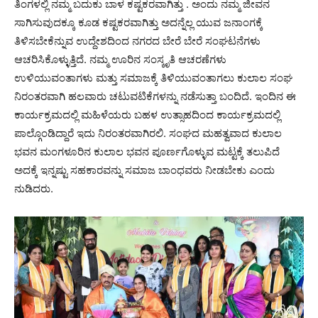
ತಿಂಗಳಲ್ಲಿ ನಮ್ಮ ಬದುಕು ಬಾಳ ಕಷ್ಟಕರವಾಗಿತ್ತು . ಅಂದು ನಮ್ಮ ಜೀವನ
ಸಾಗಿಸುವುದಕ್ಕೂ ಕೂಡ ಕಷ್ಟಕರವಾಗಿತ್ತು ಅದನ್ನೆಲ್ಲ ಯುವ ಜನಾಂಗಕ್ಕೆ
ತಿಳಿಸಬೇಕೆನ್ನುವ ಉದ್ದೇಶದಿಂದ ನಗರದ ಬೇರೆ ಬೇರೆ ಸಂಘಟನೆಗಳು
ಆಚರಿಸಿಕೊಳ್ಳುತ್ತಿದೆ. ನಮ್ಮ ಊರಿನ ಸಂಸ್ಕೃತಿ ಆಚರಣೆಗಳು
ಉಳಿಯುವಂತಾಗಳು ಮತ್ತು ಸಮಾಜಕ್ಕೆ ತಿಳಿಯುವಂತಾಗಲು ಕುಲಾಲ ಸಂಘ
ನಿರಂತರವಾಗಿ ಹಲವಾರು ಚಟುವಟಿಕೆಗಳನ್ನು ನಡೆಸುತ್ತಾ ಬಂದಿದೆ. ಇಂದಿನ ಈ
ಕಾರ್ಯಕ್ರಮದಲ್ಲಿ ಮಹಿಳೆಯರು ಬಹಳ ಉತ್ಸಾಹದಿಂದ ಕಾರ್ಯಕ್ರಮದಲ್ಲಿ
ಪಾಲ್ಗೊಂಡಿದ್ದಾರೆ ಇದು ನಿರಂತರವಾಗಿರಲಿ. ಸಂಘದ ಮಹತ್ವವಾದ ಕುಲಾಲ
ಭವನ ಮಂಗಳೂರಿನ ಕುಲಾಲ ಭವನ ಪೂರ್ಣಗೊಳ್ಳುವ ಮಟ್ಟಕ್ಕೆ ತಲುಪಿದೆ
ಅದಕ್ಕೆ ಇನ್ನಷ್ಟು ಸಹಕಾರವನ್ನು ಸಮಾಜ ಬಾಂಧವರು ನೀಡಬೇಕು ಎಂದು
ನುಡಿದರು.