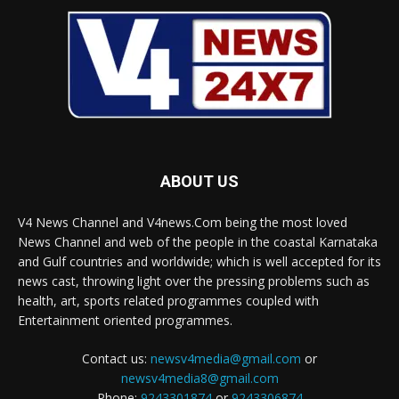
ABOUT US
V4 News Channel and V4news.Com being the most loved
News Channel and web of the people in the coastal Karnataka
and Gulf countries and worldwide; which is well accepted for its
news cast, throwing light over the pressing problems such as
health, art, sports related programmes coupled with
Entertainment oriented programmes.
Contact us:
newsv4media@gmail.com
or
newsv4media8@gmail.com
Phone:
9243301874
or
9243306874