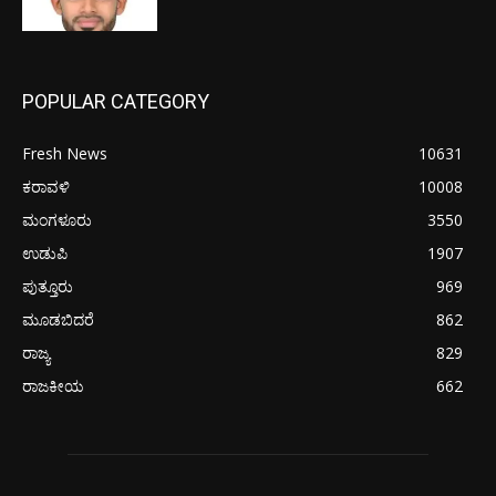
POPULAR CATEGORY
Fresh News
10631
ಕರಾವಳಿ
10008
ಮಂಗಳೂರು
3550
ಉಡುಪಿ
1907
ಪುತ್ತೂರು
969
ಮೂಡಬಿದರೆ
862
ರಾಜ್ಯ
829
ರಾಜಕೀಯ
662