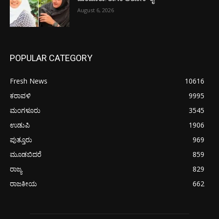
August 6, 2026
POPULAR CATEGORY
Fresh News
10616
ಕರಾವಳಿ
9995
ಮಂಗಳೂರು
3545
ಉಡುಪಿ
1906
ಪುತ್ತೂರು
969
ಮೂಡಬಿದರೆ
859
ರಾಜ್ಯ
829
ರಾಜಕೀಯ
662