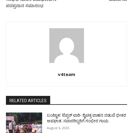
ಪದಪ್ರದಾನ ಸಮಾರಂಭ
v4team
RELATED ARTICLES
ಬಂಟ್ವಾಳ: ಟಿಪ್ಪರ್ ಲಾರಿ- ದ್ವಿಚಕ್ರ ವಾಹನ ನಡುವೆ ಭೀಕರ
ಅಪಘಾತ :ಸವಾರರಿಬ್ಬರಿಗೆ ಗಂಭೀರ ಗಾಯ
August 6, 2026