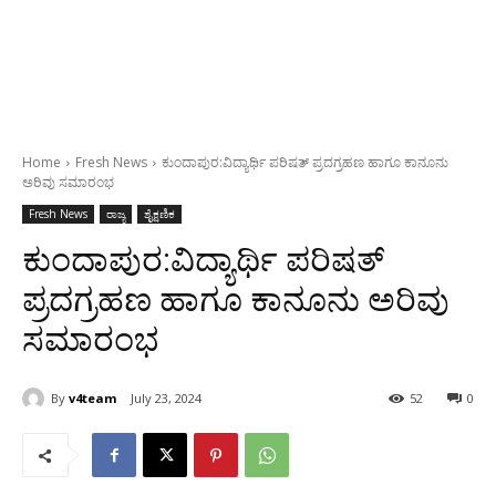
Home
Fresh News
ಕುಂದಾಪುರ:ವಿದ್ಯಾರ್ಥಿ ಪರಿಷತ್ ಪ್ರದಗ್ರಹಣ ಹಾಗೂ ಕಾನೂನು
ಅರಿವು ಸಮಾರಂಭ
Fresh News
ರಾಜ್ಯ
ಶೈಕ್ಷಣಿಕ
ಕುಂದಾಪುರ:ವಿದ್ಯಾರ್ಥಿ ಪರಿಷತ್
ಪ್ರದಗ್ರಹಣ ಹಾಗೂ ಕಾನೂನು ಅರಿವು
ಸಮಾರಂಭ
By
v4team
July 23, 2024
52
0