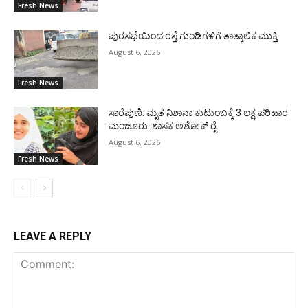
Fresh News
ಪುರಸಭೆಯಿಂದ ರಸ್ತೆ ಗುಂಡಿಗಳಿಗೆ ತಾತ್ಕಾಲಿಕ ಮುಕ್ತಿ
August 6, 2026
Fresh News
ಸಾರೆಪುಣಿ: ಮೃತ ನಿಶಾನಾ ಕುಟುಂಬಕ್ಕೆ 3 ಲಕ್ಷ ಪರಿಹಾರ
ಮಂಜೂರು: ಶಾಸಕ ಅಶೋಕ್ ರೈ
August 6, 2026
Fresh News
LEAVE A REPLY