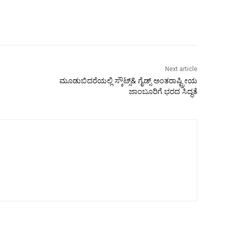
Next article
ಮೂಡುಬಿದರೆಯಲ್ಲಿ ಸ್ಕೌಟ್ಸ್& ಗೈಡ್ಸ್ ಅಂತರಾಷ್ಟ್ರೀಯ
ಜಾಂಬೂರಿಗೆ ಭರದ ಸಿದ್ಧತೆ