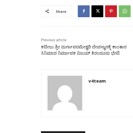
Share
Previous article
ಕಟೀಲು ಶ್ರೀ ದುರ್ಗಾಪರಮೇಶ್ವರಿ ದೇವಸ್ಥಾನಕ್ಕೆ ಕಾಂತಾರ
ಸಿನಿಮಾದ ನಿರ್ಮಾಪಕ ವಿಜಯ್ ಕಿರಂದೂರು ಭೇಟಿ
v4team