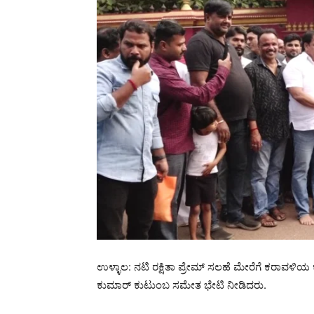
ಉಳ್ಳಾಲ: ನಟಿ ರಕ್ಷಿತಾ ಪ್ರೇಮ್ ಸಲಹೆ ಮೇರೆಗೆ ಕರಾವಳಿಯ ಕ
ಕುಮಾರ್ ಕುಟುಂಬ ಸಮೇತ ಭೇಟಿ ನೀಡಿದರು.