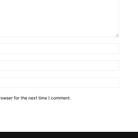
Name:*
Email:*
Website:
rowser for the next time I comment.