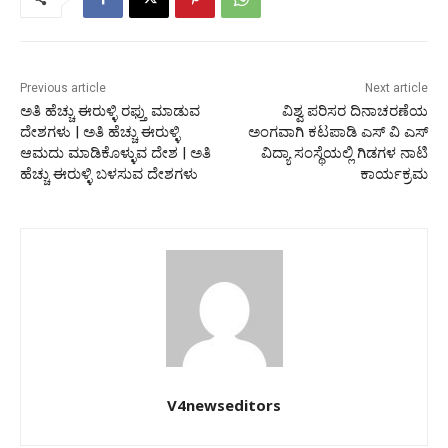
Previous article
Next article
ಅತಿ ಹೆಚ್ಚು ಈರುಳ್ಳಿ ರಫ್ತು ಮಾಡುವ
ವಿಶ್ವ ಪರಿಸರ ದಿನಾಚರಣೆಯ
ದೇಶಗಳು | ಅತಿ ಹೆಚ್ಚು ಈರುಳ್ಳಿ
ಅಂಗವಾಗಿ ಕಟಪಾಡಿ ಎಸ್ ವಿ ಎಸ್
ಆಮದು ಮಾಡಿಕೊಳ್ಳುವ ದೇಶ | ಅತಿ
ವಿದ್ಯಾ ಸಂಸ್ಥೆಯಲ್ಲಿ ಗಿಡಗಳ ನಾಟಿ
ಹೆಚ್ಚು ಈರುಳ್ಳಿ ಬಳಸುವ ದೇಶಗಳು
ಕಾರ್ಯಕ್ರಮ
V4newseditors