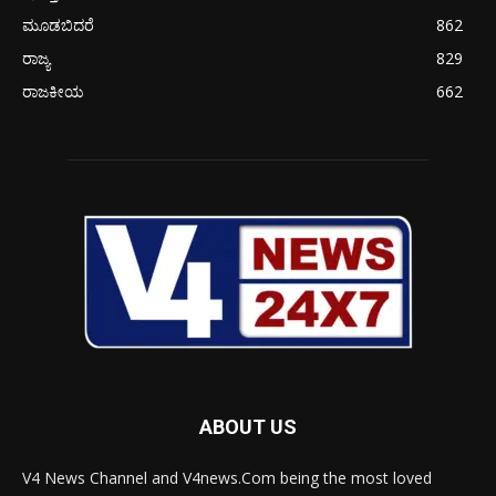
ಮೂಡಬಿದರೆ
862
ರಾಜ್ಯ
829
ರಾಜಕೀಯ
662
ABOUT US
V4 News Channel and V4news.Com being the most loved