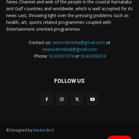
News Channel and web of the people in the coastal Karnataka
and Gulf countries and worldwide; which is well accepted for its
news cast, throwing light over the pressing problems such as
health, art, sports related programmes coupled with
Entertainment oriented programmes.
Contact us:
newsv4media@gmail.com
or
newsv4media8@gmail.com
Phone:
9243301874
or
9243306874
FOLLOW US
© Designed by
Market Bird