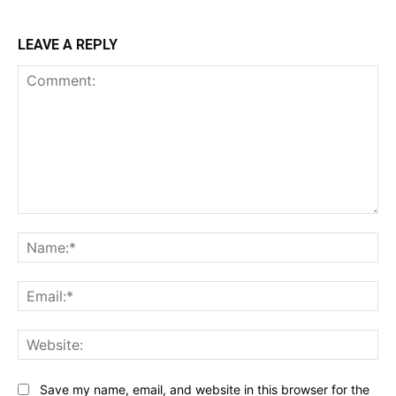
LEAVE A REPLY
Comment:
Na
Ema
Web
Save my name, email, and website in this browser for the