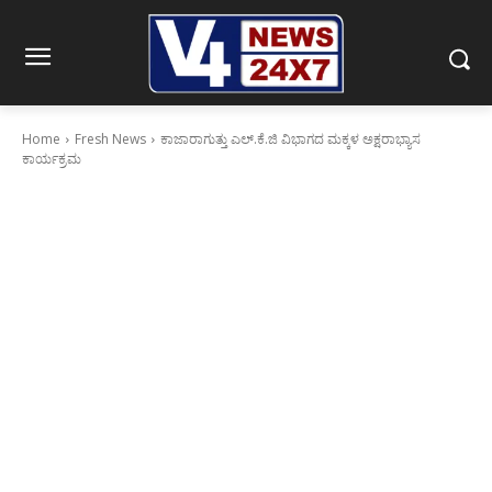
Home
Fresh News
ಕಾಜಾರಾಗುತ್ತು ಎಲ್.ಕೆ.ಜಿ ವಿಭಾಗದ ಮಕ್ಕಳ ಅಕ್ಷರಾಭ್ಯಾಸ
ಕಾರ್ಯಕ್ರಮ