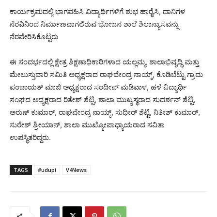
ಕಾರ್ಯಕ್ರಮದಲ್ಲಿ ಭಾಗವಹಿಸಿ ವಿದ್ಯಾರ್ಥಿಗಳಿಗೆ ಶುಭ ಹಾರೈಸಿ, ದಾನಿಗಳ
ನೆರವಿನಿಂದ ನಿರ್ಮಾಣವಾಗಲಿರುವ ಭೋಜನ ಶಾಲೆ ಶಿಲಾನ್ಯಾಸವನ್ನು
ನೆರವೇರಿಸಿಕೊಟ್ಟರು
ಈ ಸಂದರ್ಭದಲ್ಲಿ ಕ್ಷೇತ್ರ ಶಿಕ್ಷಣಾಧಿಕಾರಿಗಳಾದ ಯಲ್ಲಮ್ಮ, ಶಾಲಾಭಿವೃದ್ಧಿ ಮತ್ತು
ಮೇಲುಸ್ತುವಾರಿ ಸಮಿತಿ ಅಧ್ಯಕ್ಷರಾದ ರಾಘವೇಂದ್ರ ನಾಯ್ಕ್, ಕೊಡಿಬೆಟ್ಟು ಗ್ರಾಮ
ಪಂಚಾಯತ್ ಮಾಜಿ ಅಧ್ಯಕ್ಷರಾದ ಸಂದೀಪ್ ಮಡಿವಾಳ, ಹಳೆ ವಿದ್ಯಾರ್ಥಿ
ಸಂಘದ ಅಧ್ಯಕ್ಷರಾದ ರಿತೇಶ್ ಶೆಟ್ಟಿ, ಶಾಲಾ ಮುಖ್ಯಸ್ಥರಾದ ಸುದರ್ಶನ್ ಶೆಟ್ಟಿ,
ಅರುಣ್ ಕುಮಾರ್, ರಾಘವೇಂದ್ರ ನಾಯ್ಕ್, ಸುಧೀರ್ ಶೆಟ್ಟಿ, ನಿತೀಶ್ ಕುಮಾರ್,
ಸುರೇಶ್ ಶ್ರೀಯಾನ್, ಶಾಲಾ ಮುಖ್ಯೋಪಾಧ್ಯಾಯರಾದ ಸವಿತಾ
ಉಪಸ್ಥಿತರಿದ್ದರು.
TAGS
#udupi
V4News