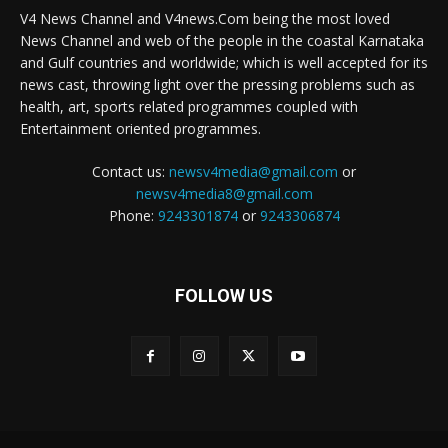
V4 News Channel and V4news.Com being the most loved
News Channel and web of the people in the coastal Karnataka
and Gulf countries and worldwide; which is well accepted for its
news cast, throwing light over the pressing problems such as
health, art, sports related programmes coupled with
Entertainment oriented programmes.
Contact us:
newsv4media@gmail.com
or
newsv4media8@gmail.com
Phone:
9243301874
or
9243306874
FOLLOW US