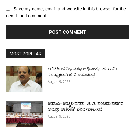
Save my name, email, and website in this browser for the
next time I comment.
MOST POPULAR
ಆ.13ರಿಂದ ವಿಧಾನಸಭೆ ಅಧಿವೇಶನ: ಹಂಗಾಮಿ
ಸಭಾಧ್ಯಕ್ಷರಾಗಿ ಟಿ.ಬಿ.ಜಯಚಂದ್ರ
August 9, 2026
ಉಡುಪಿ–ಉಚ್ಚಿಲ ದಸರಾ -2026 ಪಂಚಮ ವರ್ಷದ
ಅದ್ಧೂರಿ ಆಚರಣೆಗೆ ಪೂರ್ವಭಾವಿ ಸಭೆ
August 9, 2026