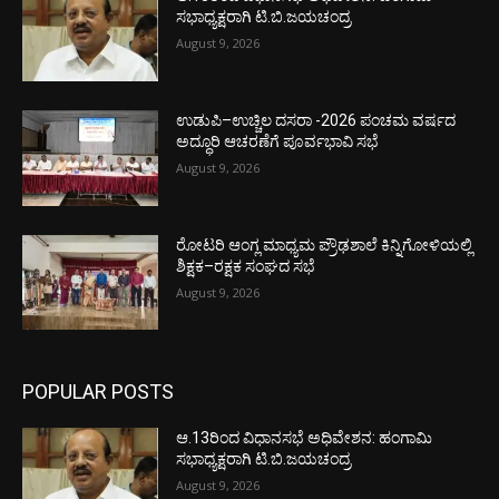
ಸಭಾಧ್ಯಕ್ಷರಾಗಿ ಟಿ.ಬಿ.ಜಯಚಂದ್ರ
August 9, 2026
ಉಡುಪಿ–ಉಚ್ಚಿಲ ದಸರಾ -2026 ಪಂಚಮ ವರ್ಷದ
ಅದ್ಧೂರಿ ಆಚರಣೆಗೆ ಪೂರ್ವಭಾವಿ ಸಭೆ
August 9, 2026
ರೋಟರಿ ಆಂಗ್ಲ ಮಾಧ್ಯಮ ಪ್ರೌಢಶಾಲೆ ಕಿನ್ನಿಗೋಳಿಯಲ್ಲಿ
ಶಿಕ್ಷಕ–ರಕ್ಷಕ ಸಂಘದ ಸಭೆ
August 9, 2026
POPULAR POSTS
ಆ.13ರಿಂದ ವಿಧಾನಸಭೆ ಅಧಿವೇಶನ: ಹಂಗಾಮಿ
ಸಭಾಧ್ಯಕ್ಷರಾಗಿ ಟಿ.ಬಿ.ಜಯಚಂದ್ರ
August 9, 2026