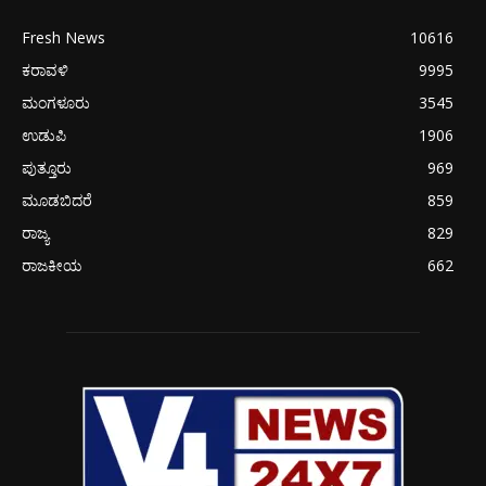
Fresh News
10616
ಕರಾವಳಿ
9995
ಮಂಗಳೂರು
3545
ಉಡುಪಿ
1906
ಪುತ್ತೂರು
969
ಮೂಡಬಿದರೆ
859
ರಾಜ್ಯ
829
ರಾಜಕೀಯ
662