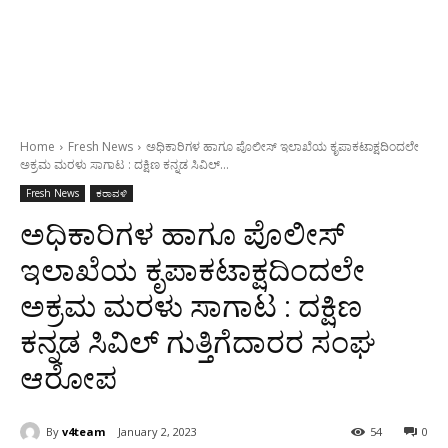
Home
Fresh News
ಅಧಿಕಾರಿಗಳ ಹಾಗೂ ಪೊಲೀಸ್ ಇಲಾಖೆಯ ಕೃಪಾಕಟಾಕ್ಷದಿಂದಲೇ
ಅಕ್ರಮ ಮರಳು ಸಾಗಾಟ : ದಕ್ಷಿಣ ಕನ್ನಡ ಸಿವಿಲ್...
Fresh News
ಕರಾವಳಿ
ಅಧಿಕಾರಿಗಳ ಹಾಗೂ ಪೊಲೀಸ್
ಇಲಾಖೆಯ ಕೃಪಾಕಟಾಕ್ಷದಿಂದಲೇ
ಅಕ್ರಮ ಮರಳು ಸಾಗಾಟ : ದಕ್ಷಿಣ
ಕನ್ನಡ ಸಿವಿಲ್ ಗುತ್ತಿಗೆದಾರರ ಸಂಘ
ಆರೋಪ
By
v4team
January 2, 2023
54
0