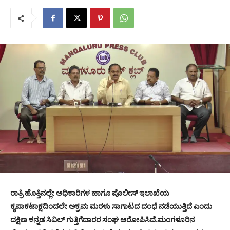
ರಾತ್ರಿ ಹೊತ್ತಿನಲ್ಲೇ ಅಧಿಕಾರಿಗಳ ಹಾಗೂ ಪೊಲೀಸ್ ಇಲಾಖೆಯ
ಕೃಪಾಕಟಾಕ್ಷದಿಂದಲೇ ಅಕ್ರಮ ಮರಳು ಸಾಗಾಟದ ದಂಧೆ ನಡೆಯುತ್ತಿದೆ ಎಂದು
ದಕ್ಷಿಣ ಕನ್ನಡ ಸಿವಿಲ್ ಗುತ್ತಿಗೆದಾರರ ಸಂಘ ಆರೋಪಿಸಿದೆ.ಮಂಗಳೂರಿನ