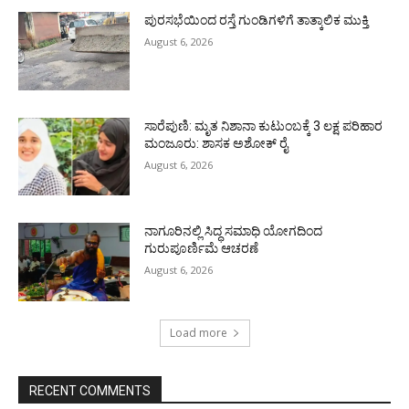
ಪುರಸಭೆಯಿಂದ ರಸ್ತೆ ಗುಂಡಿಗಳಿಗೆ ತಾತ್ಕಾಲಿಕ ಮುಕ್ತಿ
August 6, 2026
ಸಾರೆಪುಣಿ: ಮೃತ ನಿಶಾನಾ ಕುಟುಂಬಕ್ಕೆ 3 ಲಕ್ಷ ಪರಿಹಾರ
ಮಂಜೂರು: ಶಾಸಕ ಅಶೋಕ್ ರೈ
August 6, 2026
ನಾಗೂರಿನಲ್ಲಿ ಸಿದ್ಧ ಸಮಾಧಿ ಯೋಗದಿಂದ
ಗುರುಪೂರ್ಣಿಮೆ ಆಚರಣೆ
August 6, 2026
Load more
RECENT COMMENTS