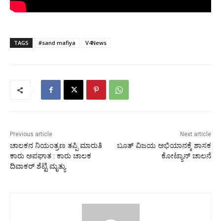
TAGS
#sand mafiya
V4News
Previous article
Next article
ಚಾಲಕನ ನಿಯಂತ್ರಣ ತಪ್ಪಿ ಮಾರುತಿ
ಬೂತ್ ವಿಜಯ ಅಭಿಯಾನಕ್ಕೆ ಶಾಸಕ
ಕಾರು ಅಪಘಾತ : ಕಾರು ಚಾಲಕ
ಕೋಟ್ಯಾನ್ ಚಾಲನೆ
ದಿವಾಕರ್ ಶೆಟ್ಟಿ ಮೃತ್ಯು