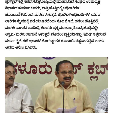
ಪ್ರೆಸ್‍ಕ್ಲಬ್‍ನಲ್ಲಿ ನಡೆದ ಸುದ್ದಿಗೋಷ್ಠಿಯಲ್ಲಿ ಮಾತನಾಡಿದ ಸಂಘದ ಉಪಾಧ್ಯಕ್ಷ
ದಿನಾಕರ್ ಸುವರ್ಣ ಅವರು, ರಾತ್ರಿ ಹೊತ್ತಿನಲ್ಲಿ ಅಧಿಕಾರಿಗಳ
ಹೊಂದಾಣಿಕೆಯಿಂದ, ಮರಳು ಸಿಗುತ್ತದೆ. ಪೊಲೀಸ್ ಅಧಿಕಾರಿಗಳಿಗೆ ಯಾವ
ಲಾರಿಗಳನ್ನು ವಶಕ್ಕೆ ಪಡೆಯಬಾರದೆಂದು ಸೂಚನೆ ಇದೆ. ಹಗಲು ಹೊತ್ತಿನಲ್ಲಿ
ಮರಳು ಸಾಗಾಟ ಮಾಡಿದ್ರೆ, ಕೆಲವರು ಪ್ರಶ್ನೆ ಮಾಡುತ್ತಾರೆ. ರಾತ್ರಿ ಹೊತ್ತಿನಲ್ಲೇ
ಅಕ್ರಮ ಮರಳು ಸಾಗಾಟ ಆಗುತ್ತದೆ. ಮೊದಲು ವೃತ್ತಿಯಾಗಿತ್ತು, ಇದೀಗ ಕಳ್ಳದಂಧೆ
ಮಾರ್ಪಟ್ಟಿದೆ. ಗಣಿ ಇಲಾಖೆಗೆ ಕೋಟ್ಯಾಂತರ ರೂಪಾಯಿ ನಷ್ಟವಾಗುತ್ತಿದೆ ಎಂದು
ಅವರು ಆರೋಪಿಸಿದರು.