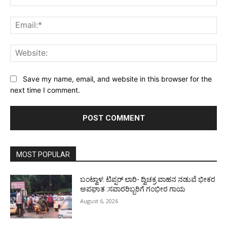
Ema
Web
Save my name, email, and website in this browser for the
next time I comment.
MOST POPULAR
ಬಂಟ್ವಾಳ: ಟಿಪ್ಪರ್ ಲಾರಿ- ದ್ವಿಚಕ್ರ ವಾಹನ ನಡುವೆ ಭೀಕರ
ಅಪಘಾತ :ಸವಾರರಿಬ್ಬರಿಗೆ ಗಂಭೀರ ಗಾಯ
August 6, 2026