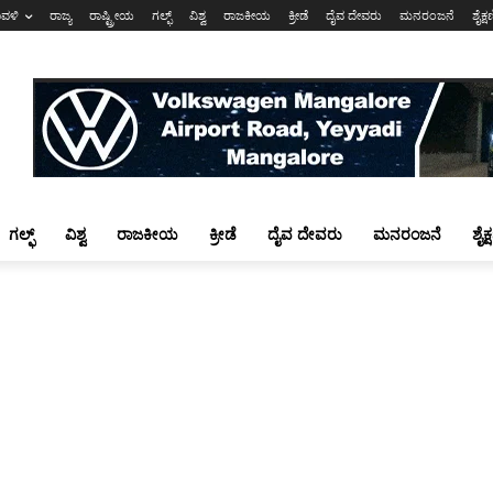
ಾವಳಿ
ರಾಜ್ಯ
ರಾಷ್ಟ್ರೀಯ
ಗಲ್ಫ್
ವಿಶ್ವ
ರಾಜಕೀಯ
ಕ್ರೀಡೆ
ದೈವ ದೇವರು
ಮನರಂಜನೆ
ಶೈಕ್
ಗಲ್ಫ್
ವಿಶ್ವ
ರಾಜಕೀಯ
ಕ್ರೀಡೆ
ದೈವ ದೇವರು
ಮನರಂಜನೆ
ಶೈಕ