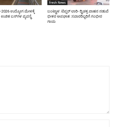
Fresh News
ತಿ–2026 ಉದ್ಯೋಗ ಮೇಳಕ್ಕೆ
ಬಂಟ್ವಾಳ: ಟಿಪ್ಪರ್ ಲಾರಿ- ದ್ವಿಚಕ್ರ ವಾಹನ ನಡುವೆ
ಉಚಿತ ಬಸ್‌ಗಳ ವ್ಯವಸ್ಥೆ
ಭೀಕರ ಅಪಘಾತ :ಸವಾರರಿಬ್ಬರಿಗೆ ಗಂಭೀರ
ಗಾಯ
Name:*