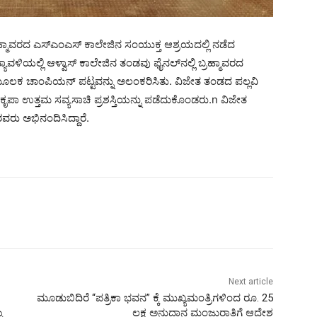
ಹ್ಮಾವರದ ಎಸ್‌ಎಂಎಸ್ ಕಾಲೇಜಿನ ಸಂಯುಕ್ತ ಆಶ್ರಯದಲ್ಲಿ ನಡೆದ
ವಳಿಯಲ್ಲಿ ಆಳ್ವಾಸ್ ಕಾಲೇಜಿನ ತಂಡವು ಫೈನಲ್‌ನಲ್ಲಿ ಬ್ರಹ್ಮಾವರದ
ಲಕ ಚಾಂಪಿಯನ್ ಪಟ್ಟವನ್ನು ಅಲಂಕರಿಸಿತು. ವಿಜೇತ ತಂಡದ ಪಲ್ಲವಿ
ು ಕೃಪಾ ಉತ್ತಮ ಸವ್ಯಸಾಚಿ ಪ್ರಶಸ್ತಿಯನ್ನು ಪಡೆದುಕೊಂಡರು.n ವಿಜೇತ
ವರು ಅಭಿನಂದಿಸಿದ್ದಾರೆ.
Next article
ಮೂಡುಬಿದಿರೆ “ಪತ್ರಿಕಾ ಭವನ” ಕ್ಕೆ ಮುಖ್ಯಮಂತ್ರಿಗಳಿಂದ ರೂ. 25
ೆ
ಲಕ್ಷ ಅನುದಾನ ಮಂಜುರಾತಿಗೆ ಆದೇಶ