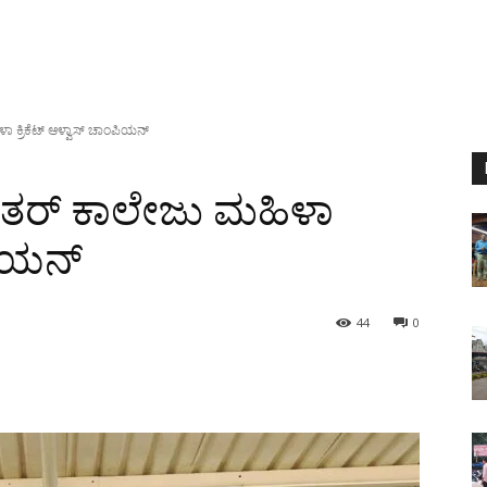
ಕ್ರಿಕೆಟ್ ಆಳ್ವಾಸ್ ಚಾಂಪಿಯನ್
ತರ್ ಕಾಲೇಜು ಮಹಿಳಾ
ಪಿಯನ್
44
0