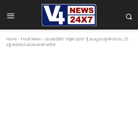
Home
Fresh News
ಮೂಡುಬಿದಿರೆ "ಪತ್ರಿಕಾ ಭವನ" ಕ್ಕೆ ಮುಖ್ಯಮಂತ್ರಿಗಳಿಂದ ರೂ. 25
ಲಕ್ಷ ಅನುದಾನ ಮಂಜುರಾತಿಗೆ ಆದೇಶ