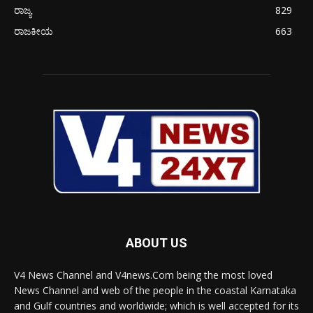
ರಾಜ್ಯ
829
ರಾಜಕೀಯ
663
ABOUT US
V4 News Channel and V4news.Com being the most loved
News Channel and web of the people in the coastal Karnataka
and Gulf countries and worldwide; which is well accepted for its