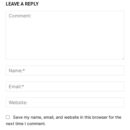
LEAVE A REPLY
Comment:
Na
Ema
Web
Save my name, email, and website in this browser for the
next time I comment.