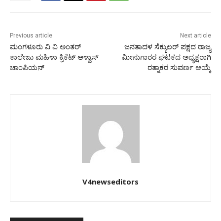
Previous article
Next article
ಮಂಗಳೂರು ವಿ ವಿ ಅಂತರ್
ಜನತಾದಳ ಸೆಕ್ಯುಲರ್ ಪಕ್ಷದ ರಾಜ್ಯ
ಕಾಲೇಜು ಮಹಿಳಾ ಕ್ರಿಕೆಟ್ ಆಳ್ವಾಸ್
ಮೀನುಗಾರರ ಘಟಕದ ಅಧ್ಯಕ್ಷರಾಗಿ
ಚಾಂಪಿಯನ್
ರತ್ನಾಕರ ಸುವರ್ಣ ಆಯ್ಕೆ
V4newseditors