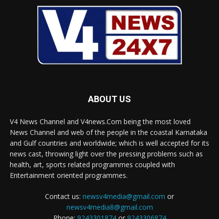
ABOUT US
V4 News Channel and V4news.Com being the most loved
News Channel and web of the people in the coastal Karnataka
and Gulf countries and worldwide; which is well accepted for its
news cast, throwing light over the pressing problems such as
health, art, sports related programmes coupled with
Entertainment oriented programmes.
Contact us:
newsv4media@gmail.com
or
newsv4media8@gmail.com
Phone:
9243301874
or
9243306874