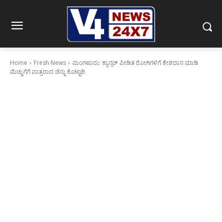
Home
Fresh News
ಮಂಗಳೂರು: ಕ್ಯಾನ್ಸರ್ ಪೀಡಿತ ರೋಗಿಗಳಿಗೆ ಕೇಶದಾನ ಮಾಡಿ
ಮೆಚ್ಚುಗೆಗೆ ಪಾತ್ರರಾದ ಚಿನ್ನು ಕೊಟ್ಟಾರಿ