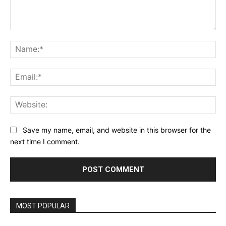
Comment:
Na
Ema
Web
Save my name, email, and website in this browser for the
next time I comment.
MOST POPULAR