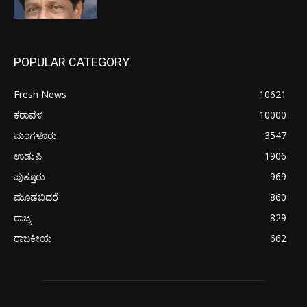
POPULAR CATEGORY
Fresh News
10621
ಕರಾವಳಿ
10000
ಮಂಗಳೂರು
3547
ಉಡುಪಿ
1906
ಪುತ್ತೂರು
969
ಮೂಡಬಿದರೆ
860
ರಾಜ್ಯ
829
ರಾಜಕೀಯ
662