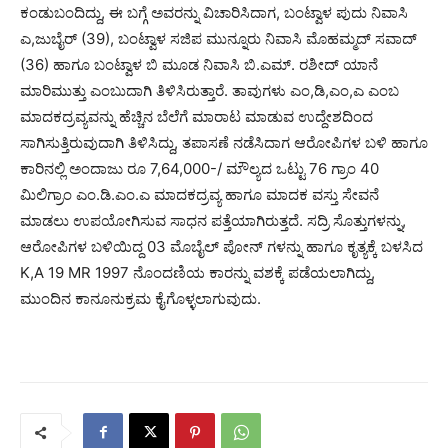
ಕಂಡುಬಂದಿದ್ದು, ಈ ಬಗ್ಗೆ ಅವರನ್ನು ವಿಚಾರಿಸಿದಾಗ, ಬಂಟ್ವಾಳ ಪುದು ನಿವಾಸಿ
ಎ,ಜುಬೈರ್ (39), ಬಂಟ್ವಾಳ ಸಜಿಪ ಮುನ್ನೂರು ನಿವಾಸಿ ಮೊಹಮ್ಮದ್ ಸವಾದ್
(36) ಹಾಗೂ ಬಂಟ್ವಾಳ ಬಿ ಮೂಡ ನಿವಾಸಿ ಬಿ.ಎಮ್. ರಶೀದ್ ಯಾನೆ
ಮಾರಿಮುತ್ತು ಎಂಬುದಾಗಿ ತಿಳಿಸಿರುತ್ತಾರೆ. ತಾವುಗಳು ಎಂ,ಡಿ,ಎಂ,ಎ ಎಂಬ
ಮಾದಕದ್ರವ್ಯವನ್ನು ಹೆಚ್ಚಿನ ಬೆಲೆಗೆ ಮಾರಾಟ ಮಾಡುವ ಉದ್ದೇಶದಿಂದ
ಸಾಗಿಸುತ್ತಿರುವುದಾಗಿ ತಿಳಿಸಿದ್ದು, ತಪಾಸಣೆ ನಡೆಸಿದಾಗ ಆರೋಪಿಗಳ ಬಳಿ ಹಾಗೂ
ಕಾರಿನಲ್ಲಿ ಅಂದಾಜು ರೂ 7,64,000-/ ಮೌಲ್ಯದ ಒಟ್ಟು 76 ಗ್ರಾಂ 40
ಮಿಲಿಗ್ರಾಂ ಎಂ.ಡಿ.ಎಂ.ಎ ಮಾದಕದ್ರವ್ಯ ಹಾಗೂ ಮಾದಕ ವಸ್ತು ಸೇವನೆ
ಮಾಡಲು ಉಪಯೋಗಿಸುವ ಸಾಧನ ಪತ್ತೆಯಾಗಿರುತ್ತದೆ. ಸದ್ರಿ ಸೊತ್ತುಗಳನ್ನು,
ಆರೋಪಿಗಳ ಬಳಿಯಿದ್ದ 03 ಮೊಬೈಲ್ ಪೋನ್ ಗಳನ್ನು ಹಾಗೂ ಕೃತ್ಯಕ್ಕೆ ಬಳಸಿದ
K,A 19 MR 1997 ನೊಂದಣಿಯ ಕಾರನ್ನು ವಶಕ್ಕೆ ಪಡೆಯಲಾಗಿದ್ದು,
ಮುಂದಿನ ಕಾನೂನುಕ್ರಮ ಕೈಗೊಳ್ಳಲಾಗುವುದು.