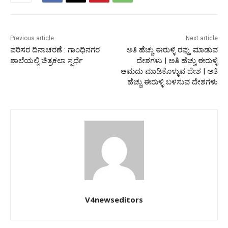
Previous article
Next article
ಪರಿಸರ ದಿನಾಚರಣೆ : ಗಾಂಧಿನಗರ
ಅತಿ ಹೆಚ್ಚು ಈರುಳ್ಳಿ ರಫ್ತು ಮಾಡುವ
ಶಾಲೆಯಲ್ಲಿ ಚಿತ್ರಕಲಾ ಸ್ಪರ್ಧೆ
ದೇಶಗಳು | ಅತಿ ಹೆಚ್ಚು ಈರುಳ್ಳಿ
ಆಮದು ಮಾಡಿಕೊಳ್ಳುವ ದೇಶ | ಅತಿ
ಹೆಚ್ಚು ಈರುಳ್ಳಿ ಬಳಸುವ ದೇಶಗಳು
V4newseditors