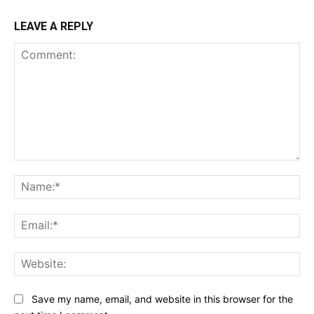
LEAVE A REPLY
Comment:
Na
Ema
Web
Save my name, email, and website in this browser for the