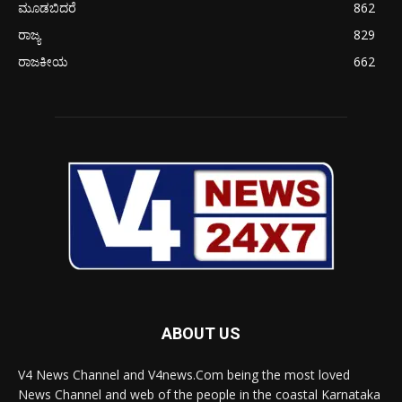
ಮೂಡಬಿದರೆ
862
ರಾಜ್ಯ
829
ರಾಜಕೀಯ
662
ABOUT US
V4 News Channel and V4news.Com being the most loved
News Channel and web of the people in the coastal Karnataka