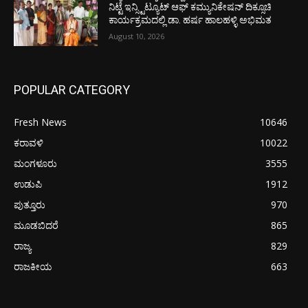
ನಿಟ್ಟೆ ಇನ್ಸ್ಟಿಟ್ಯೂಟ್ ಆಫ್ ಕಮ್ಯುನಿಕೇಷನ್ ದಿಕ್ಸೂಚಿ
ಕಾರ್ಯಕ್ರಮದಲ್ಲಿ ಡಾ. ಹರ್ಷ ಹಾಲಹಳ್ಳಿ ಅಭಿಮತ
August 10, 2026
POPULAR CATEGORY
Fresh News
10646
ಕರಾವಳಿ
10022
ಮಂಗಳೂರು
3555
ಉಡುಪಿ
1912
ಪುತ್ತೂರು
970
ಮೂಡಬಿದರೆ
865
ರಾಜ್ಯ
829
ರಾಜಕೀಯ
663