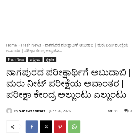
Home
Fresh News
ನಾಗಪುರದ ಪರೀಕ್ಷಾರ್ಥಿಗೆ ಅಬುದಾಬಿ | ಮರು ನೀಟ್ ಪರೀಕ್ಷೆಯ
ಅವಾಂತರ | ಪರೀಕ್ಷಾ ಕೇಂದ್ರ ಅಲ್ಲುಂಟು...
Fresh News
ರಾಷ್ಟ್ರೀಯ
ಶೈಕ್ಷಣಿಕ
ನಾಗಪುರದ ಪರೀಕ್ಷಾರ್ಥಿಗೆ ಅಬುದಾಬಿ |
ಮರು ನೀಟ್ ಪರೀಕ್ಷೆಯ ಅವಾಂತರ |
ಪರೀಕ್ಷಾ ಕೇಂದ್ರ ಅಲ್ಲುಂಟು ಎಲ್ಲುಂಟು
By
V4newseditors
June 20, 2026
33
0