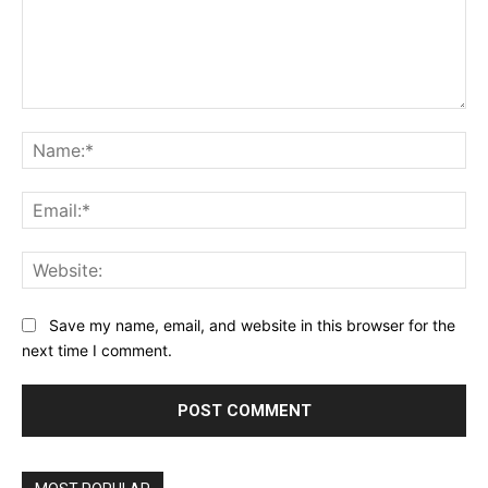
Comment:
Na
Ema
Web
Save my name, email, and website in this browser for the
next time I comment.