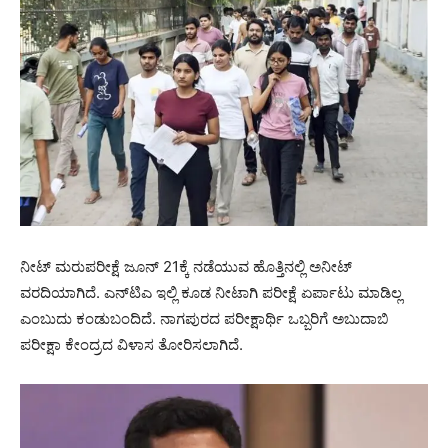
ನೀಟ್ ಮರುಪರೀಕ್ಷೆ ಜೂನ್ 21ಕ್ಕೆ ನಡೆಯುವ ಹೊತ್ತಿನಲ್ಲಿ ಅನೀಟ್
ವರದಿಯಾಗಿದೆ. ಎನ್‌ಟಿಎ ಇಲ್ಲಿ ಕೂಡ ನೀಟಾಗಿ ಪರೀಕ್ಷೆ ಏರ್ಪಾಟು ಮಾಡಿಲ್ಲ
ಎಂಬುದು ಕಂಡುಬಂದಿದೆ. ನಾಗಪುರದ ಪರೀಕ್ಷಾರ್ಥಿ ಒಬ್ಬರಿಗೆ ಅಬುದಾಬಿ
ಪರೀಕ್ಷಾ ಕೇಂದ್ರದ ವಿಳಾಸ ತೋರಿಸಲಾಗಿದೆ.