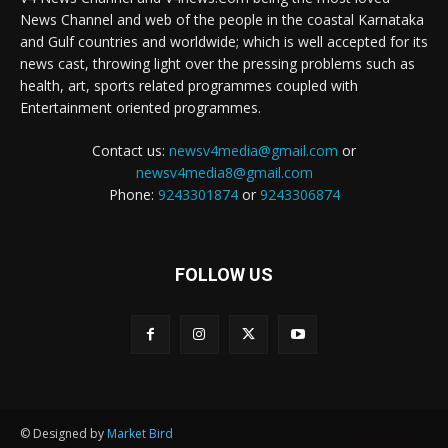
News Channel and web of the people in the coastal Karnataka
and Gulf countries and worldwide; which is well accepted for its
news cast, throwing light over the pressing problems such as
health, art, sports related programmes coupled with
Entertainment oriented programmes.
Contact us:
newsv4media@gmail.com
or
newsv4media8@gmail.com
Phone:
9243301874
or
9243306874
FOLLOW US
© Designed by
Market Bird