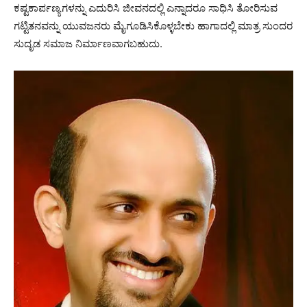
ಕಷ್ಟಕಾರ್ಪಣ್ಯಗಳನ್ನು ಎದುರಿಸಿ ಜೀವನದಲ್ಲಿ ಎನ್ನಾದರೂ ಸಾಧಿಸಿ ತೋರಿಸುವ
ಗಟ್ಟಿತನವನ್ನು ಯುವಜನರು ಮೈಗೂಡಿಸಿಕೊಳ್ಳಬೇಕು ಹಾಗಾದಲ್ಲಿ ಮಾತ್ರ ಸುಂದರ
ಸುದೃಡ ಸಮಾಜ ನಿರ್ಮಾಣವಾಗಬಹುದು.