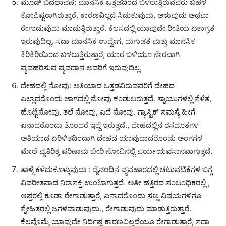
ಮೂಡ್ ಬದಲಾವಣೆ: ಮಾನಸಿಕ ಒತ್ತಡದಿಂದ ಬಳಲುತ್ತಿರುವವರು ಬಹಳ
ಕೋಪಿಷ್ಟರಾಗಿರುತ್ತಾರೆ. ಕಾರಣವಿಲ್ಲದೆ ಸಿಡುಕುವುದು, ಅಳುವುದು ಅಥವಾ
ರೇಗಾಡುವುದು ಮಾಡುತ್ತಿರುತ್ತಾರೆ. ಕೆಲಸದಲ್ಲಿ ಯಾವುದೇ ರೀತಿಯ ಏಕಾಗ್ರತೆ
ಇರುವುದಿಲ್ಲ, ಸದಾ ಮಾನಸಿಕ ಉದ್ವೇಗ, ದುಗುಡತೆ ಮತ್ತು ಮಾನಸಿಕ
ಕಿರಿಕಿರಿಯಿಂದ ಬಳಲುತ್ತಿರುತ್ತಾರೆ, ಯಾರ ಬಳಿಯೂ ನೇರವಾಗಿ
ವ್ಯವಹರಿಸುವ ವ್ಯವದಾನ ಅವರಿಗೆ ಇರುವುದಿಲ್ಲ.
ದೇಹದಲ್ಲಿ ನೋವು: ಅತಿಯಾದ ಒತ್ತಡವಿರುವವರಿಗೆ ದೇಹದ
ಎಲ್ಲಾದರೊಂದು ಜಾಗದಲ್ಲಿ ನೋವು ಕಂಡುಬರುತ್ತದೆ. ಸ್ನಾಯುಗಳಲ್ಲಿ ಸೆಳೆತ,
ಹೊಟ್ಟೆನೋವು, ತಲೆ ನೋವು, ಎದೆ ನೋವು. ಗ್ಯಾಸ್ಟಿಕ್ ಸಮಸ್ಯೆ ಹೀಗೆ
ಏನಾದರೊಂದು ತೊಂದರೆ ಇದ್ದೆ ಇರುತ್ತದೆ., ದೇಹದಲ್ಲಿನ ರಸದೂತಗಳ
ಅತಿಯಾದ ಏರಿಳಿತದಿಂದಾಗಿ ದೇಹದ ಯಾವುದಾದರೊಂದು ಅಂಗಗಳ
ಮೇಲೆ ವ್ಯತಿರಿಕ್ತ ಪರಿಣಾಮ ಬೀರಿ ನೋವಿನಲ್ಲಿ ಪರ್ಯಯವಸಾನವಾಗುತ್ತದೆ.
ತಾಳ್ಮೆ ಕಳೆದುಕೊಳ್ಳುವುದು : ದೈನಂದಿನ ವ್ಯವಹಾರದಲ್ಲಿ ಚಟುವಟಿಕೆಗಳ ಬಗ್ಗೆ
ವಿಪರೀತವಾದ ನಿರಾಸಕ್ತಿ ಉಂಟಾಗುತ್ತದೆ. ಅತೀ ಹತ್ತಿರದ ಸಂಬಂಧಿಕರಲ್ಲಿ ,
ಆಪ್ತರಲ್ಲಿ ಕೂಡಾ ರೇಗಾಡುತ್ತಾರೆ, ಏನಾದರೊಂದು ಸಣ್ಣ ವಿಷಯಗಳಿಗೂ
ಸ್ನೇಹಿತರಲ್ಲಿ ಜಗಳವಾಡುವುದು., ರೇಗಾಡುವುದು ಮಾಡುತ್ತಿರುತ್ತಾರೆ.
ಕೆಲವೊಮ್ಮೆ ಯಾವುದೇ ನಿರ್ದಿಷ್ಠ ಕಾರಣವಿಲ್ಲದೆಯೂ ರೇಗಾಡುತ್ತಾರೆ, ಸದಾ