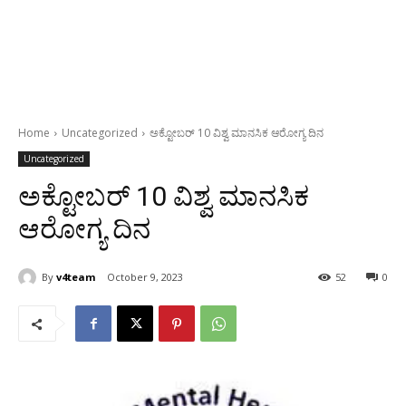
Home
Uncategorized
ಅಕ್ಟೋಬರ್ 10 ವಿಶ್ವ ಮಾನಸಿಕ ಆರೋಗ್ಯ ದಿನ
Uncategorized
ಅಕ್ಟೋಬರ್ 10 ವಿಶ್ವ ಮಾನಸಿಕ
ಆರೋಗ್ಯ ದಿನ
By
v4team
October 9, 2023
52
0