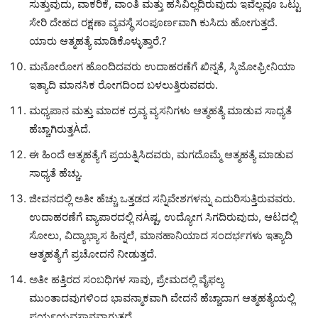
ಸುತ್ತುವುದು, ವಾಕರಿಕೆ, ವಾಂತಿ ಮತ್ತು ಹಸಿವಿಲ್ಲದಿರುವುದು ಇವೆಲ್ಲವೂ ಒಟ್ಟು
ಸೇರಿ ದೇಹದ ರಕ್ಷಣಾ ವ್ಯವಸ್ಥೆ ಸಂಪೂರ್ಣವಾಗಿ ಕುಸಿದು ಹೋಗುತ್ತದೆ.
ಯಾರು ಆತ್ಮಹತ್ಯೆ ಮಾಡಿಕೊಳ್ಳುತ್ತಾರೆ.?
ಮನೋರೋಗ ಹೊಂದಿದವರು ಉದಾಹರಣೆಗೆ ಖಿನ್ನತೆ, ಸ್ಕಿಜೋಫ್ರೀನಿಯಾ
ಇತ್ಯಾದಿ ಮಾನಸಿಕ ರೋಗದಿಂದ ಬಳಲುತ್ತಿರುವವರು.
ಮಧ್ಯಪಾನ ಮತ್ತು ಮಾದಕ ದ್ರವ್ಯ ವ್ಯಸನಿಗಳು ಆತ್ಮಹತ್ಯೆ ಮಾಡುವ ಸಾಧ್ಯತೆ
ಹೆಚ್ಚಾಗಿರುತ್ತÀದೆ.
ಈ ಹಿಂದೆ ಆತ್ಮಹತ್ಯೆಗೆ ಪ್ರಯತ್ನಿಸಿದವರು, ಮಗದೊಮ್ಮೆ ಆತ್ಮಹತ್ಯೆ ಮಾಡುವ
ಸಾಧ್ಯತೆ ಹೆಚ್ಚು.
ಜೀವನದಲ್ಲಿ ಅತೀ ಹೆಚ್ಚು ಒತ್ತಡದ ಸನ್ನಿವೇಶಗಳನ್ನು ಎದುರಿಸುತ್ತಿರುವವರು.
ಉದಾಹರಣೆಗೆ ವ್ಯಾಪಾರದಲ್ಲಿ ನÀಷ್ಟ, ಉದ್ಯೋಗ ಸಿಗದಿರುವುದು, ಆಟದಲ್ಲಿ
ಸೋಲು, ವಿದ್ಯಾಭ್ಯಾಸ ಹಿನ್ನಲೆ, ಮಾನಹಾನಿಯಾದ ಸಂದರ್ಭಗಳು ಇತ್ಯಾದಿ
ಆತ್ಮಹತ್ಯೆಗೆ ಪ್ರಚೋದನೆ ನೀಡುತ್ತದೆ.
ಅತೀ ಹತ್ತಿರದ ಸಂಬಧಿಗಳ ಸಾವು, ಪ್ರೇಮದಲ್ಲಿ ವೈಫಲ್ಯ
ಮುಂತಾದವುಗಳಿಂದ ಭಾವನ್ಮಾಕವಾಗಿ ವೇದನೆ ಹೆಚ್ಚಾದಾಗ ಆತ್ಮಹತ್ಯೆಯಲ್ಲಿ
ಪರ್ಯಯವಸಾನವಾಗುತ್ತದೆ.