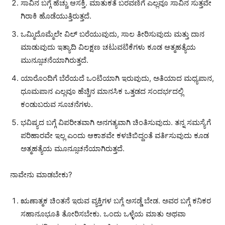
ಸಾವಿನ ಬಗ್ಗೆ ಹೆಚ್ಚು ಆಸಕ್ತಿ. ಮಾತುಕತೆ ಬರವಣಿಗೆ ಎಲ್ಲವೂ ಸಾವಿನ ಸುತ್ತವೇ
ಗಿರಾಕಿ ಹೊಡೆಯುತ್ತಿರುತ್ತದೆ.
ಒಮ್ಮಿದೊಮ್ಮೆಲೇ ವಿಲ್ ಬರೆಯುವುದು, ಸಾಲ ತೀರಿಸುವುದು ಮತ್ತು ದಾನ
ಮಾಡುವುದು ಇತ್ಯಾದಿ ವಿಲಕ್ಷಣ ಚಟುವಟಿಕೆಗಳು ಕೂಡ ಆತ್ಮಹತ್ಯೆಯ
ಮುನ್ಸೂಚನೆಯಾಗಿರುತ್ತದೆ.
ಯಾರೊಂದಿಗೆ ಬೆರೆಯದೆ ಒಂಟಿಯಾಗಿ ಇರುವುದು, ಅತಿಯಾದ ಮಧ್ಯಪಾನ,
ಧೂಮಪಾನ ಎಲ್ಲವೂ ಹೆಚ್ಚಿನ ಮಾನಸಿಕ ಒತ್ತಡದ ಸಂದರ್ಭದಲ್ಲಿ
ಕಂಡುಬರುವ ಸೂಚನೆಗಳು.
ಭವಿಷ್ಯದ ಬಗ್ಗೆ ವಿಪರೀತವಾಗಿ ಅನಗತ್ಯವಾಗಿ ಚಿಂತಿಸುವುದು. ತನ್ನ ಸಮಸ್ಯೆಗೆ
ಪರಿಹಾರವೇ ಇಲ್ಲ ಎಂದು ಆಕಾಶವೇ ಕಳಚಿಬಿದ್ದಂತೆ ವರ್ತಿಸುವುದು ಕೂಡ
ಅತ್ಮಹತ್ಯೆಯ ಮೂನ್ಸೂಚನೆಯಾಗಿರುತ್ತದೆ.
ನಾವೇನು ಮಾಡಬೇಕು?
ಋಣಾತ್ಮಕ ಚಿಂತನೆ ಇರುವ ವ್ಯಕ್ತಿಗಳ ಬಗ್ಗೆ ಅಸಡ್ಡೆ ಬೇಡ. ಅವರ ಬಗ್ಗೆ ಕನಿಕರ
ಸಹಾನೂಭೂತಿ ತೋರಿಸಬೇಕು. ಒಂದು ಒಳ್ಳೆಯ ಮಾತು ಅಥವಾ