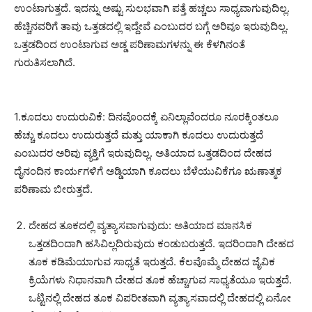
ಉಂಟಾಗುತ್ತದೆ. ಇದನ್ನು ಅಷ್ಟು ಸುಲಭವಾಗಿ ಪತ್ತೆ ಹಚ್ಚಲು ಸಾಧ್ಯವಾಗುವುದಿಲ್ಲ.
ಹೆಚ್ಚಿನವರಿಗೆ ತಾವು ಒತ್ತಡದಲ್ಲಿ ಇದ್ದೇವೆ ಎಂಬುದರ ಬಗ್ಗೆ ಅರಿವೂ ಇರುವುದಿಲ್ಲ.
ಒತ್ತಡದಿಂದ ಉಂಟಾಗುವ ಅಡ್ಡ ಪರಿಣಾಮಗಳನ್ನು ಈ ಕೆಳಗಿನಂತೆ
ಗುರುತಿಸಲಾಗಿದೆ.
1.ಕೂದಲು ಉದುರುವಿಕೆ: ದಿನವೊಂದಕ್ಕೆ ಏನಿಲ್ಲಾವೆಂದರೂ ನೂರಕ್ಕಿಂತಲೂ
ಹೆಚ್ಚು ಕೂದಲು ಉದುರುತ್ತದೆ ಮತ್ತು ಯಾಕಾಗಿ ಕೂದಲು ಉದುರುತ್ತದೆ
ಎಂಬುದರ ಅರಿವು ವ್ಯಕ್ತಿಗೆ ಇರುವುದಿಲ್ಲ. ಅತಿಯಾದ ಒತ್ತಡದಿಂದ ದೇಹದ
ದೈನಂದಿನ ಕಾರ್ಯಗಳಿಗೆ ಅಡ್ಡಿಯಾಗಿ ಕೂದಲು ಬೆಳೆಯುವಿಕೆಗೂ ಋಣಾತ್ಮಕ
ಪರಿಣಾಮ ಬೀರುತ್ತದೆ.
ದೇಹದ ತೂಕದಲ್ಲಿ ವ್ಯತ್ಯಾಸವಾಗುವುದು: ಅತಿಯಾದ ಮಾನಸಿಕ
ಒತ್ತಡದಿಂದಾಗಿ ಹಸಿವಿಲ್ಲದಿರುವುದು ಕಂಡುಬರುತ್ತದೆ. ಇದರಿಂದಾಗಿ ದೇಹದ
ತೂಕ ಕಡಿಮೆಯಾಗುವ ಸಾಧ್ಯತೆ ಇರುತ್ತದೆ. ಕೆಲವೊಮ್ಮೆ ದೇಹದ ಜೈವಿಕ
ಕ್ರಿಯೆಗಳು ನಿಧಾನವಾಗಿ ದೇಹದ ತೂಕ ಹೆಚ್ಚಾಗುವ ಸಾಧ್ಯತೆಯೂ ಇರುತ್ತದೆ.
ಒಟ್ಟಿನಲ್ಲಿ ದೇಹದ ತೂಕ ವಿಪರೀತವಾಗಿ ವ್ಯತ್ಯಾಸವಾದಲ್ಲಿ ದೇಹದಲ್ಲಿ ಏನೋ