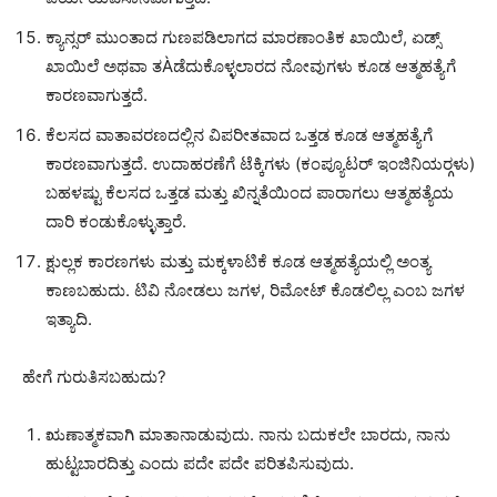
ಕ್ಯಾನ್ಸರ್ ಮುಂತಾದ ಗುಣಪಡಿಲಾಗದ ಮಾರಣಾಂತಿಕ ಖಾಯಿಲೆ, ಏಡ್ಸ್
ಖಾಯಿಲೆ ಅಥವಾ ತÀಡೆದುಕೊಳ್ಳಲಾರದ ನೋವುಗಳು ಕೂಡ ಆತ್ಮಹತ್ಯೆಗೆ
ಕಾರಣವಾಗುತ್ತದೆ.
ಕೆಲಸದ ವಾತಾವರಣದಲ್ಲಿನ ವಿಪರೀತವಾದ ಒತ್ತಡ ಕೂಡ ಆತ್ಮಹತ್ಯೆಗೆ
ಕಾರಣವಾಗುತ್ತದೆ. ಉದಾಹರಣೆಗೆ ಟೆಕ್ಕಿಗಳು (ಕಂಪ್ಯೂಟರ್ ಇಂಜಿನಿಯರ್‍ಗಳು)
ಬಹಳಷ್ಟು ಕೆಲಸದ ಒತ್ತಡ ಮತ್ತು ಖಿನ್ನತೆಯಿಂದ ಪಾರಾಗಲು ಆತ್ಮಹತ್ಯೆಯ
ದಾರಿ ಕಂಡುಕೊಳ್ಳುತ್ತಾರೆ.
ಕ್ಷುಲ್ಲಕ ಕಾರಣಗಳು ಮತ್ತು ಮಕ್ಕಳಾಟಿಕೆ ಕೂಡ ಆತ್ಮಹತ್ಯೆಯಲ್ಲಿ ಅಂತ್ಯ
ಕಾಣಬಹುದು. ಟಿವಿ ನೋಡಲು ಜಗಳ, ರಿಮೋಟ್ ಕೊಡಲಿಲ್ಲ ಎಂಬ ಜಗಳ
ಇತ್ಯಾದಿ.
ಹೇಗೆ ಗುರುತಿಸಬಹುದು?
ಋಣಾತ್ಮಕವಾಗಿ ಮಾತಾನಾಡುವುದು. ನಾನು ಬದುಕಲೇ ಬಾರದು, ನಾನು
ಹುಟ್ಟಬಾರದಿತ್ತು ಎಂದು ಪದೇ ಪದೇ ಪರಿತಪಿಸುವುದು.