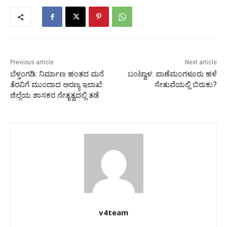
Previous article
Next article
ಬೆಳ್ತಂಗಡಿ: ನಿರ್ಮಾಣ ಹಂತದ ಮನೆ
ಬಂಟ್ವಾಳ: ಪಾಣೆಮಂಗಳೂರು ಹಳೆ
ತೆರವಿಗೆ ಮುಂದಾದ ಅರಣ್ಯ ಇಲಾಖೆ:
ಸೇತುವೆಯಲ್ಲಿ ಬಿರುಕು?
ಜಿಲ್ಲೆಯ ಶಾಸಕರ ನೇತೃತ್ವದಲ್ಲಿ ತಡೆ
v4team