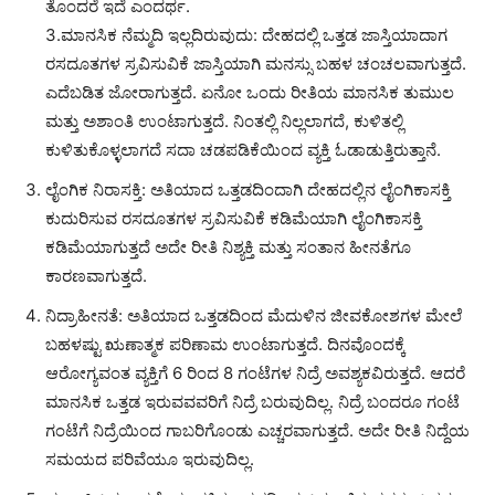
ತೊಂದರೆ ಇದೆ ಎಂದರ್ಥ.
3.ಮಾನಸಿಕ ನೆಮ್ಮದಿ ಇಲ್ಲದಿರುವುದು: ದೇಹದಲ್ಲಿ ಒತ್ತಡ ಜಾಸ್ತಿಯಾದಾಗ
ರಸದೂತಗಳ ಸ್ರವಿಸುವಿಕೆ ಜಾಸ್ತಿಯಾಗಿ ಮನಸ್ಸು ಬಹಳ ಚಂಚಲವಾಗುತ್ತದೆ.
ಎದೆಬಡಿತ ಜೋರಾಗುತ್ತದೆ. ಏನೋ ಒಂದು ರೀತಿಯ ಮಾನಸಿಕ ತುಮುಲ
ಮತ್ತು ಅಶಾಂತಿ ಉಂಟಾಗುತ್ತದೆ. ನಿಂತಲ್ಲಿ ನಿಲ್ಲಲಾಗದೆ, ಕುಳಿತಲ್ಲಿ
ಕುಳಿತುಕೊಳ್ಳಲಾಗದೆ ಸದಾ ಚಡಪಡಿಕೆಯಿಂದ ವ್ಯಕ್ತಿ ಓಡಾಡುತ್ತಿರುತ್ತಾನೆ.
ಲೈಂಗಿಕ ನಿರಾಸಕ್ತಿ: ಅತಿಯಾದ ಒತ್ತಡದಿಂದಾಗಿ ದೇಹದಲ್ಲಿನ ಲೈಂಗಿಕಾಸಕ್ತಿ
ಕುದುರಿಸುವ ರಸದೂತಗಳ ಸ್ರವಿಸುವಿಕೆ ಕಡಿಮೆಯಾಗಿ ಲೈಂಗಿಕಾಸಕ್ತಿ
ಕಡಿಮೆಯಾಗುತ್ತದೆ ಅದೇ ರೀತಿ ನಿಶ್ಯಕ್ತಿ ಮತ್ತು ಸಂತಾನ ಹೀನತೆಗೂ
ಕಾರಣವಾಗುತ್ತದೆ.
ನಿದ್ರಾಹೀನತೆ: ಅತಿಯಾದ ಒತ್ತಡದಿಂದ ಮೆದುಳಿನ ಜೀವಕೋಶಗಳ ಮೇಲೆ
ಬಹಳಷ್ಟು ಋಣಾತ್ಮಕ ಪರಿಣಾಮ ಉಂಟಾಗುತ್ತದೆ. ದಿನವೊಂದಕ್ಕೆ
ಆರೋಗ್ಯವಂತ ವ್ಯಕ್ತಿಗೆ 6 ರಿಂದ 8 ಗಂಟೆಗಳ ನಿದ್ರೆ ಅವಶ್ಯಕವಿರುತ್ತದೆ. ಆದರೆ
ಮಾನಸಿಕ ಒತ್ತಡ ಇರುವವವರಿಗೆ ನಿದ್ರೆ ಬರುವುದಿಲ್ಲ. ನಿದ್ರೆ ಬಂದರೂ ಗಂಟೆ
ಗಂಟೆಗೆ ನಿದ್ರೆಯಿಂದ ಗಾಬರಿಗೊಂಡು ಎಚ್ಚರವಾಗುತ್ತದೆ. ಅದೇ ರೀತಿ ನಿದ್ದೆಯ
ಸಮಯದ ಪರಿವೆಯೂ ಇರುವುದಿಲ್ಲ.