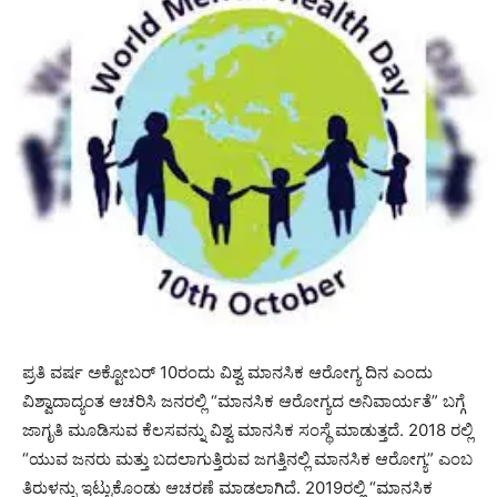
ಪ್ರತಿ ವರ್ಷ ಅಕ್ಟೋಬರ್ 10ರಂದು ವಿಶ್ವ ಮಾನಸಿಕ ಆರೋಗ್ಯ ದಿನ ಎಂದು
ವಿಶ್ವಾದಾದ್ಯಂತ ಆಚರಿಸಿ ಜನರಲ್ಲಿ “ಮಾನಸಿಕ ಆರೋಗ್ಯದ ಅನಿವಾರ್ಯತೆ” ಬಗ್ಗೆ
ಜಾಗೃತಿ ಮೂಡಿಸುವ ಕೆಲಸವನ್ನು ವಿಶ್ವ ಮಾನಸಿಕ ಸಂಸ್ಥೆ ಮಾಡುತ್ತದೆ. 2018 ರಲ್ಲಿ
“ಯುವ ಜನರು ಮತ್ತು ಬದಲಾಗುತ್ತಿರುವ ಜಗತ್ತಿನಲ್ಲಿ ಮಾನಸಿಕ ಆರೋಗ್ಯ” ಎಂಬ
ತಿರುಳನ್ನು ಇಟ್ಟುಕೊಂಡು ಆಚರಣೆ ಮಾಡಲಾಗಿದೆ. 2019ರಲ್ಲಿ “ಮಾನಸಿಕ