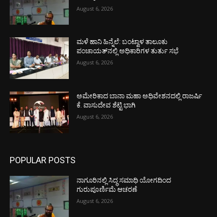
August 6, 2026
ಮಳೆ ಹಾನಿ ಹಿನ್ನೆಲೆ: ಬಂಟ್ವಾಳ ತಾಲೂಕು
ಪಂಚಾಯತ್‌ನಲ್ಲಿ ಅಧಿಕಾರಿಗಳ ತುರ್ತು ಸಭೆ
August 6, 2026
ಅಮೇರಿಕಾದ ಬಾನಾ ಮಹಾ ಅಧಿವೇಶನದಲ್ಲಿ ರಾಜರ್ಷಿ
ಕೆ. ವಾಸುದೇವ ಶೆಟ್ಟಿ ಭಾಗಿ
August 6, 2026
POPULAR POSTS
ನಾಗೂರಿನಲ್ಲಿ ಸಿದ್ಧ ಸಮಾಧಿ ಯೋಗದಿಂದ
ಗುರುಪೂರ್ಣಿಮೆ ಆಚರಣೆ
August 6, 2026