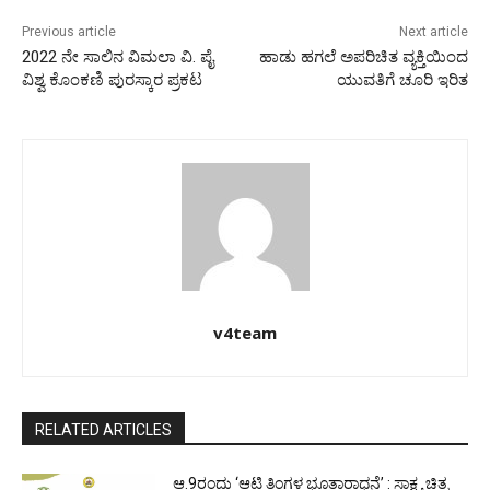
Previous article
Next article
2022 ನೇ ಸಾಲಿನ ವಿಮಲಾ ವಿ. ಪೈ
ಹಾಡು ಹಗಲೆ ಅಪರಿಚಿತ ವ್ಯಕ್ತಿಯಿಂದ
ವಿಶ್ವ ಕೊಂಕಣಿ ಪುರಸ್ಕಾರ ಪ್ರಕಟ
ಯುವತಿಗೆ ಚೂರಿ ಇರಿತ
v4team
RELATED ARTICLES
ಆ.9ರಂದು ‘ಆಟಿ ತಿಂಗಳ ಭೂತಾರಾಧನೆ’ : ಸಾಕ್ಷ್ಯ ಚಿತ್ರ