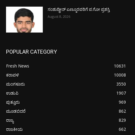
ಸಂಶುದ್ಧೀನ್ ಎಣ್ಮೂರವರಿಗೆ ಪ.ಗೋ ಪ್ರಶಸ್ತಿ
August 8, 2026
POPULAR CATEGORY
Fresh News
10631
ಕರಾವಳಿ
10008
ಮಂಗಳೂರು
3550
ಉಡುಪಿ
1907
ಪುತ್ತೂರು
969
ಮೂಡಬಿದರೆ
862
ರಾಜ್ಯ
829
ರಾಜಕೀಯ
662