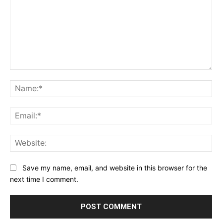
Comment:
Na
Ema
Web
Save my name, email, and website in this browser for the
next time I comment.