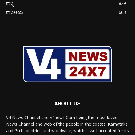
ರಾಜ್ಯ
829
ರಾಜಕೀಯ
663
ABOUT US
V4 News Channel and V4news.Com being the most loved
News Channel and web of the people in the coastal Karnataka
and Gulf countries and worldwide; which is well accepted for its