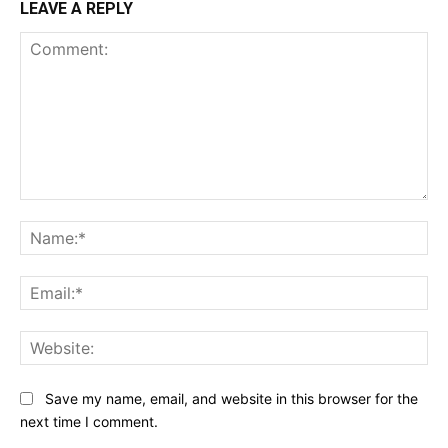
LEAVE A REPLY
Comment:
Na
Ema
Web
Save my name, email, and website in this browser for the
next time I comment.