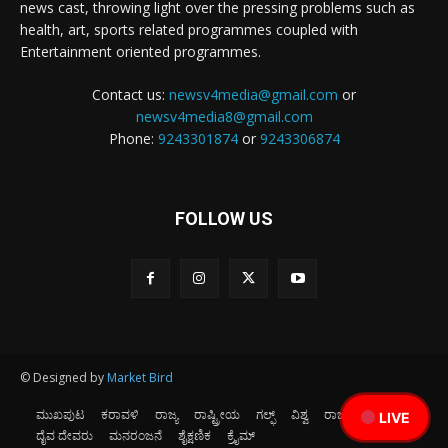
news cast, throwing light over the pressing problems such as
health, art, sports related programmes coupled with
Entertainment oriented programmes.
Contact us:
newsv4media@gmail.com
or
newsv4media8@gmail.com
Phone:
9243301874
or
9243306874
FOLLOW US
© Designed by
Market Bird
ಮುಖಪುಟ
ಕರಾವಳಿ
ರಾಜ್ಯ
ರಾಷ್ಟ್ರೀಯ
ಗಲ್ಫ್
ವಿಶ್ವ
ರಾಜಕೀಯ
ಕ್ರೀಡೆ
LIVE
ದೈವ ದೇವರು
ಮನರಂಜನೆ
ಶೈಕ್ಷಣಿಕ
ಕ್ರೈಮ್