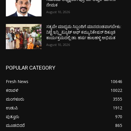
ನೇಮಕ
August 10, 2026
ಸತ್ಯವೇ ಮಾಧ್ಯಮ ಸಿಬ್ಬಂದಿಗೆ ಮಾನದಂಡವಾಗಬೇಕು:
ನಿಟ್ಟೆ ಇನ್ಸ್ಟಿಟ್ಯೂಟ್ ಆಫ್ ಕಮ್ಯುನಿಕೇಷನ್ ದಿಕ್ಸೂಚಿ
ಕಾರ್ಯಕ್ರಮದಲ್ಲಿ ಡಾ. ಹರ್ಷ ಹಾಲಹಳ್ಳಿ ಅಭಿಮತ
August 10, 2026
POPULAR CATEGORY
Fresh News
10646
ಕರಾವಳಿ
10022
ಮಂಗಳೂರು
3555
ಉಡುಪಿ
1912
ಪುತ್ತೂರು
970
ಮೂಡಬಿದರೆ
865