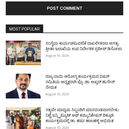
MOST POPULAR
ಸಂಸ್ಥೆಯ ಕಾರ್ಯಚಟುವಟಿಕೆ ದಾಖಲೀಕರಣ ಅಗತ್ಯ-
ಕ್ರೀಡಾ ಇಲಾಖೆಯ ಉಪ ನಿರ್ದೇಶಕ ಪ್ರದೀಪ್ ಡಿಸೋಜಾ
August 10, 2026
ರಾಜ್ಯ ಬಾಯಿ ಆರೋಗ್ಯ ಕಾರ್ಯಕ್ರಮದ ವಿಷನ್
ಸಮಿತಿಯ ಅಧ್ಯಕ್ಷರಾಗಿ ಪ್ರೊ. ಡಾ. ಅಖ್ತರ್ ಹುಸೇನ್
ನೇಮಕ
August 10, 2026
ಸತ್ಯವೇ ಮಾಧ್ಯಮ ಸಿಬ್ಬಂದಿಗೆ ಮಾನದಂಡವಾಗಬೇಕು:
ನಿಟ್ಟೆ ಇನ್ಸ್ಟಿಟ್ಯೂಟ್ ಆಫ್ ಕಮ್ಯುನಿಕೇಷನ್ ದಿಕ್ಸೂಚಿ
ಕಾರ್ಯಕ್ರಮದಲ್ಲಿ ಡಾ. ಹರ್ಷ ಹಾಲಹಳ್ಳಿ ಅಭಿಮತ
August 10, 2026