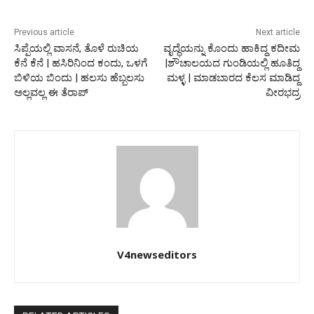
Previous article
Next article
ಸಿಪ್ಪೆಯಲ್ಲಿ ವಾಸನೆ, ತೊಳೆ ರುಚಿಯ
ವೃದ್ಧೆಯನ್ನು ಕೊಂದು ಹಾಕಿದ್ದ ಕದೀಮ
ಕೆನೆ ಕೆನೆ | ಹಸಿರಿನಿಂದ ಕಂದು, ಒಳಗೆ
|ಶೌಚಾಲಯದ ಗುಂಡಿಯಲ್ಲಿ ಹೂತಿದ್ದ
ಬಿಳಿಯ ಬಿಂದು | ಹಲಸು ಹೆಬ್ಬಲಸು
ಮಳ್ಳ | ಮಾಡಬಾರದ ಕೆಲಸ ಮಾಡಿದ್ದ
ಅಲ್ಲವಲ್ಲ ಈ ತೆರಾಪ್
ವೀರಭದ್ರ
V4newseditors