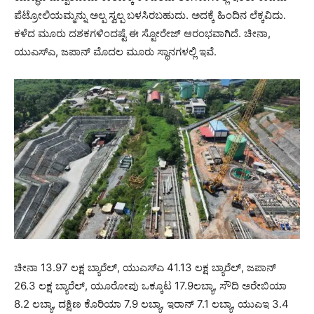
ಪೆಟ್ರೋಲಿಯಮ್ಮನ್ನು ಅಲ್ಪ ಸ್ವಲ್ಪ ಬಳಸಿರಬಹುದು. ಅದಕ್ಕೆ ಹಿಂದಿನ ಲೆಕ್ಕವಿದು.
ಕಳೆದ ಮೂರು ದಶಕಗಳಿಂದಷ್ಟೆ ಈ ಸ್ಟೋರೇಜ್ ಆರಂಭವಾಗಿದೆ. ಚೀನಾ,
ಯುಎಸ್‌ಎ, ಜಪಾನ್ ಮೊದಲ ಮೂರು ಸ್ಥಾನಗಳಲ್ಲಿ ಇವೆ.
ಚೀನಾ 13.97 ಲಕ್ಷ ಬ್ಯಾರೆಲ್, ಯುಎಸ್‌ಎ 41.13 ಲಕ್ಷ ಬ್ಯಾರೆಲ್, ಜಪಾನ್
26.3 ಲಕ್ಷ ಬ್ಯಾರೆಲ್, ಯೂರೋಪು ಒಕ್ಕೂಟ 17.9ಲಬ್ಯಾ, ಸೌದಿ ಅರೇಬಿಯಾ
8.2 ಲಬ್ಯಾ, ದಕ್ಷಿಣ ಕೊರಿಯಾ 7.9 ಲಬ್ಯಾ, ಇರಾನ್ 7.1 ಲಬ್ಯಾ, ಯುಎಇ 3.4