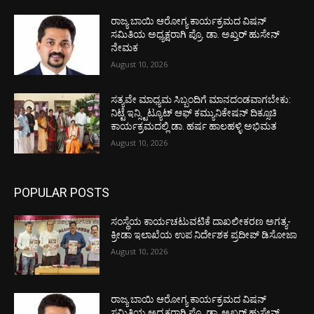
ರಾಜ್ಯ ಬಾಯಿ ಆರೋಗ್ಯ ಕಾರ್ಯಕ್ರಮದ ವಿಷನ್
ಸಮಿತಿಯ ಅಧ್ಯಕ್ಷರಾಗಿ ಪ್ರೊ. ಡಾ. ಅಖ್ತರ್ ಹುಸೇನ್
ನೇಮಕ
August 10, 2026
ಸತ್ಯವೇ ಮಾಧ್ಯಮ ಸಿಬ್ಬಂದಿಗೆ ಮಾನದಂಡವಾಗಬೇಕು:
ನಿಟ್ಟೆ ಇನ್ಸ್ಟಿಟ್ಯೂಟ್ ಆಫ್ ಕಮ್ಯುನಿಕೇಷನ್ ದಿಕ್ಸೂಚಿ
ಕಾರ್ಯಕ್ರಮದಲ್ಲಿ ಡಾ. ಹರ್ಷ ಹಾಲಹಳ್ಳಿ ಅಭಿಮತ
August 10, 2026
POPULAR POSTS
ಸಂಸ್ಥೆಯ ಕಾರ್ಯಚಟುವಟಿಕೆ ದಾಖಲೀಕರಣ ಅಗತ್ಯ-
ಕ್ರೀಡಾ ಇಲಾಖೆಯ ಉಪ ನಿರ್ದೇಶಕ ಪ್ರದೀಪ್ ಡಿಸೋಜಾ
August 10, 2026
ರಾಜ್ಯ ಬಾಯಿ ಆರೋಗ್ಯ ಕಾರ್ಯಕ್ರಮದ ವಿಷನ್
ಸಮಿತಿಯ ಅಧ್ಯಕ್ಷರಾಗಿ ಪ್ರೊ. ಡಾ. ಅಖ್ತರ್ ಹುಸೇನ್