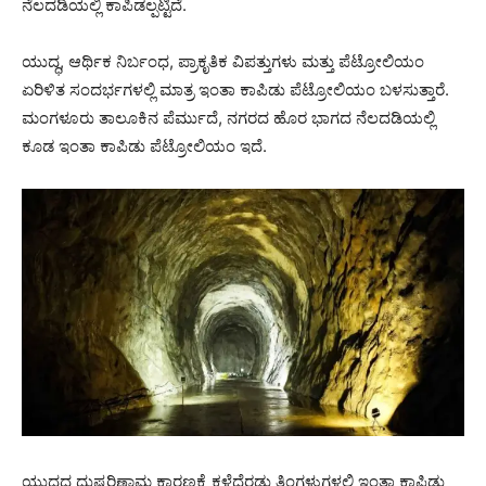
ನೆಲದಡಿಯಲ್ಲಿ ಕಾಪಿಡಲ್ಪಟ್ಟಿದೆ.
ಯುದ್ಧ, ಆರ್ಥಿಕ ನಿರ್ಬಂಧ, ಪ್ರಾಕೃತಿಕ ವಿಪತ್ತುಗಳು ಮತ್ತು ಪೆಟ್ರೋಲಿಯಂ
ಏರಿಳಿತ ಸಂದರ್ಭಗಳಲ್ಲಿ ಮಾತ್ರ ಇಂತಾ ಕಾಪಿಡು ಪೆಟ್ರೋಲಿಯಂ ಬಳಸುತ್ತಾರೆ.
ಮಂಗಳೂರು ತಾಲೂಕಿನ ಪೆರ್ಮುದೆ, ನಗರದ ಹೊರ ಭಾಗದ ನೆಲದಡಿಯಲ್ಲಿ
ಕೂಡ ಇಂತಾ ಕಾಪಿಡು ಪೆಟ್ರೋಲಿಯಂ ಇದೆ.
ಯುದ್ಧದ ದುಷ್ಪರಿಣಾಮ ಕಾರಣಕ್ಕೆ ಕಳೆದೆರಡು ತಿಂಗಳುಗಳಲ್ಲಿ ಇಂತಾ ಕಾಪಿಡು