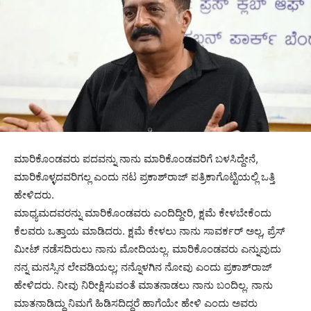
ಮಾರಿಕೊಂಡವರು ಪದವನ್ನು ನಾನು ಮಾರಿಕೊಂಡವರಿಗೆ ಬಳಸಿದ್ದೇನೆ,
ಮಾರಿಕೊಳ್ಳದವರಿಗಲ್ಲ ಎಂದು ನಟ ಪ್ರಕಾಶ್‍ರಾಜ್ ಪತ್ರಿಕಾಗೊಟ್ಟಿಯಲ್ಲಿ ಒತ್ತಿ
ಹೇಳಿದರು.
ಮಾಧ್ಯಮದವರನ್ನು ಮಾರಿಕೊಂಡವರು ಎಂದಿದ್ದೀರಿ, ಕ್ಷಮೆ ಕೇಳಬೇಕೆಂದು
ಕೆಲವರು ಒತ್ತಾಯ ಮಾಡಿದರು. ಕ್ಷಮೆ ಕೇಳಲು ನಾನು ಸಾವರ್ಕರ್ ಅಲ್ಲ, ಪ್ರೆಸ್
ಮೀಟ್ ನಡೆಸದಿರುಲು ನಾನು ಮೋದಿಯಲ್ಲ. ಮಾರಿಕೊಂಡವರು ಎನ್ನುವುದು
ನನ್ನ ಮನಸ್ಸಿನ ಲೇವಡಿಯಲ್ಲ; ನನ್ನೊಳಗಿನ ನೋವು ಎಂದು ಪ್ರಕಾಶ್‍ರಾಜ್
ಹೇಳಿದರು. ನೀವು ನಿರೀಕ್ಷಿಸುವಂತೆ ಮಾತನಾಡಲು ನಾನು ಬಂದಿಲ್ಲ. ನಾನು
ಮಾತನಾಡಿದ್ದು ನಿಮಗೆ ಹಿಡಿಸದಿದ್ದರೆ ಹಾಗೆಯೇ ಹೇಳಿ ಎಂದು ಅವರು