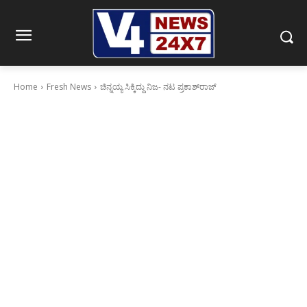
Home
Fresh News
ಚಿನ್ನಯ್ಯ ಸಿಕ್ಕಿದ್ದು ನಿಜ- ನಟ ಪ್ರಕಾಶ್‍ರಾಜ್