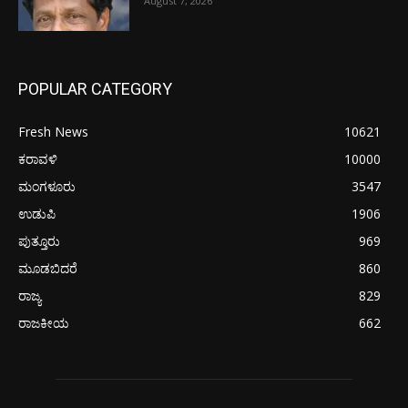
August 7, 2026
POPULAR CATEGORY
Fresh News
10621
ಕರಾವಳಿ
10000
ಮಂಗಳೂರು
3547
ಉಡುಪಿ
1906
ಪುತ್ತೂರು
969
ಮೂಡಬಿದರೆ
860
ರಾಜ್ಯ
829
ರಾಜಕೀಯ
662