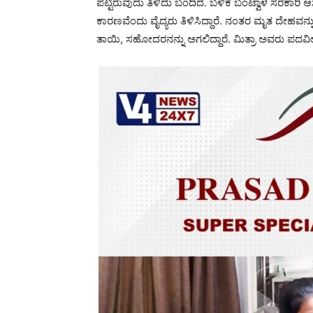
ಪಟ್ಟಿರುವುದು ತಿಳಿದು ಬಂದಿದೆ. ಬಳಿಕ ಬಂಟ್ವಾಳ ಸರಕಾರಿ ಆಸ
ಕಾರಣವೆಂದು ವೈದ್ಯರು ತಿಳಿಸಿದ್ದಾರೆ. ನಂತರ ಮೃತ ದೇಹವನ್ನು ಹೆ
ತಾಯಿ, ಸಹೋದರನನ್ನು ಅಗಲಿದ್ದಾರೆ. ಮಿತ್ರಾ ಅವರು ಪದವೀಧರೆ