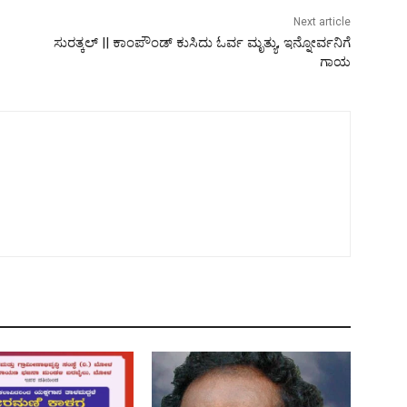
Next article
ಸುರತ್ಕಲ್‍ || ಕಾಂಪೌಂಡ್ ಕುಸಿದು ಓರ್ವ ಮೃತ್ಯು, ಇನ್ನೋರ್ವನಿಗೆ
ಗಾಯ