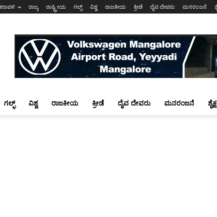
ಕರಾವಳಿ
ರಾಜ್ಯ
ರಾಷ್ಟ್ರೀಯ
ಗಲ್ಫ್
ವಿಶ್ವ
ರಾಜಕೀಯ
ಕ್ರೀಡೆ
ದೈವ ದೇವರು
ಮನರಂಜನೆ
ಶ
ಗಲ್ಫ್
ವಿಶ್ವ
ರಾಜಕೀಯ
ಕ್ರೀಡೆ
ದೈವ ದೇವರು
ಮನರಂಜನೆ
ಶೈಕ