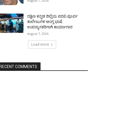
August 7, 2026
ದಕ್ಷಿಣ ಕನ್ನಡ ಜಿಲ್ಲೆಯ ಪದವಿ ಪೂರ್ವ
ಕಾಲೇಜುಗಳ ಆಂಗ್ಲ ಭಾಷೆ
ಉಪನ್ಯಾಸಕರಿಗಾಗಿ ಕಾರ್ಯಾಗಾರ
August 7, 2026
Load more
RECENT COMMENTS