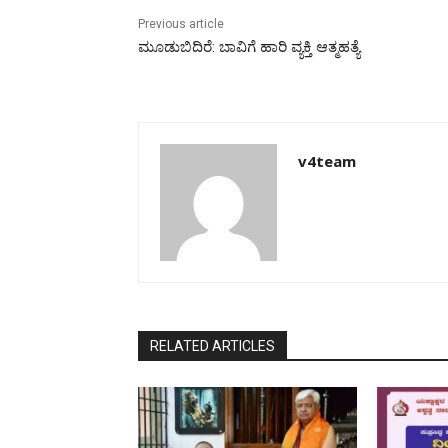
Previous article
ಮೂಡುಬಿದಿರೆ: ಬಾವಿಗೆ ಹಾರಿ ವ್ಯಕ್ತಿ ಆತ್ಮಹತ್ಯೆ
v4team
RELATED ARTICLES