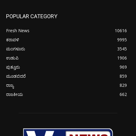
POPULAR CATEGORY
Fresh News
10616
ಕರಾವಳಿ
9995
ಮಂಗಳೂರು
3545
ಉಡುಪಿ
1906
ಪುತ್ತೂರು
969
ಮೂಡಬಿದರೆ
859
ರಾಜ್ಯ
829
ರಾಜಕೀಯ
662