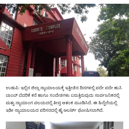
ಉಡುಪಿ: ಇಲ್ಲಿನ ಜಿಲ್ಲಾ ನ್ಯಾಯಾಲಯಕ್ಕೆ ಇತ್ತೀಚಿನ ದಿನಗಳಲ್ಲಿ ಪದೇ ಪದೇ ಹುಸಿ
ಬಾಂಬ್ ಬೆದರಿಕೆ ಕರೆ ಹಾಗೂ ಸಂದೇಶಗಳು ಬರುತ್ತಿರುವುದು ಸಾರ್ವಜನಿಕರಲ್ಲಿ
ಮತ್ತು ನ್ಯಾಯಾಂಗ ವಲಯದಲ್ಲಿ ತೀವ್ರ ಆತಂಕ ಮೂಡಿಸಿದೆ. ಈ ಹಿನ್ನೆಲೆಯಲ್ಲಿ
ಇಡೀ ನ್ಯಾಯಾಲಯದ ಪರಿಸರದಲ್ಲಿ ಹೈ ಅಲರ್ಟ್ ಘೋಷಿಸಲಾಗಿದೆ.