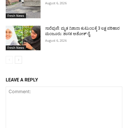
August 6, 2026
Fresh News
ಸಾರೆಪುಣಿ: ಮೃತ ನಿಶಾನಾ ಕುಟುಂಬಕ್ಕೆ 3 ಲಕ್ಷ ಪರಿಹಾರ
ಮಂಜೂರು: ಶಾಸಕ ಅಶೋಕ್ ರೈ
August 6, 2026
Fresh News
LEAVE A REPLY