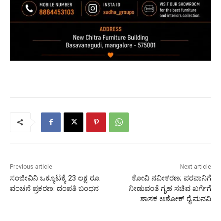
Previous article
Next article
ಸಂಜೀವಿನಿ ಒಕ್ಕೂಟಕ್ಕೆ 23 ಲಕ್ಷ ರೂ.
ಕೋವಿ ನವೀಕರಣ; ಪರವಾನಿಗೆ
ವಂಚನೆ ಪ್ರಕರಣ: ದಂಪತಿ ಬಂಧನ
ನೀಡುವಂತೆ ಗೃಹ ಸಚಿವ ಖರ್ಗೆಗೆ
ಶಾಸಕ ಅಶೋಕ್ ರೈ ಮನವಿ