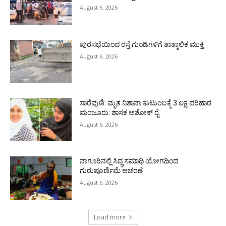
August 6, 2026
ಪುರಸಭೆಯಿಂದ ರಸ್ತೆ ಗುಂಡಿಗಳಿಗೆ ತಾತ್ಕಾಲಿಕ ಮುಕ್ತಿ
August 6, 2026
ಸಾರೆಪುಣಿ: ಮೃತ ನಿಶಾನಾ ಕುಟುಂಬಕ್ಕೆ 3 ಲಕ್ಷ ಪರಿಹಾರ
ಮಂಜೂರು: ಶಾಸಕ ಅಶೋಕ್ ರೈ
August 6, 2026
ನಾಗೂರಿನಲ್ಲಿ ಸಿದ್ಧ ಸಮಾಧಿ ಯೋಗದಿಂದ
ಗುರುಪೂರ್ಣಿಮೆ ಆಚರಣೆ
August 6, 2026
Load more