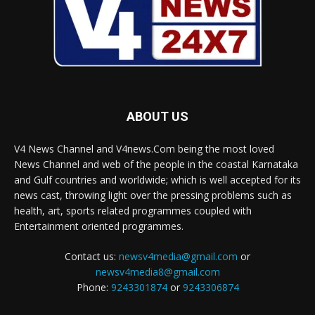
ABOUT US
V4 News Channel and V4news.Com being the most loved
News Channel and web of the people in the coastal Karnataka
and Gulf countries and worldwide; which is well accepted for its
news cast, throwing light over the pressing problems such as
health, art, sports related programmes coupled with
Entertainment oriented programmes.
Contact us:
newsv4media@gmail.com
or
newsv4media8@gmail.com
Phone:
9243301874
or
9243306874