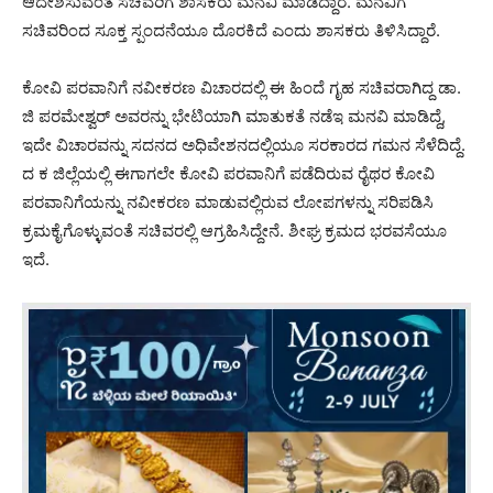
ಆದೇಶಿಸುವಂತೆ ಸಚಿವರಿಗೆ ಶಾಸಕರು ಮನವಿ ಮಾಡಿದ್ದಾರೆ. ಮನವಿಗೆ
ಸಚಿವರಿಂದ ಸೂಕ್ತ ಸ್ಪಂದನೆಯೂ ದೊರಕಿದೆ ಎಂದು ಶಾಸಕರು ತಿಳಿಸಿದ್ದಾರೆ.
ಕೋವಿ ಪರವಾನಿಗೆ ನವೀಕರಣ ವಿಚಾರದಲ್ಲಿ ಈ ಹಿಂದೆ ಗೃಹ ಸಚಿವರಾಗಿದ್ದ ಡಾ.
ಜಿ ಪರಮೇಶ್ವರ್ ಅವರನ್ನು ಭೇಟಿಯಾಗಿ ಮಾತುಕತೆ ನಡೆಇ ಮನವಿ ಮಾಡಿದ್ದೆ,
ಇದೇ ವಿಚಾರವನ್ನು ಸದನದ ಅಧಿವೇಶನದಲ್ಲಿಯೂ ಸರಕಾರದ ಗಮನ ಸೆಳೆದಿದ್ದೆ.
ದ ಕ ಜಿಲ್ಲೆಯಲ್ಲಿ ಈಗಾಗಲೇ ಕೋವಿ ಪರವಾನಿಗೆ ಪಡೆದಿರುವ ರೈಥರ ಕೋವಿ
ಪರವಾನಿಗೆಯನ್ನು ನವೀಕರಣ ಮಾಡುವಲ್ಲಿರುವ ಲೋಪಗಳನ್ನು ಸರಿಪಡಿಸಿ
ಕ್ರಮಕೈಗೊಳ್ಳುವಂತೆ ಸಚಿವರಲ್ಲಿ ಆಗ್ರಹಿಸಿದ್ದೇನೆ. ಶೀಘ್ರ ಕ್ರಮದ ಭರವಸೆಯೂ
ಇದೆ.