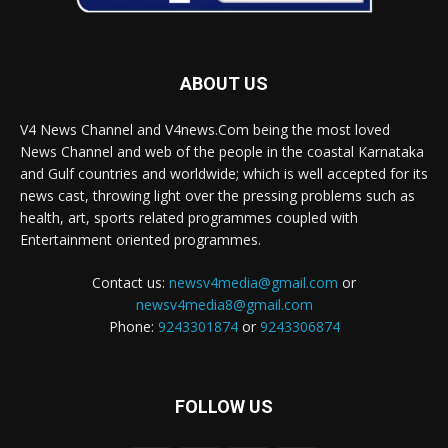
ABOUT US
V4 News Channel and V4news.Com being the most loved
News Channel and web of the people in the coastal Karnataka
and Gulf countries and worldwide; which is well accepted for its
news cast, throwing light over the pressing problems such as
health, art, sports related programmes coupled with
Entertainment oriented programmes.
Contact us:
newsv4media@gmail.com
or
newsv4media8@gmail.com
Phone:
9243301874
or
9243306874
FOLLOW US