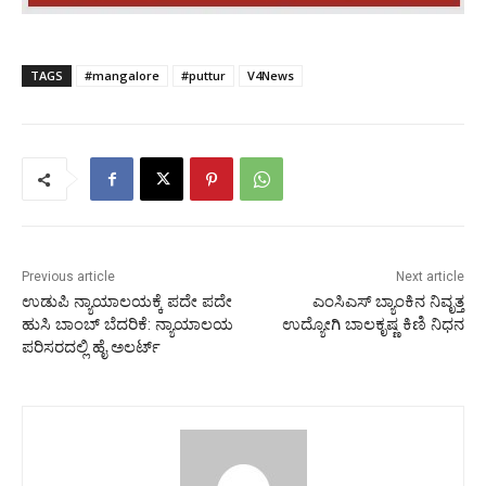
TAGS
#mangalore
#puttur
V4News
Previous article
Next article
ಉಡುಪಿ‌ ನ್ಯಾಯಾಲಯಕ್ಕೆ ಪದೇ ಪದೇ
ಎಂಸಿಎಸ್ ಬ್ಯಾಂಕಿನ ನಿವೃತ್ತ
ಹುಸಿ ಬಾಂಬ್ ಬೆದರಿಕೆ: ನ್ಯಾಯಾಲಯ
ಉದ್ಯೋಗಿ ಬಾಲಕೃಷ್ಣ ಕಿಣಿ ನಿಧನ
ಪರಿಸರದಲ್ಲಿ ಹೈ ಅಲರ್ಟ್