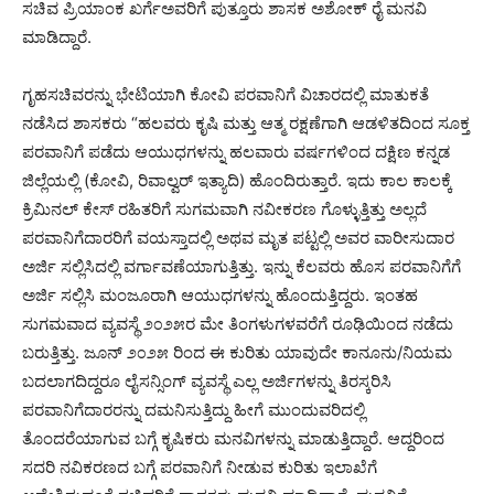
ಸಚಿವ ಪ್ರಿಯಾಂಕ ಖರ್ಗೆಅವರಿಗೆ ಪುತ್ತೂರು ಶಾಸಕ ಅಶೋಕ್ ರೈ ಮನವಿ
ಮಾಡಿದ್ದಾರೆ.
ಗೃಹಸಚಿವರನ್ನು ಭೇಟಿಯಾಗಿ ಕೋವಿ ಪರವಾನಿಗೆ ವಿಚಾರದಲ್ಲಿ ಮಾತುಕತೆ
ನಡೆಸಿದ ಶಾಸಕರು “ಹಲವರು ಕೃಷಿ ಮತ್ತು ಆತ್ಮ ರಕ್ಷಣೆಗಾಗಿ ಆಡಳಿತದಿಂದ ಸೂಕ್ತ
ಪರವಾನಿಗೆ ಪಡೆದು ಆಯುಧಗಳನ್ನು ಹಲವಾರು ವರ್ಷಗಳಿಂದ ದಕ್ಷಿಣ ಕನ್ನಡ
ಜಿಲ್ಲೆಯಲ್ಲಿ (ಕೋವಿ, ರಿವಾಲ್ವರ್ ಇತ್ಯಾದಿ) ಹೊಂದಿರುತ್ತಾರೆ. ಇದು ಕಾಲ ಕಾಲಕ್ಕೆ
ಕ್ರಿಮಿನಲ್ ಕೇಸ್ ರಹಿತರಿಗೆ ಸುಗಮವಾಗಿ ನವೀಕರಣ ಗೊಳ್ಳುತ್ತಿತ್ತು ಅಲ್ಲದೆ
ಪರವಾನಿಗೆದಾರರಿಗೆ ವಯಸ್ತಾದಲ್ಲಿ ಅಥವ ಮೃತ ಪಟ್ಟಲ್ಲಿ ಅವರ ವಾರೀಸುದಾರ
ಅರ್ಜಿ ಸಲ್ಲಿಸಿದಲ್ಲಿ ವರ್ಗಾವಣೆಯಾಗುತ್ತಿತ್ತು. ಇನ್ನು ಕೆಲವರು ಹೊಸ ಪರವಾನಿಗೆಗೆ
ಅರ್ಜಿ ಸಲ್ಲಿಸಿ ಮಂಜೂರಾಗಿ ಆಯುಧಗಳನ್ನು ಹೊಂದುತ್ತಿದ್ದರು. ಇಂತಹ
ಸುಗಮವಾದ ವ್ಯವಸ್ಥೆ ೨೦೨೫ರ ಮೇ ತಿಂಗಳುಗಳವರೆಗೆ ರೂಢಿಯಿಂದ ನಡೆದು
ಬರುತ್ತಿತ್ತು. ಜೂನ್ ೨೦೨೫ ರಿಂದ ಈ ಕುರಿತು ಯಾವುದೇ ಕಾನೂನು/ನಿಯಮ
ಬದಲಾಗದಿದ್ದರೂ ಲೈಸನ್ಸಿಂಗ್ ವ್ಯವಸ್ಥೆ ಎಲ್ಲ ಅರ್ಜಿಗಳನ್ನು ತಿರಸ್ಕರಿಸಿ
ಪರವಾನಿಗೆದಾರರನ್ನು ದಮನಿಸುತ್ತಿದ್ದು ಹೀಗೆ ಮುಂದುವರಿದಲ್ಲಿ
ತೊಂದರೆಯಾಗುವ ಬಗ್ಗೆ ಕೃಷಿಕರು ಮನವಿಗಳನ್ನು ಮಾಡುತ್ತಿದ್ದಾರೆ. ಆದ್ದರಿಂದ
ಸದರಿ ನವಿಕರಣದ ಬಗ್ಗೆ ಪರವಾನಿಗೆ ನೀಡುವ ಕುರಿತು ಇಲಾಖೆಗೆ