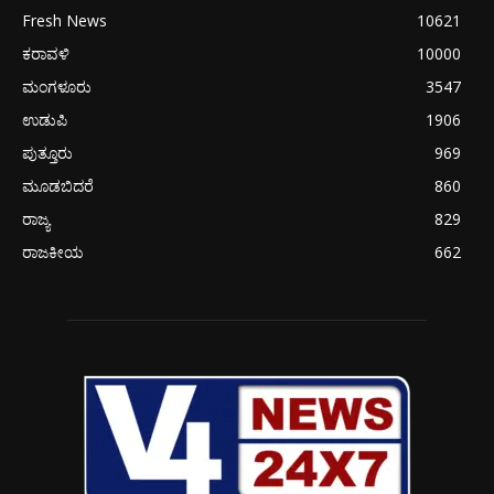
Fresh News
10621
ಕರಾವಳಿ
10000
ಮಂಗಳೂರು
3547
ಉಡುಪಿ
1906
ಪುತ್ತೂರು
969
ಮೂಡಬಿದರೆ
860
ರಾಜ್ಯ
829
ರಾಜಕೀಯ
662