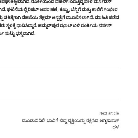
ಾತಕ್ಕೀಡಾಗಿದೆ. ರೂರ್ಕಿಯಿಂದ ದೆಹಲಿಗೆ ಬರುತ್ತಿದ್ದ ವೇಳೆ ಮರ್ಸಿಡಿಸ್
ಾಗಿದೆ. ಘಟನೆಯಲ್ಲಿ ರಿಷಬ್ ಅವರ ಹಣೆ, ಕಣ್ಣು , ಬೆನ್ನಿಗೆ ಮತ್ತು ಕಾಲಿಗೆ ಗಂಭೀರ
ಕಿತ್ಸೆಗಾಗಿ ದೆಹಲಿಯ ಸೆಕ್ಷಮ್ ಆಸ್ಪತ್ರೆಗೆ ದಾಖಲಿಸಲಾಗಿದೆ. ಮಾಹಿತಿ ಪಡೆದ
ರು ಸ್ಥಳಕ್ಕೆ ಧಾವಿಸಿದ್ದಾರೆ. ಹಮ್ಮದ್‌ಪುರ ಝಾಲ್ ಬಳಿ ರೂರ್ಕಿಯ ನರ್ಸನ್
 ಸುಟ್ಟು ಭಸ್ಮವಾಗಿದೆ.
Next article
ಮೂಡುಬಿದಿರೆ: ಬಾವಿಗೆ ಬಿದ್ದ ವ್ಯಕ್ತಿಯನ್ನು ರಕ್ಷಿಸಿದ ಅಗ್ನಿಶಾಮಕ
ದಳ