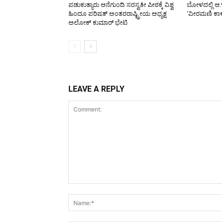
ಪಡುಕುತ್ಯಾರು ಆನೆಗುಂದಿ ಸರಸ್ವತೀ ಪೀಠಕ್ಕೆ ವಿಶ್ವ
ಬೋಳದಲ್ಲಿ ಆ.
ಹಿಂದೂ ಪರಿಷತ್ ಅಂತರರಾಷ್ಟ್ರೀಯ ಅಧ್ಯಕ್ಷ
‘ವೀರಮಣಿ ಕಾ
ಅಲೋಕ್ ಕುಮಾರ್ ಭೇಟಿ
LEAVE A REPLY
Comment: