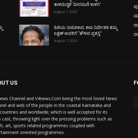
ತಾಳಮದ್ದಳೆ ‘ವೀರಮಣಿ ಕಾಳಗ’
ಪು
August 7, 2026
ಮ
ರಾ
್ಮ
ಹಿರಿಯ ನಾಟಕಕಾರ, ಕಲಾ ನಿರ್ದೇಶಕ ತಮ್ಮ
ಲಕ್ಷಣ್ ಅವರಿಗೆ “ತೌಳವ ಪ್ರಶಸ್ತಿ”
ರ
August 7, 2026
OUT US
F
ews Channel and V4news.Com being the most loved News
nel and web of the people in the coastal Karnataka and
 countries and worldwide; which is well accepted for its
 cast, throwing light over the pressing problems such as
th, art, sports related programmes coupled with
rtainment oriented programmes.