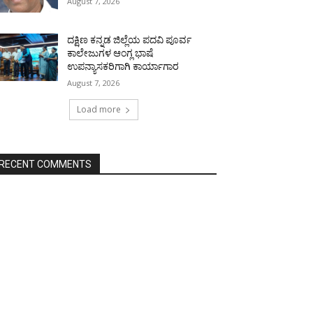
August 7, 2026
ದಕ್ಷಿಣ ಕನ್ನಡ ಜಿಲ್ಲೆಯ ಪದವಿ ಪೂರ್ವ
ಕಾಲೇಜುಗಳ ಆಂಗ್ಲ ಭಾಷೆ
ಉಪನ್ಯಾಸಕರಿಗಾಗಿ ಕಾರ್ಯಾಗಾರ
August 7, 2026
Load more
RECENT COMMENTS