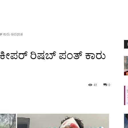
ಪಂತ್ ಕಾರು ಅಪಘಾತ
್ ಕೀಪರ್ ರಿಷಬ್ ಪಂತ್ ಕಾರು
41
0