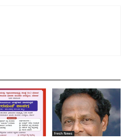
Fresh News