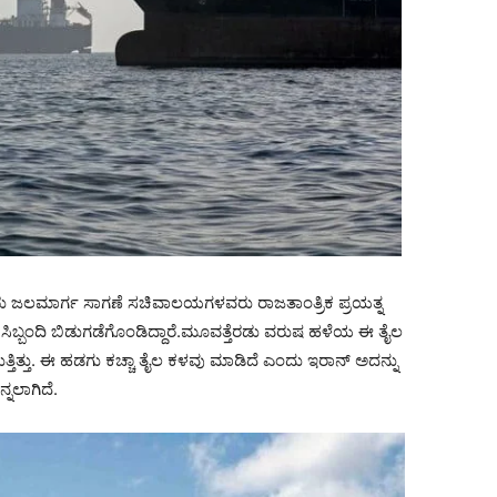
ಲಮಾರ್ಗ ಸಾಗಣೆ ಸಚಿವಾಲಯಗಳವರು ರಾಜತಾಂತ್ರಿಕ ಪ್ರಯತ್ನ
ು ಸಿಬ್ಬಂದಿ ಬಿಡುಗಡೆಗೊಂಡಿದ್ದಾರೆ.ಮೂವತ್ತೆರಡು ವರುಷ ಹಳೆಯ ಈ ತೈಲ
್ತಿತ್ತು. ಈ ಹಡಗು ಕಚ್ಚಾ ತೈಲ ಕಳವು ಮಾಡಿದೆ ಎಂದು ಇರಾನ್ ಅದನ್ನು
್ನಲಾಗಿದೆ.