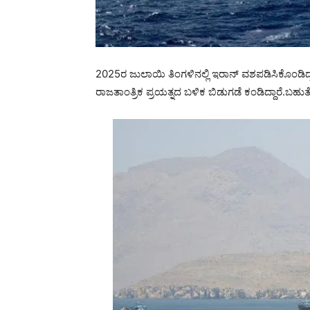
2025ರ ಜುಲಾಯಿ ತಿಂಗಳಿನಲ್ಲಿ ಇರಾನ್ ವಶಪಡಿಸಿಕೊಂಡಿದ್ದ 
ರಾಜತಾಂತ್ರಿಕ ಪ್ರಯತ್ನದ ಬಳಿಕ ಬಿಡುಗಡೆ ಕಂಡಿದ್ದಾರೆ.ಬಹು