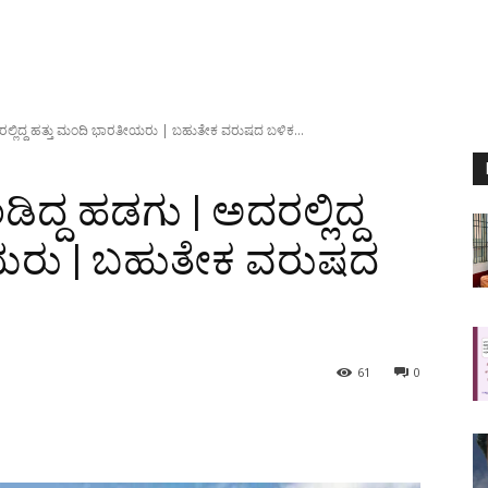
ಲ್ಲಿದ್ದ ಹತ್ತು ಮಂದಿ ಭಾರತೀಯರು | ಬಹುತೇಕ ವರುಷದ ಬಳಿಕ...
ದ್ದ ಹಡಗು | ಅದರಲ್ಲಿದ್ದ
ಯರು | ಬಹುತೇಕ ವರುಷದ
61
0