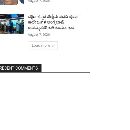
August 7, 2026
ದಕ್ಷಿಣ ಕನ್ನಡ ಜಿಲ್ಲೆಯ ಪದವಿ ಪೂರ್ವ
ಕಾಲೇಜುಗಳ ಆಂಗ್ಲ ಭಾಷೆ
ಉಪನ್ಯಾಸಕರಿಗಾಗಿ ಕಾರ್ಯಾಗಾರ
August 7, 2026
Load more
RECENT COMMENTS