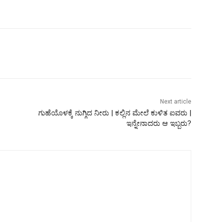
Next article
ಗುಹೆಯೊಳಕ್ಕೆ ನುಗ್ಗಿದ ನೀರು | ಕಲ್ಲಿನ ಮೇಲೆ ಕುಳಿತ ಐವರು |
ಇನ್ನೇನಾದರು ಆ ಇಬ್ಬರು?