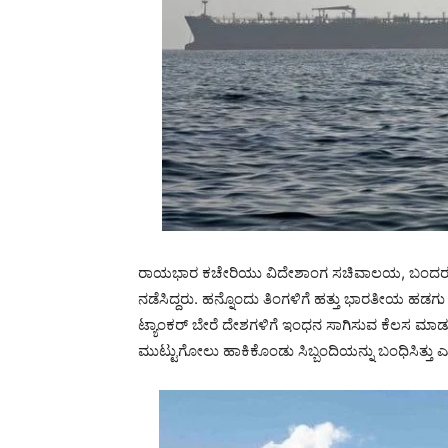
ರಾಯಭಾರ ಕಚೇರಿಯು ವಿದೇಶಾಂಗ ಸಚಿವಾಲಯ, ಬಂದರು ಜ
ನಡೆಸಿದ್ದರು. ಹನ್ನೊಂದು ತಿಂಗಳಿಗೆ ಹತ್ತು ಭಾರತೀಯ ಹಡಗ
ಟ್ಯಾಂಕರ್ ಬೇರೆ ದೇಶಗಳಿಗೆ ಇಂಧನ ಸಾಗಿಸುವ ಕೆಲಸ ಮಾಡುತ
ಮುಟ್ಟುಗೋಲು ಹಾಕಿಕೊಂಡು ಸಿಬ್ಬಂದಿಯನ್ನು ಬಂಧಿಸಿತ್ತು ಎನ