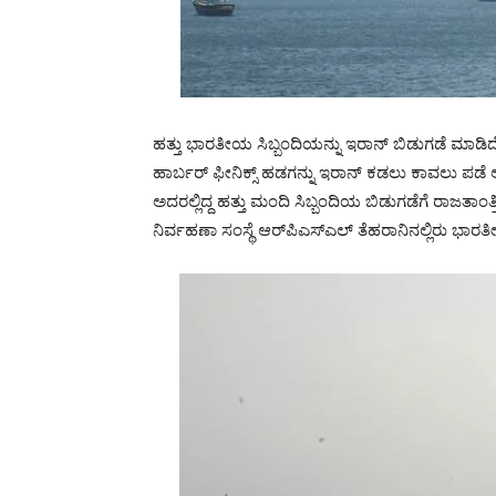
ಹತ್ತು ಭಾರತೀಯ ಸಿಬ್ಬಂದಿಯನ್ನು ಇರಾನ್ ಬಿಡುಗಡೆ ಮಾಡಿ
ಹಾರ್ಬರ್ ಫೀನಿಕ್ಸ್ ಹಡಗನ್ನು ಇರಾನ್ ಕಡಲು ಕಾವಲು ಪಡೆ ಅ
ಅದರಲ್ಲಿದ್ದ ಹತ್ತು ಮಂದಿ ಸಿಬ್ಬಂದಿಯ ಬಿಡುಗಡೆಗೆ ರಾಜತಾಂ
ನಿರ್ವಹಣಾ ಸಂಸ್ಥೆ ಆರ್‌ಪಿಎಸ್‌ಎಲ್ ತೆಹರಾನಿನಲ್ಲಿರು ಭ