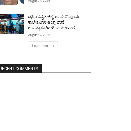
August 7, 2026
ದಕ್ಷಿಣ ಕನ್ನಡ ಜಿಲ್ಲೆಯ ಪದವಿ ಪೂರ್ವ
ಕಾಲೇಜುಗಳ ಆಂಗ್ಲ ಭಾಷೆ
ಉಪನ್ಯಾಸಕರಿಗಾಗಿ ಕಾರ್ಯಾಗಾರ
August 7, 2026
Load more
RECENT COMMENTS