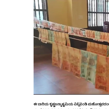
ಈ ಬಾರಿಯ ಕೃಷ್ಣಜನ್ಮಾಷ್ಟಮಿಯ ವಿಟ್ಲಪಿಂಡಿ ಮಹೋತ್ಸವ