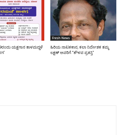
Fresh News
9ರಂದು ಯಕ್ಷಗಾನ ತಾಳಮದ್ದಳೆ
ಹಿರಿಯ ನಾಟಕಕಾರ, ಕಲಾ ನಿರ್ದೇಶಕ ತಮ್ಮ
ಳಗ’
ಲಕ್ಷಣ್ ಅವರಿಗೆ “ತೌಳವ ಪ್ರಶಸ್ತಿ”