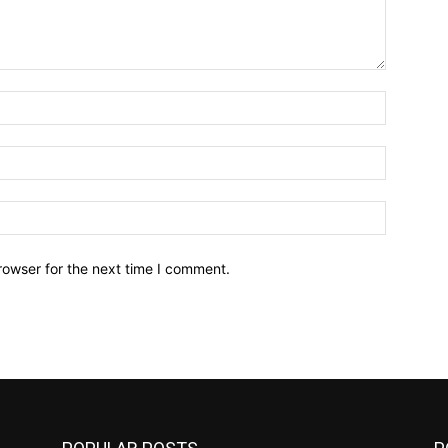
Name:*
Email:*
Website:
rowser for the next time I comment.