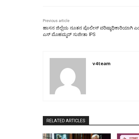
Previous article
ಹಾಸನ ಜಿಲ್ಲೆಯ ನೂತನ ಪೊಲೀಸ್ ವರಿಷ್ಠಾಧಿಕಾರಿಯಾಗಿ ಎ
ಎಸ್ ಮೊಹಮ್ಮದ್ ಸುಜೀತಾ IPS
v4team
RELATED ARTICLES