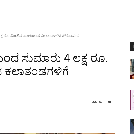
್ಷ ರೂ. ನೋಟಿನ ಮಾಲೆಯಿಂದ ಕಲಾತಂಡಗಳಿಗೆ ಗೌರವಾರ್ಪಣೆ
ಂದ ಸುಮಾರು 4 ಲಕ್ಷ ರೂ.
 ಕಲಾತಂಡಗಳಿಗೆ
36
0