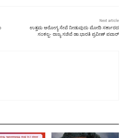
Next article
ಂ
ಉತ್ತಮ ಆರೋಗ್ಯ ಸೇವೆ ನೀಡುವುದು ಮೋದಿ ಸರ್ಕಾರದ
ಸಂಕಲ್ಪ- ರಾಜ್ಯ ಸಚಿವೆ ಡಾ.ಭಾರತಿ ಪ್ರವೀಣ್ ಪವಾರ್