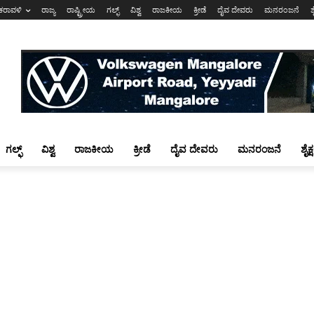
ಕರಾವಳಿ
ರಾಜ್ಯ
ರಾಷ್ಟ್ರೀಯ
ಗಲ್ಫ್
ವಿಶ್ವ
ರಾಜಕೀಯ
ಕ್ರೀಡೆ
ದೈವ ದೇವರು
ಮನರಂಜನೆ
ಶ
ಗಲ್ಫ್
ವಿಶ್ವ
ರಾಜಕೀಯ
ಕ್ರೀಡೆ
ದೈವ ದೇವರು
ಮನರಂಜನೆ
ಶೈಕ