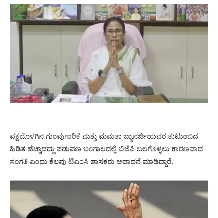
ಪಕ್ಷದೊಳಗಿನ ಗುಂಪುಗಾರಿಕೆ ಮತ್ತು ಮಮತಾ ಬ್ಯಾನರ್ಜಿಯವರ ಕುಟುಂಬದ
ಹಿಡಿತ ಹೆಚ್ಚಾದದ್ದು ಪಡುವಣ ಬಂಗಾಲದಲ್ಲಿ ಬಿಜೆಪಿ ಬಲಗೊಳ್ಳಲು ಕಾರಣವಾದ
ಸಂಗತಿ ಎಂದು ಕೆಲವು ಟಿಎಂಸಿ ಶಾಸಕರು ಆಪಾದನೆ ಮಾಡಿದ್ದಾರೆ.