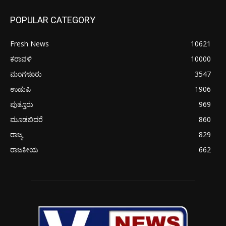
POPULAR CATEGORY
Fresh News
10621
ಕರಾವಳಿ
10000
ಮಂಗಳೂರು
3547
ಉಡುಪಿ
1906
ಪುತ್ತೂರು
969
ಮೂಡಬಿದರೆ
860
ರಾಜ್ಯ
829
ರಾಜಕೀಯ
662