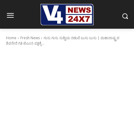
Home
Fresh News
ಗುಸು ಗುಸು ಸುದ್ದಿಯ ನಡುವೆ ಬುಸು ಬುಸು | ಮಹಾರಾಷ್ಟ್ರದ
ಶಿವಸೇನೆ ಗತಿ ಟಿಎಂಸಿ ಪಕ್ಷಕ್ಕೆ...