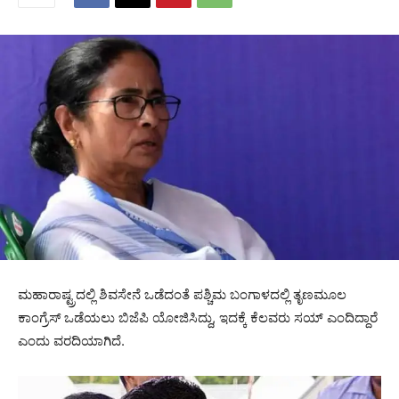
ಮಹಾರಾಷ್ಟ್ರದಲ್ಲಿ ಶಿವಸೇನೆ ಒಡೆದಂತೆ ಪಶ್ಚಿಮ ಬಂಗಾಳದಲ್ಲಿ ತೃಣಮೂಲ
ಕಾಂಗ್ರೆಸ್ ಒಡೆಯಲು ಬಿಜೆಪಿ ಯೋಜಿಸಿದ್ದು, ಇದಕ್ಕೆ ಕೆಲವರು ಸಯ್ ಎಂದಿದ್ದಾರೆ
ಎಂದು ವರದಿಯಾಗಿದೆ.