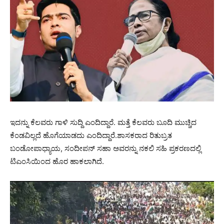
ಇದನ್ನು ಕೆಲವರು ಗಾಳಿ ಸುದ್ದಿ ಎಂದಿದ್ದಾರೆ. ಮತ್ತೆ ಕೆಲವರು ಬೂದಿ ಮುಚ್ಚಿದ
ಕೆಂಡವಿಲ್ಲದೆ ಹೊಗೆಯಾಡದು ಎಂದಿದ್ದಾರೆ.ಶಾಸಕರಾದ ರಿತುಬ್ರತ
ಬಂಡೋಪಾಧ್ಯಾಯ, ಸಂದೀಪನ್ ಸಹಾ ಅವರನ್ನು ನಕಲಿ ಸಹಿ ಪ್ರಕರಣದಲ್ಲಿ
ಟಿಎಂಸಿಯಿಂದ ಹೊರ ಹಾಕಲಾಗಿದೆ.