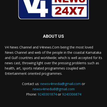
ABOUT US
V4 News Channel and V4news.Com being the most loved
News Channel and web of the people in the coastal Karnataka
and Gulf countries and worldwide; which is well accepted for its
news cast, throwing light over the pressing problems such as
health, art, sports related programmes coupled with
Entertainment oriented programmes.
Contact us:
newsv4media@gmail.com
or
newsv4media8@gmail.com
Phone:
9243301874
or
9243306874