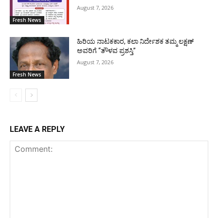
August 7, 2026
Fresh News
ಹಿರಿಯ ನಾಟಕಕಾರ, ಕಲಾ ನಿರ್ದೇಶಕ ತಮ್ಮ ಲಕ್ಷಣ್
ಅವರಿಗೆ “ತೌಳವ ಪ್ರಶಸ್ತಿ”
August 7, 2026
Fresh News
LEAVE A REPLY