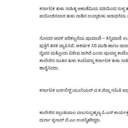
ಕರ್ನಾಟಕ ತುಳು ಸಾಹಿತ್ಯ ಅಕಾಡೆಮಿಯ ವತಿಯಿಂದ ಸುಳ್ಯ ತಾ
ಆಯೋಜಿಸಲಾದ ತುಳು ನಾಡಿನ ಉಲ್ಲಾಕುಳು ಆರಾಧನೆಯ ಅನ
ಸೋದರ ಅವಳಿ ಪರಿಕಲ್ಪನೆಯ ಪೂಮಾಣಿ – ಕಿನ್ನಿಮಾಣಿ ಉಲ್
ಪುತ್ತಿಗೆ ತನಕ ವ್ಯಾಪಿಸಿದೆ. ಆಕರ್ಷಕ ಸಿರಿ ಮುಡಿ ಹಾಗೂ ರ
ದೈವದ ಮತ್ತೊಂದು ವಿಶೇಷ ವಾಗಿದೆ ಎಂದು ಪೂವಪ್ಪ ಕಾಣಿಯ
ಕಾಲೇಜಿನ ನೂತನ ತುಳು ಕೂಟವನ್ನು ಕರ್ನಾಟಕ ತುಳು ಸಾಹಿತ್
ಹಾರೈಸಿದರು.
ಕರ್ನಾಟಕ ಜರ್ನಲಿಸ್ಟ್ ಯೂನಿಯನ್ ದ.ಕ.ಜಿಲ್ಲಾ ಸಮಿತಿ ಅಧ್
ಕಾಲೇಜಿನ ಪ್ರಾಂಶುಪಾಲ ಬಾಲಸುಬ್ರಹ್ಮಣ್ಯ ಪಿ.ಎಸ್ ಕಾರ್ಯಕ್ರಮ
ದುರ್ಗಾ ಪ್ರಸಾದ್ ಬಿ.ಎಂ ಉಪಸ್ಥಿತರಿದ್ದರು.