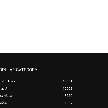
OPULAR CATEGORY
resh News
10631
ರಾವಳಿ
10008
ಂಗಳೂರು
3550
ಡುಪಿ
1907