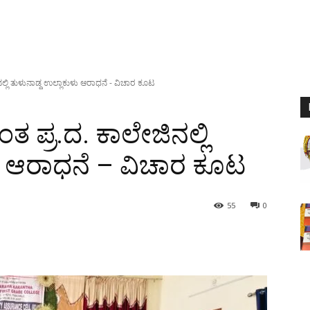
ಲ್ಲಿ ತುಳುನಾಡ್ದ ಉಲ್ಲಾಕುಳು ಆರಾಧನೆ - ವಿಚಾರ‌ ಕೂಟ
ತ ಪ್ರ.ದ. ಕಾಲೇಜಿನಲ್ಲಿ
ು ಆರಾಧನೆ – ವಿಚಾರ‌ ಕೂಟ
55
0