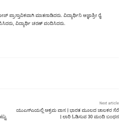
್ತಾವಿಕವಾಗಿ ಮಾತನಾಡಿದರು. ವಿದ್ಯಾರ್ಥಿನಿ ಆಜ್ಞಾಶ್ರೀ ರೈ
ರೂಪಿಸಿದರು, ವಿದ್ಯಾರ್ಥಿ ಚರಣ್ ವಂದಿಸಿದರು.
Next article
ಯುಎಸ್‌ಎಯಲ್ಲಿ ಅಕ್ರಮ ವಾಸ | ಭಾರತ ಮೂಲದ ಚಾಲಕರ ಸೆರೆ
ಟ್ಟು
| ಲಾರಿ ಓಡಿಸುವ 30 ಮಂದಿ ಬಂಧನ