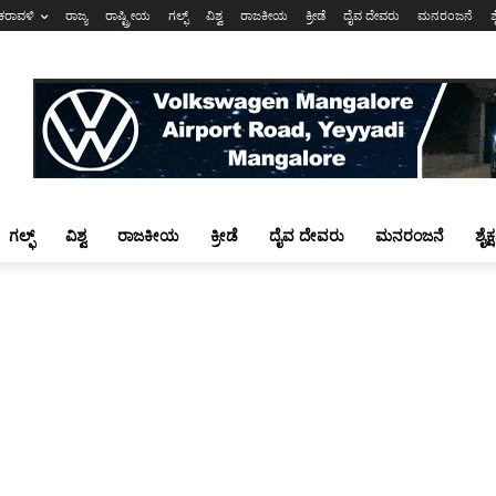
ಕರಾವಳಿ
ರಾಜ್ಯ
ರಾಷ್ಟ್ರೀಯ
ಗಲ್ಫ್
ವಿಶ್ವ
ರಾಜಕೀಯ
ಕ್ರೀಡೆ
ದೈವ ದೇವರು
ಮನರಂಜನೆ
ಶ
ಗಲ್ಫ್
ವಿಶ್ವ
ರಾಜಕೀಯ
ಕ್ರೀಡೆ
ದೈವ ದೇವರು
ಮನರಂಜನೆ
ಶೈಕ