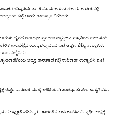
ಲೂಕಿನ ಬೆಳ್ಳಾರೆಯ ಡಾ. ಶಿವರಾಮ ಕಾರಂತ ಸರ್ಕಾರಿ ಕಾಲೇಜಿನಲ್ಲಿ
ನ್ಯತೆಯ ಬಗ್ಗೆ ಅವರು ಉಪನ್ಯಾಸ ನೀಡಿದರು.
ಲಾಕುಳು ದೈವದ ಆರಾಧನಾ ಪ್ರಸರಣಾ ವ್ಯಾಪ್ತಿಯು ಸುಳ್ಯದಿಂದ ಕುಂಬಳೆಯ
ಾಜಾಡಳಿತ ಕಾಲಘಟ್ಟದ ಯುದ್ಧವನ್ನು ಬಿಂಬಿಸುವ ಅಡ್ಡಣ ಪೆಟ್ಟು ಉಲ್ಲಾಕುಳು
ೂರು ಬಣ್ಣಿಸಿದರು.
ಯ ಅಕಾಡೆಮಿಯ ಅಧ್ಯಕ್ಷ ತಾರಾನಾಥ ಗಟ್ಟಿ ಕಾಪಿಕಾಡ್ ಉದ್ಘಾಟಿಸಿ ಶುಭ
ಯಕ್ಷ ಈಶ್ವರ ವಾರಣಾಶಿ ಮುಖ್ಯ ಅತಿಥಿಯಾಗಿ ಪಾಲ್ಗೊಂಡು ಶುಭ ಹಾರೈಸಿದರು.
ದ ಅಧ್ಯಕ್ಷತೆ ವಹಿಸಿದ್ದರು.‌ ಕಾಲೇಜಿನ ತುಳು ಕೂಟದ ವಿದ್ಯಾರ್ಥಿ ಅಧ್ಯಕ್ಷ