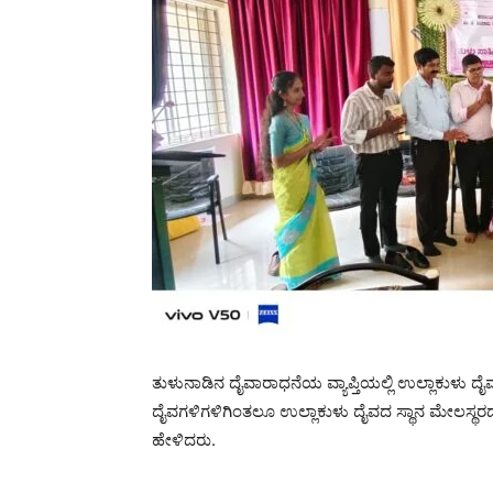
ತುಳುನಾಡಿನ ದೈವಾರಾಧನೆಯ ವ್ಯಾಪ್ತಿಯಲ್ಲಿ ಉಲ್ಲಾಕುಳು ದ
ದೈವಗಳಿಗಳಿಗಿಂತಲೂ ಉಲ್ಲಾಕುಳು ದೈವದ ಸ್ಥಾನ ಮೇಲಸ್ಥರದ
ಹೇಳಿದರು.