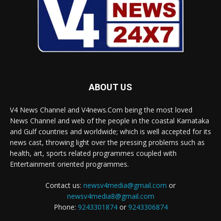
ABOUT US
V4 News Channel and V4news.Com being the most loved
News Channel and web of the people in the coastal Karnataka
and Gulf countries and worldwide; which is well accepted for its
news cast, throwing light over the pressing problems such as
health, art, sports related programmes coupled with
Entertainment oriented programmes.
Contact us:
newsv4media@gmail.com
or
newsv4media8@gmail.com
Phone:
9243301874
or
9243306874