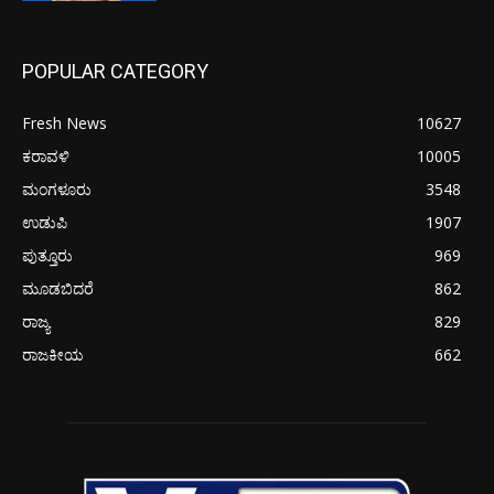
POPULAR CATEGORY
Fresh News
10627
ಕರಾವಳಿ
10005
ಮಂಗಳೂರು
3548
ಉಡುಪಿ
1907
ಪುತ್ತೂರು
969
ಮೂಡಬಿದರೆ
862
ರಾಜ್ಯ
829
ರಾಜಕೀಯ
662