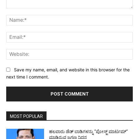
Comment:
Na
Ema
Web
Save my name, email, and website in this browser for the
next time I comment.
MOST POPULAR
ಹಲವಾರು ಡೆಡ್ ಬಾಡಿಗಳನ್ನು “ಪೋಸ್ಟ್ ಮಾರ್ಟಮ್”
ಮಾಡಿರುವ ಜಗ್ಗಣ್ಣ ನಿಧನ