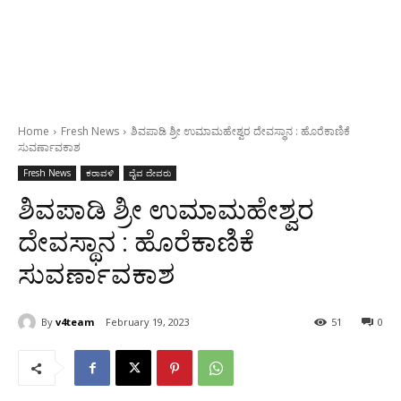
Home
Fresh News
ಶಿವಪಾಡಿ ಶ್ರೀ ಉಮಾಮಹೇಶ್ವರ ದೇವಸ್ಥಾನ : ಹೊರೆಕಾಣಿಕೆ
ಸುವರ್ಣಾವಕಾಶ
Fresh News
ಕರಾವಳಿ
ದೈವ ದೇವರು
ಶಿವಪಾಡಿ ಶ್ರೀ ಉಮಾಮಹೇಶ್ವರ
ದೇವಸ್ಥಾನ : ಹೊರೆಕಾಣಿಕೆ
ಸುವರ್ಣಾವಕಾಶ
By
v4team
February 19, 2023
51
0