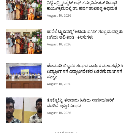
ನಿಟ್ಟೆ ಇನ್ಸ್ಟಿಟ್ಯೂಟ್ ಆಫ್ ಕಮ್ಯುನಿಕೇಷನ್ ದಿಕ್ಸೂಚಿ
ಕಾರ್ಯಕ್ರಮದಲ್ಲಿ ಡಾ. ಹರ್ಷ ಹಾಲಹಳ್ಳಿ ಅಭಿಮತ
August 10, 2026
ಪಾದೆಬೆಟ್ಟುವಿನಲ್ಲಿ “ಆಟಿಯ ಐಸಿರಿ’’ ಸಂಭ್ರಮದಲ್ಲಿ 35
ಬಗೆಯ ಆಟಿ ತಿಂಡಿ–ತಿನಿಸುಗಳು
August 10, 2026
ಹೆಜಮಾಡಿ ಬಿಲ್ಲವರ ಸಂಘದ ವಾರ್ಷಿಕ ಮಹಾಸಭೆ,35
ವಿದ್ಯಾರ್ಥಿಗಳಿಗೆ ವಿದ್ಯಾರ್ಥಿವೇತನ ವಿತರಣೆ; ದಾನಿಗಳಿಗೆ
ಸನ್ಮಾನ
August 10, 2026
ತೊಕ್ಕೊಟ್ಟು: ತಲವಾರು ಹಿಡಿದು ಸಾರ್ವಜನಿಕರಿಗೆ
ಬೆದರಿಕೆ: ಇಬ್ಬರ ಬಂಧನ
August 10, 2026