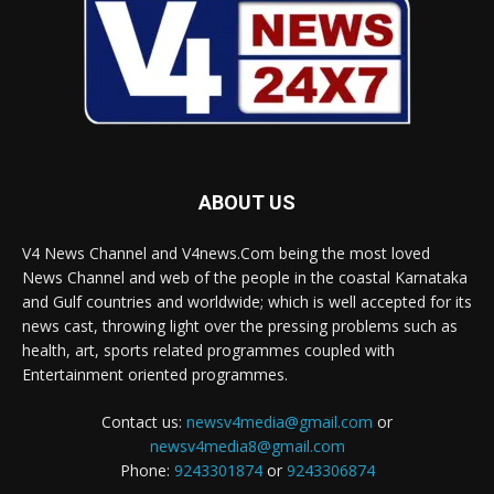
ABOUT US
V4 News Channel and V4news.Com being the most loved
News Channel and web of the people in the coastal Karnataka
and Gulf countries and worldwide; which is well accepted for its
news cast, throwing light over the pressing problems such as
health, art, sports related programmes coupled with
Entertainment oriented programmes.
Contact us:
newsv4media@gmail.com
or
newsv4media8@gmail.com
Phone:
9243301874
or
9243306874