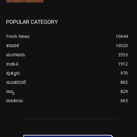
POPULAR CATEGORY
Fresh News
10644
ಕರಾವಳಿ
10020
ಮಂಗಳೂರು
3553
ಉಡುಪಿ
1912
ಪುತ್ತೂರು
970
ಮೂಡಬಿದರೆ
865
ರಾಜ್ಯ
829
ರಾಜಕೀಯ
663