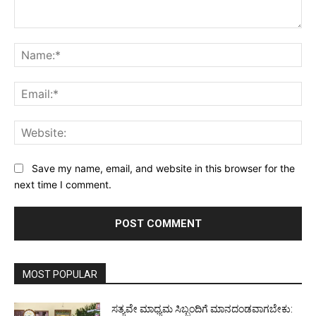
Comment:
Na
Ema
Web
Save my name, email, and website in this browser for the
next time I comment.
MOST POPULAR
ಸತ್ಯವೇ ಮಾಧ್ಯಮ ಸಿಬ್ಬಂದಿಗೆ ಮಾನದಂಡವಾಗಬೇಕು: