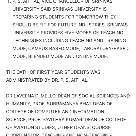
P. S. AITHAL, VICE CHANCELLOR OF SRINIVAS
UNIVERSITY SAID SRINIVAS UNIVERSITY IS
PREPARING STUDENTS FOR TOMORROW THEY
SHOULD BE FIT FOR FUTURE INDUSTRIES. SRINIVAS
UNIVERSITY PROVIDES FIVE MODES OF TEACHING
TECHNIQUES INCLUDING TEACHING AND TRAINING
MODE, CAMPUS BASED MODE, LABORATORY-BASED
MODE, BLENDED MODE AND ONLINE MODE.
THE OATH OF FIRST YEAR STUDENTS WAS
ADMINISTRATED BY DR. P. S. AITHAL.
DR.LAVEENA D’ MELLO, DEAN OF SOCIAL SCIENCES AND
HUMANITY, PROF. SUBRAMANYA BHAT DEAN OF
COLLEGE OF COMPUTER AND INFORMATION
SCIENCE, PROF. PAVITHRA KUMARI DEAN OF COLLEGE
OF AVIATION STUDIES, OTHER DEANS, COURSE
COORDINATOR, TEACHING AND NON-TEACHING