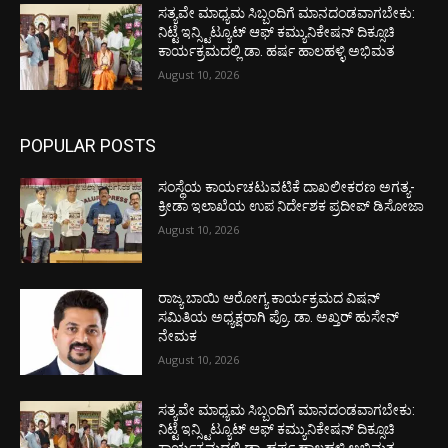
ಸತ್ಯವೇ ಮಾಧ್ಯಮ ಸಿಬ್ಬಂದಿಗೆ ಮಾನದಂಡವಾಗಬೇಕು:
ನಿಟ್ಟೆ ಇನ್ಸ್ಟಿಟ್ಯೂಟ್ ಆಫ್ ಕಮ್ಯುನಿಕೇಷನ್ ದಿಕ್ಸೂಚಿ
ಕಾರ್ಯಕ್ರಮದಲ್ಲಿ ಡಾ. ಹರ್ಷ ಹಾಲಹಳ್ಳಿ ಅಭಿಮತ
August 10, 2026
POPULAR POSTS
ಸಂಸ್ಥೆಯ ಕಾರ್ಯಚಟುವಟಿಕೆ ದಾಖಲೀಕರಣ ಅಗತ್ಯ-
ಕ್ರೀಡಾ ಇಲಾಖೆಯ ಉಪ ನಿರ್ದೇಶಕ ಪ್ರದೀಪ್ ಡಿಸೋಜಾ
August 10, 2026
ರಾಜ್ಯ ಬಾಯಿ ಆರೋಗ್ಯ ಕಾರ್ಯಕ್ರಮದ ವಿಷನ್
ಸಮಿತಿಯ ಅಧ್ಯಕ್ಷರಾಗಿ ಪ್ರೊ. ಡಾ. ಅಖ್ತರ್ ಹುಸೇನ್
ನೇಮಕ
August 10, 2026
ಸತ್ಯವೇ ಮಾಧ್ಯಮ ಸಿಬ್ಬಂದಿಗೆ ಮಾನದಂಡವಾಗಬೇಕು:
ನಿಟ್ಟೆ ಇನ್ಸ್ಟಿಟ್ಯೂಟ್ ಆಫ್ ಕಮ್ಯುನಿಕೇಷನ್ ದಿಕ್ಸೂಚಿ
ಕಾರ್ಯಕ್ರಮದಲ್ಲಿ ಡಾ. ಹರ್ಷ ಹಾಲಹಳ್ಳಿ ಅಭಿಮತ