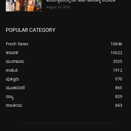
August 10, 2026
POPULAR CATEGORY
Fresh News
10646
ಕರಾವಳಿ
10022
ಮಂಗಳೂರು
3555
ಉಡುಪಿ
1912
ಪುತ್ತೂರು
970
ಮೂಡಬಿದರೆ
865
ರಾಜ್ಯ
829
ರಾಜಕೀಯ
663