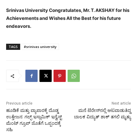
Srinivas University Congratulates, Mr. T. AKSHAY for his
Achievements and Wishes All the Best for his future
endeavors.
TAGS
#srinivas university
Previous article
Next article
ಹೂಡಿಕೆ ಮತ್ತು ವ್ಯಾಪಾರಕ್ಕೆ ದೊಡ್ಡ
ಮನೆ ಟೆರೇಸ್‍ನಲ್ಲಿ ಆಟವಾಡುತಿದ್ದ
ಉತ್ತೇಜನ: ಗಲ್ಫ್ ಇಸ್ಲಾಮಿಕ್ ಇನ್ವೆಸ್ಟ್
ಬಾಲಕ ವಿದ್ಯುತ್ ಶಾಕ್ ತಗಲಿ ಮೃತ್ಯು
ಮೆಂಟ್ ಗ್ರೂಪ್ ಜೊತೆಗೆ ಒಪ್ಪಂದಕ್ಕೆ
ಸಹಿ