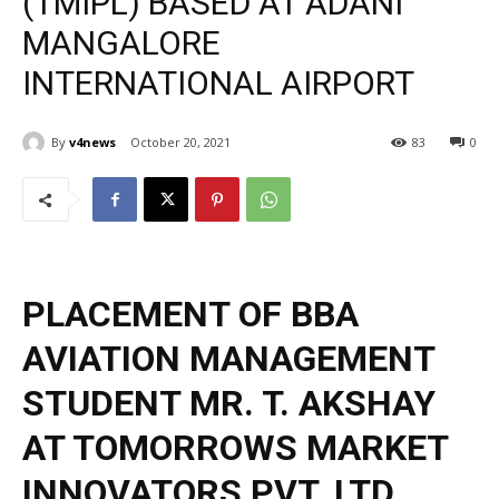
(TMIPL) BASED AT ADANI
MANGALORE
INTERNATIONAL AIRPORT
By
v4news
October 20, 2021
83
0
PLACEMENT OF BBA
AVIATION MANAGEMENT
STUDENT MR. T. AKSHAY
AT TOMORROWS MARKET
INNOVATORS PVT. LTD.