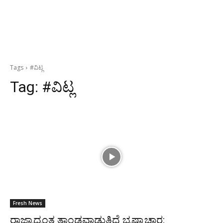
Tags
#ವಿಟ್ಲ
Tag:
#ವಿಟ್ಲ
Fresh News
ರಾಜ್ಯಾದ್ಯಂತ ತಾಂಡವಾಡುತ್ತಿದೆ ಭ್ರಷ್ಟಾಚಾರ: