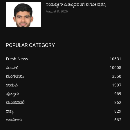
ಸಂಶುದ್ಧೀನ್ ಎಣ್ಮೂರವರಿಗೆ ಪ.ಗೋ ಪ್ರಶಸ್ತಿ
August 8, 2026
POPULAR CATEGORY
Fresh News
10631
ಕರಾವಳಿ
10008
ಮಂಗಳೂರು
3550
ಉಡುಪಿ
1907
ಪುತ್ತೂರು
969
ಮೂಡಬಿದರೆ
862
ರಾಜ್ಯ
829
ರಾಜಕೀಯ
662