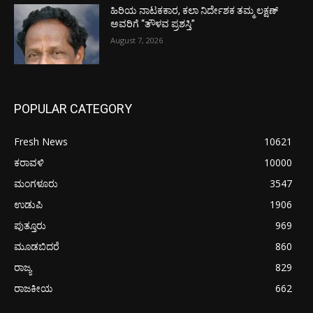
ಹಿರಿಯ ನಾಟಕಕಾರ, ಕಲಾ ನಿರ್ದೇಶಕ ತಮ್ಮ ಲಕ್ಷಣ್
ಅವರಿಗೆ “ತೌಳವ ಪ್ರಶಸ್ತಿ”
August 7, 2026
POPULAR CATEGORY
Fresh News
10621
ಕರಾವಳಿ
10000
ಮಂಗಳೂರು
3547
ಉಡುಪಿ
1906
ಪುತ್ತೂರು
969
ಮೂಡಬಿದರೆ
860
ರಾಜ್ಯ
829
ರಾಜಕೀಯ
662