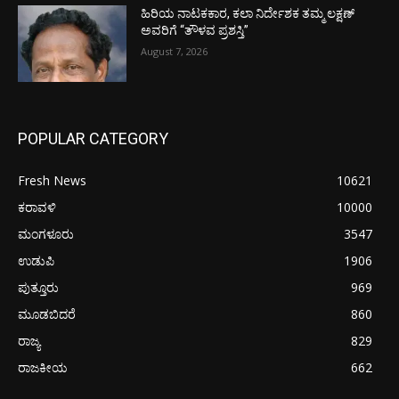
ಹಿರಿಯ ನಾಟಕಕಾರ, ಕಲಾ ನಿರ್ದೇಶಕ ತಮ್ಮ ಲಕ್ಷಣ್
ಅವರಿಗೆ “ತೌಳವ ಪ್ರಶಸ್ತಿ”
August 7, 2026
POPULAR CATEGORY
Fresh News
10621
ಕರಾವಳಿ
10000
ಮಂಗಳೂರು
3547
ಉಡುಪಿ
1906
ಪುತ್ತೂರು
969
ಮೂಡಬಿದರೆ
860
ರಾಜ್ಯ
829
ರಾಜಕೀಯ
662