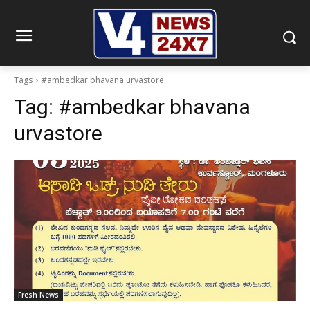
Tags
#ambedkar bhavana urvastore
Tag:
#ambedkar bhavana
urvastore
Fresh News