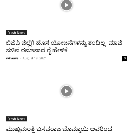
Fresh News
ಬಿಜೆಪಿ ಜಿಲ್ಲೆಗೆ ಹೊಸ ಯೋಜನೆಗಳನ್ನು ತಂದಿಲ್ಲ- ಮಾಜಿ
ಸಚಿವ ರಮಾನಾಥ ರೈ ಹೇಳಿಕೆ
v4news
-
August 19, 2021
0
Fresh News
ಮುಖ್ಯಮಂತ್ರಿ ಬಸವರಾಜ ಬೊಮ್ಮಾಯಿ ಅವರಿಂದ