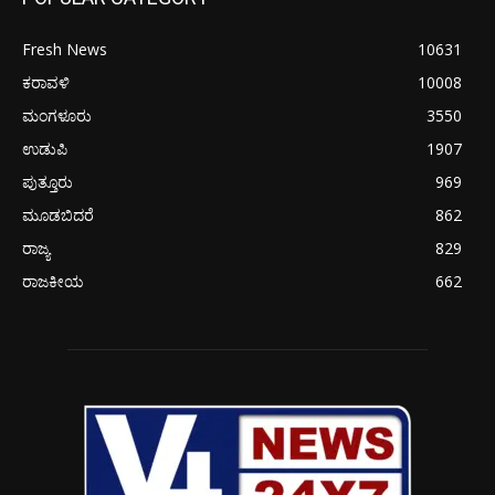
Fresh News
10631
ಕರಾವಳಿ
10008
ಮಂಗಳೂರು
3550
ಉಡುಪಿ
1907
ಪುತ್ತೂರು
969
ಮೂಡಬಿದರೆ
862
ರಾಜ್ಯ
829
ರಾಜಕೀಯ
662