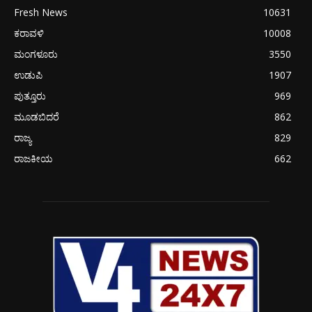
Fresh News
10631
ಕರಾವಳಿ
10008
ಮಂಗಳೂರು
3550
ಉಡುಪಿ
1907
ಪುತ್ತೂರು
969
ಮೂಡಬಿದರೆ
862
ರಾಜ್ಯ
829
ರಾಜಕೀಯ
662