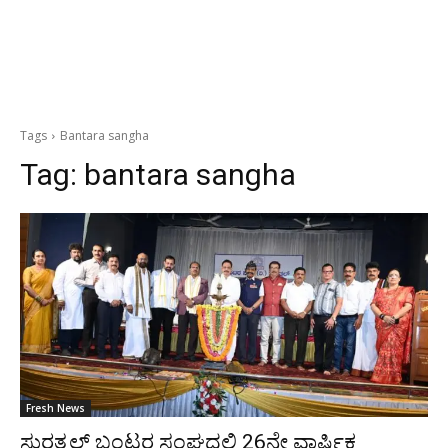
Tags
Bantara sangha
Tag:
bantara sangha
Fresh News
ಸುರತ್ಕಲ್ ಬಂಟರ ಸಂಘದಲ್ಲಿ 26ನೇ ವಾರ್ಷಿಕ