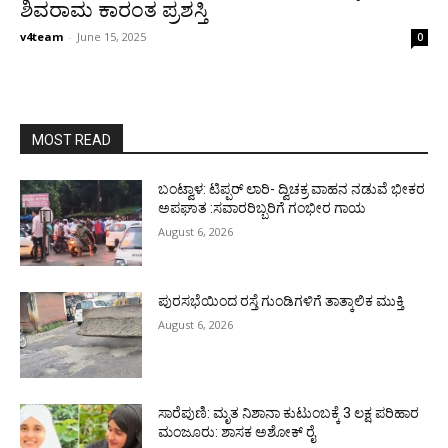
ಶಿವರಾಮ ಕಾರಂತ ಪ್ರಶಸ್ತಿ
v4team
-
June 15, 2025
0
MOST READ
ಬಂಟ್ವಾಳ: ಟಿಪ್ಪರ್ ಲಾರಿ- ದ್ವಿಚಕ್ರ ವಾಹನ ನಡುವೆ ಭೀಕರ
ಅಪಘಾತ :ಸವಾರರಿಬ್ಬರಿಗೆ ಗಂಭೀರ ಗಾಯ
August 6, 2026
ಪುರಸಭೆಯಿಂದ ರಸ್ತೆ ಗುಂಡಿಗಳಿಗೆ ತಾತ್ಕಾಲಿಕ ಮುಕ್ತಿ
August 6, 2026
ಸಾರೆಪುಣಿ: ಮೃತ ನಿಶಾನಾ ಕುಟುಂಬಕ್ಕೆ 3 ಲಕ್ಷ ಪರಿಹಾರ
ಮಂಜೂರು: ಶಾಸಕ ಅಶೋಕ್ ರೈ