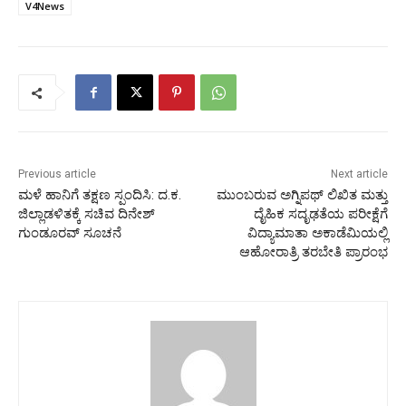
V4News
Previous article
Next article
ಮಳೆ ಹಾನಿಗೆ ತಕ್ಷಣ ಸ್ಪಂದಿಸಿ: ದ.ಕ.
ಮುಂಬರುವ ಅಗ್ನಿಪಥ್ ಲಿಖಿತ ಮತ್ತು
ಜಿಲ್ಲಾಡಳಿತಕ್ಕೆ ಸಚಿವ ದಿನೇಶ್
ದೈಹಿಕ ಸದೃಢತೆಯ ಪರೀಕ್ಷೆಗೆ
ಗುಂಡೂರವ್ ಸೂಚನೆ
ವಿದ್ಯಾಮಾತಾ ಅಕಾಡೆಮಿಯಲ್ಲಿ
ಆಹೋರಾತ್ರಿ ತರಬೇತಿ ಪ್ರಾರಂಭ