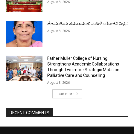
August 8, 2026
ಹೆಜಮಾಡಿಯ ಸಮಾಜಮುಖಿ ಮಹಿಳೆ ಸರೋಜಿನಿ ನಿಧನ
August 8, 2026
Father Muller College of Nursing
Strengthens Academic Collaborations
Through Two more Strategic MoUs on
Palliative Care and Counselling
August 8, 2026
Load more
RECENT COMMENTS