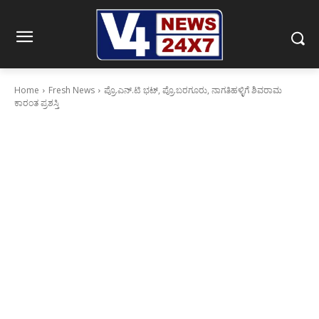
Home
Fresh News
ಪ್ರೊ.ಎನ್.ಟಿ ಭಟ್, ಪ್ರೊ.ಬರಗೂರು, ನಾಗತಿಹಳ್ಳಿಗೆ ಶಿವರಾಮ
ಕಾರಂತ ಪ್ರಶಸ್ತಿ