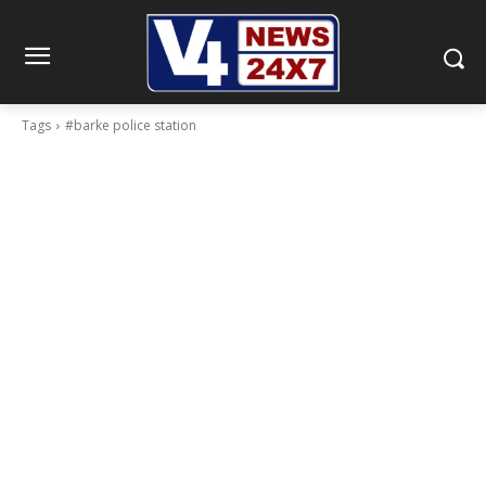
Tags
#barke police station