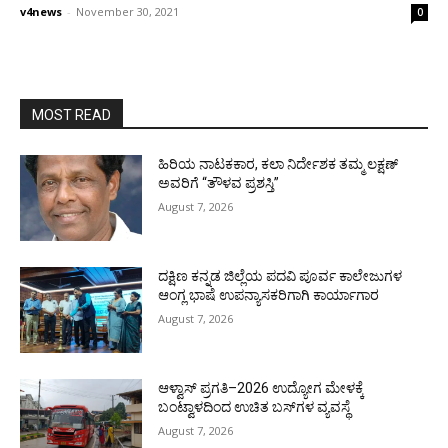
v4news
-
November 30, 2021
0
MOST READ
ಹಿರಿಯ ನಾಟಕಕಾರ, ಕಲಾ ನಿರ್ದೇಶಕ ತಮ್ಮ ಲಕ್ಷಣ್
ಅವರಿಗೆ “ತೌಳವ ಪ್ರಶಸ್ತಿ”
August 7, 2026
ದಕ್ಷಿಣ ಕನ್ನಡ ಜಿಲ್ಲೆಯ ಪದವಿ ಪೂರ್ವ ಕಾಲೇಜುಗಳ
ಆಂಗ್ಲ ಭಾಷೆ ಉಪನ್ಯಾಸಕರಿಗಾಗಿ ಕಾರ್ಯಾಗಾರ
August 7, 2026
ಆಳ್ವಾಸ್ ಪ್ರಗತಿ–2026 ಉದ್ಯೋಗ ಮೇಳಕ್ಕೆ
ಬಂಟ್ವಾಳದಿಂದ ಉಚಿತ ಬಸ್‌ಗಳ ವ್ಯವಸ್ಥೆ
August 7, 2026