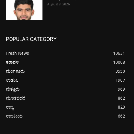
August 8, 2026
POPULAR CATEGORY
Fresh News
10631
ಕರಾವಳಿ
10008
ಮಂಗಳೂರು
3550
ಉಡುಪಿ
1907
ಪುತ್ತೂರು
969
ಮೂಡಬಿದರೆ
862
ರಾಜ್ಯ
829
ರಾಜಕೀಯ
662