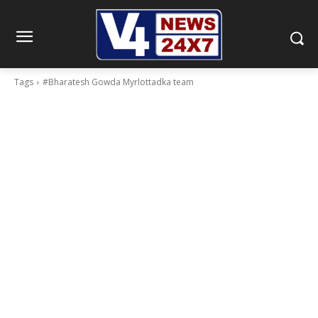
Tags
#Bharatesh Gowda Myrlottadka team