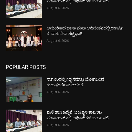
ಪಂಚಾಯತ್‌ನಲ್ಲಿ ಅಧಿಕಾರಿಗಳ ತುರ್ತು ಸಭೆ
August 6, 2026
ಅಮೇರಿಕಾದ ಬಾನಾ ಮಹಾ ಅಧಿವೇಶನದಲ್ಲಿ ರಾಜರ್ಷಿ
ಕೆ. ವಾಸುದೇವ ಶೆಟ್ಟಿ ಭಾಗಿ
August 6, 2026
POPULAR POSTS
ನಾಗೂರಿನಲ್ಲಿ ಸಿದ್ಧ ಸಮಾಧಿ ಯೋಗದಿಂದ
ಗುರುಪೂರ್ಣಿಮೆ ಆಚರಣೆ
August 6, 2026
ಮಳೆ ಹಾನಿ ಹಿನ್ನೆಲೆ: ಬಂಟ್ವಾಳ ತಾಲೂಕು
ಪಂಚಾಯತ್‌ನಲ್ಲಿ ಅಧಿಕಾರಿಗಳ ತುರ್ತು ಸಭೆ
August 6, 2026