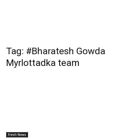
Tag:
#Bharatesh Gowda
Myrlottadka team
Fresh News