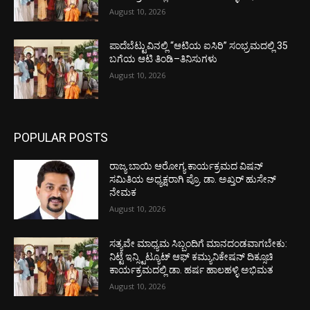
August 10, 2026
ಪಾದೆಬೆಟ್ಟುವಿನಲ್ಲಿ “ಆಟಿಯ ಐಸಿರಿ’’ ಸಂಭ್ರಮದಲ್ಲಿ 35
ಬಗೆಯ ಆಟಿ ತಿಂಡಿ–ತಿನಿಸುಗಳು
August 10, 2026
POPULAR POSTS
ರಾಜ್ಯ ಬಾಯಿ ಆರೋಗ್ಯ ಕಾರ್ಯಕ್ರಮದ ವಿಷನ್
ಸಮಿತಿಯ ಅಧ್ಯಕ್ಷರಾಗಿ ಪ್ರೊ. ಡಾ. ಅಖ್ತರ್ ಹುಸೇನ್
ನೇಮಕ
August 10, 2026
ಸತ್ಯವೇ ಮಾಧ್ಯಮ ಸಿಬ್ಬಂದಿಗೆ ಮಾನದಂಡವಾಗಬೇಕು:
ನಿಟ್ಟೆ ಇನ್ಸ್ಟಿಟ್ಯೂಟ್ ಆಫ್ ಕಮ್ಯುನಿಕೇಷನ್ ದಿಕ್ಸೂಚಿ
ಕಾರ್ಯಕ್ರಮದಲ್ಲಿ ಡಾ. ಹರ್ಷ ಹಾಲಹಳ್ಳಿ ಅಭಿಮತ
August 10, 2026