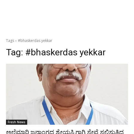
Tags
#bhaskerdas yekkar
Tag:
#bhaskerdas yekkar
Fresh News
ಅಲೆಮಾರಿ ಜನಾಂಗದ ಶ್ರೇಯಸ್ಸಿಗಾಗಿ ಸೇವೆ ಸಲ್ಲಿಸುತ್ತಿದ್ದ