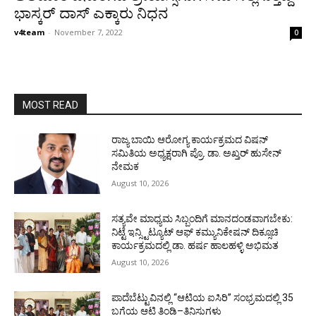
ಭಾಸ್ಕರ್ ದಾಸ್ ಎಕ್ಕಾರು ನಿಧನ
v4team
-
November 7, 2022
0
MOST READ
ರಾಜ್ಯ ಬಾಯಿ ಆರೋಗ್ಯ ಕಾರ್ಯಕ್ರಮದ ವಿಷನ್
ಸಮಿತಿಯ ಅಧ್ಯಕ್ಷರಾಗಿ ಪ್ರೊ. ಡಾ. ಅಖ್ತರ್ ಹುಸೇನ್
ನೇಮಕ
August 10, 2026
ಸತ್ಯವೇ ಮಾಧ್ಯಮ ಸಿಬ್ಬಂದಿಗೆ ಮಾನದಂಡವಾಗಬೇಕು:
ನಿಟ್ಟೆ ಇನ್ಸ್ಟಿಟ್ಯೂಟ್ ಆಫ್ ಕಮ್ಯುನಿಕೇಷನ್ ದಿಕ್ಸೂಚಿ
ಕಾರ್ಯಕ್ರಮದಲ್ಲಿ ಡಾ. ಹರ್ಷ ಹಾಲಹಳ್ಳಿ ಅಭಿಮತ
August 10, 2026
ಪಾದೆಬೆಟ್ಟುವಿನಲ್ಲಿ “ಆಟಿಯ ಐಸಿರಿ’’ ಸಂಭ್ರಮದಲ್ಲಿ 35
ಬಗೆಯ ಆಟಿ ತಿಂಡಿ–ತಿನಿಸುಗಳು