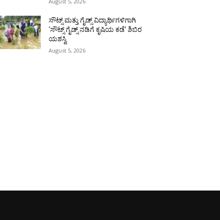
August 5, 2026
ಸೌಟ್ಸ್ ಮತ್ತು ಗೈಡ್ಸ್ ವಿದ್ಯಾರ್ಥಿಗಳಿಗಾಗಿ
‘ಸೌಟ್ಸ್ ಗೈಡ್ಸ್ ನಡಿಗೆ ಕೃಷಿಯ ಕಡೆ’ ಶಿಬಿರ
ಯಶಸ್ವಿ
August 5, 2026