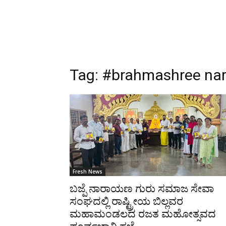
Tag:
#brahmashree nar
Fresh News
ಬಜ್ಪೆ ನಾರಾಯಣ ಗುರು ಸಮಾಜ ಸೇವಾ
ಸಂಘದಲ್ಲಿ ರಾಷ್ಟ್ರೀಯ ಬಿಲ್ಲವರ
ಮಹಾಮಂಡಲದ ರಜತ ಮಹೋತ್ಸವದ