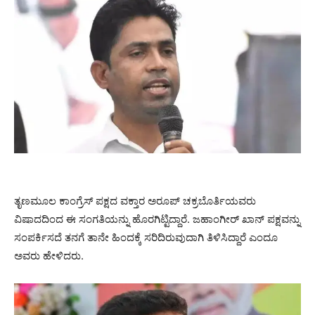
ತೃಣಮೂಲ ಕಾಂಗ್ರೆಸ್ ಪಕ್ಷದ ವಕ್ತಾರ ಅರೂಪ್ ಚಕ್ರಬೊರ್ತಿಯವರು
ವಿಷಾದದಿಂದ ಈ ಸಂಗತಿಯನ್ನು ಹೊರಗಿಟ್ಟಿದ್ದಾರೆ. ಜಹಾಂಗೀರ್ ಖಾನ್ ಪಕ್ಷವನ್ನು
ಸಂಪರ್ಕಿಸದೆ ತನಗೆ ತಾನೇ ಹಿಂದಕ್ಕೆ ಸರಿದಿರುವುದಾಗಿ ತಿಳಿಸಿದ್ದಾರೆ ಎಂದೂ
ಅವರು ಹೇಳಿದರು.