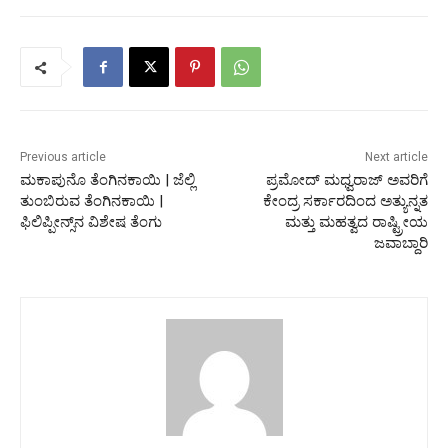
Previous article
Next article
ಮಕಾಪುನೊ ತೆಂಗಿನಕಾಯಿ | ಜೆಲ್ಲಿ
ಪ್ರಮೋದ್ ಮಧ್ವರಾಜ್ ಅವರಿಗೆ
ತುಂಬಿರುವ ತೆಂಗಿನಕಾಯಿ |
ಕೇಂದ್ರ ಸರ್ಕಾರದಿಂದ ಅತ್ಯುನ್ನತ
ಫಿಲಿಪ್ಪೀನ್ಸ್‌ನ ವಿಶೇಷ ತೆಂಗು
ಮತ್ತು ಮಹತ್ವದ ರಾಷ್ಟ್ರೀಯ
ಜವಾಬ್ದಾರಿ