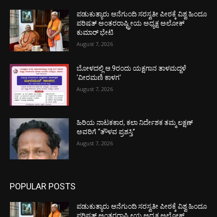
ಪಡುಕುತ್ಯಾರು ಆನೆಗುಂದಿ ಸರಸ್ವತೀ ಪೀಠಕ್ಕೆ ವಿಶ್ವ ಹಿಂದೂ
ಪರಿಷತ್ ಅಂತರರಾಷ್ಟ್ರೀಯ ಅಧ್ಯಕ್ಷ ಅಲೋಕ್
ಕುಮಾರ್ ಭೇಟಿ
August 7, 2026
ಬೋಳದಲ್ಲಿ ಆ.9ರಂದು ಯಕ್ಷಗಾನ ತಾಳಮದ್ದಳೆ
‘ವೀರಮಣಿ ಕಾಳಗ’
August 7, 2026
ಹಿರಿಯ ನಾಟಕಕಾರ, ಕಲಾ ನಿರ್ದೇಶಕ ತಮ್ಮ ಲಕ್ಷಣ್
ಅವರಿಗೆ “ತೌಳವ ಪ್ರಶಸ್ತಿ”
August 7, 2026
POPULAR POSTS
ಪಡುಕುತ್ಯಾರು ಆನೆಗುಂದಿ ಸರಸ್ವತೀ ಪೀಠಕ್ಕೆ ವಿಶ್ವ ಹಿಂದೂ
ಪರಿಷತ್ ಅಂತರರಾಷ್ಟ್ರೀಯ ಅಧ್ಯಕ್ಷ ಅಲೋಕ್