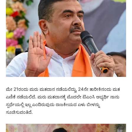
ಮೇ 21ರಂದು ಮರು ಮತದಾನ ನಡೆಯಲಿದ್ದು, 24ನೇ ತಾರೀಕಿನಂದು ಮತ
ಎಣಿಕೆ ನಡೆಯಲಿದೆ. ಮರು ಮತದಾನಕ್ಕೆ ಮೊದಲೇ ಟಿಎಂಸಿ ಅಭ್ಯರ್ಥಿ ನಾನು
ಸ್ಪರ್ಧೆಯಲ್ಲಿ ಇಲ್ಲ ಎಂದಿರುವುದು ರಾಜಕೀಯದ ಏಳು ಬೀಳನ್ನು
ಸೂಚಿಸುವಂತಿದೆ.