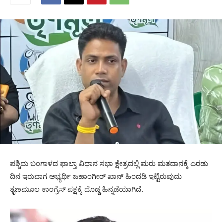
ಪಶ್ಚಿಮ ಬಂಗಾಳದ ಫಾಲ್ತಾ ವಿಧಾನ ಸಭಾ ಕ್ಷೇತ್ರದಲ್ಲಿ ಮರು ಮತದಾನಕ್ಕೆ ಎರಡು
ದಿನ ಇರುವಾಗ ಅಭ್ಯರ್ಥಿ ಜಹಾಂಗೀರ್ ಖಾನ್ ಹಿಂದಡಿ ಇಟ್ಟಿರುವುದು
ತೃಣಮೂಲ ಕಾಂಗ್ರೆಸ್ ಪಕ್ಷಕ್ಕೆ ದೊಡ್ಡ ಹಿನ್ನಡೆಯಾಗಿದೆ.