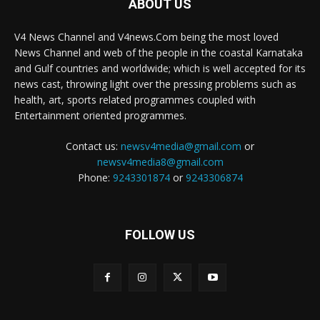
ABOUT US
V4 News Channel and V4news.Com being the most loved
News Channel and web of the people in the coastal Karnataka
and Gulf countries and worldwide; which is well accepted for its
news cast, throwing light over the pressing problems such as
health, art, sports related programmes coupled with
Entertainment oriented programmes.
Contact us:
newsv4media@gmail.com
or
newsv4media8@gmail.com
Phone:
9243301874
or
9243306874
FOLLOW US