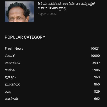
ಹಿರಿಯ ನಾಟಕಕಾರ, ಕಲಾ ನಿರ್ದೇಶಕ ತಮ್ಮ ಲಕ್ಷಣ್
ಅವರಿಗೆ “ತೌಳವ ಪ್ರಶಸ್ತಿ”
August 7, 2026
POPULAR CATEGORY
Fresh News
10621
ಕರಾವಳಿ
10000
ಮಂಗಳೂರು
3547
ಉಡುಪಿ
1906
ಪುತ್ತೂರು
969
ಮೂಡಬಿದರೆ
860
ರಾಜ್ಯ
829
ರಾಜಕೀಯ
662