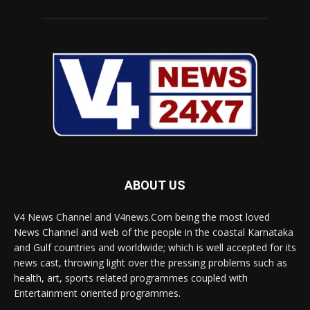
ABOUT US
V4 News Channel and V4news.Com being the most loved
News Channel and web of the people in the coastal Karnataka
and Gulf countries and worldwide; which is well accepted for its
news cast, throwing light over the pressing problems such as
health, art, sports related programmes coupled with
Entertainment oriented programmes.